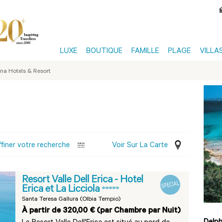
LUXE
BOUTIQUE
FAMILLE
PLAGE
VILLA
na Hotels & Resort
ffiner votre recherche
Voir Sur La Carte
Resort Valle Dell Erica - Hotel
Erica et La Licciola
*****
Santa Teresa Gallura (Olbia Tempio)
À partir de 320,00 € (par Chambre par Nuit)