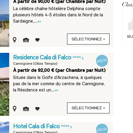
À partir de 90,00 € (par Chambre par Nuit)
Cha
La célèbre chaîne hôtelière Delphina compte
plusieurs hôtels 4-5 étoiles dans le Nord de la
Sardaigne,....
»»
SÉL
SÉLECTIONNEZ
Residence Cala di Falco
**** s
Cannigione (Olbia Tempio)
À partir de 92,00 € (par Chambre par Nuit)
Située dans le Golfe d’Arzachena, à quelques
pas de la mer comme du centre de Cannigione,
la Résidence est un....
»»
SÉLECTIONNEZ
Hotel Cala di Falco
**** s