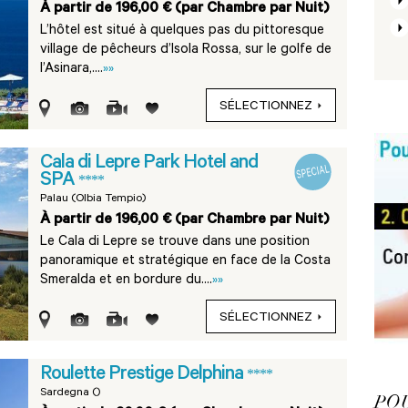
À partir de 196,00 € (par Chambre par Nuit)
L’hôtel est situé à quelques pas du pittoresque
village de pêcheurs d’Isola Rossa, sur le golfe de
l’Asinara,....
»»
SÉLECTIONNEZ
Cala di Lepre Park Hotel and
SPA
****
Palau (Olbia Tempio)
À partir de 196,00 € (par Chambre par Nuit)
Le Cala di Lepre se trouve dans une position
panoramique et stratégique en face de la Costa
Smeralda et en bordure du....
»»
SÉLECTIONNEZ
Roulette Prestige Delphina
****
Sardegna ()
PO