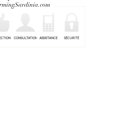
rmingSardinia.com
ECTION
CONSULTATION
ASSISTANCE
SÉCURITÉ