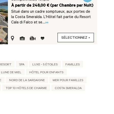
Cannigione (Olbia Tempio)
À partir de 248,00 € (par Chambre par Nuit)
Situé dans un cadre somptueux, aux portes de
la Costa Smeralda. L'Hôtel fait partie du Resort
Cala di Falco et se....
»»
SÉLECTIONNEZ
 RESORT
SPA
LUXE - 5 ÉTOILES
FAMILLES
 LUNE DE MIEL
HÔTEL POUR ENFANTS
E
NORD DE LA SARDAIGNE
MER POUR FAMILLES
TOP 10 HÔTELS DE CHARME
COSTA SMERALDA