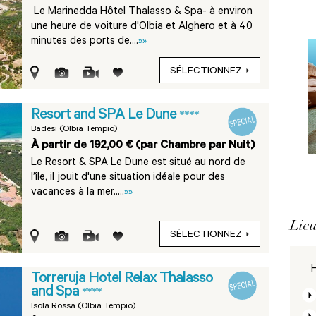
Le Marinedda Hôtel Thalasso & Spa- à environ
une heure de voiture d'Olbia et Alghero et à 40
minutes des ports de....
»»
SÉLECTIONNEZ
Resort and SPA Le Dune
****
Badesi (Olbia Tempio)
À partir de 192,00 € (par Chambre par Nuit)
Le Resort & SPA Le Dune est situé au nord de
l’île, il jouit d'une situation idéale pour des
vacances à la mer.....
»»
Lieu
SÉLECTIONNEZ
H
Torreruja Hotel Relax Thalasso
and Spa
****
Isola Rossa (Olbia Tempio)