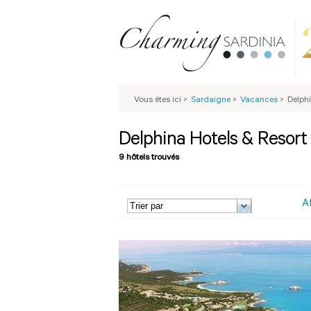
Vous êtes ici
>
Sardaigne
>
Vacances
>
Delphi
Delphina Hotels & Resort
9 hôtels trouvés
A