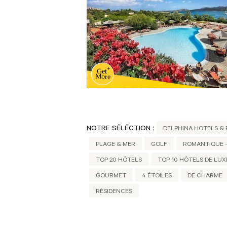
NOTRE SÉLÉCTION :
DELPHINA HOTELS &
PLAGE & MER
GOLF
ROMANTIQUE -
TOP 20 HÔTELS
TOP 10 HÔTELS DE LUX
GOURMET
4 ÉTOILES
DE CHARME
RÉSIDENCES