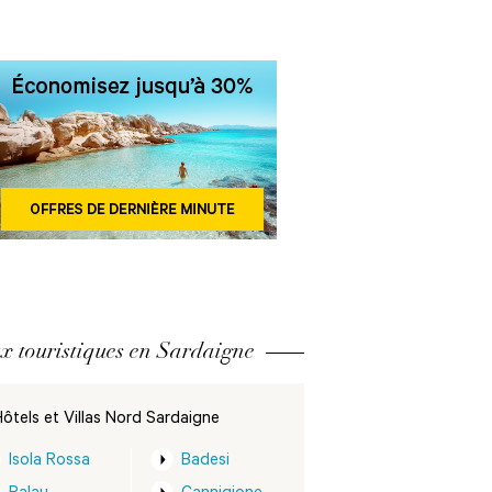
x touristiques en Sardaigne
ôtels et Villas Nord Sardaigne
Isola Rossa
Badesi