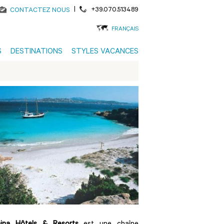
|
+39.070.513489
CONTACTEZ NOUS
FRANÇAIS
S
DESTINATIONS
STYLES VACANCES