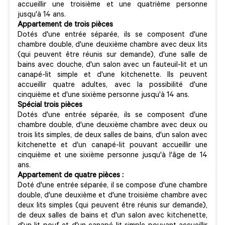
accueillir une troisième et une quatrième personne
jusqu'à 14 ans.
Appartement de trois pièces
Dotés d'une entrée séparée, ils se composent d'une
chambre double, d'une deuxième chambre avec deux lits
(qui peuvent être réunis sur demande), d'une salle de
bains avec douche, d'un salon avec un fauteuil-lit et un
canapé-lit simple et d'une kitchenette. Ils peuvent
accueillir quatre adultes, avec la possibilité d'une
cinquième et d'une sixième personne jusqu'à 14 ans.
Spécial trois pièces
Dotés d'une entrée séparée, ils se composent d'une
chambre double, d'une deuxième chambre avec deux ou
trois lits simples, de deux salles de bains, d'un salon avec
kitchenette et d'un canapé-lit pouvant accueillir une
cinquième et une sixième personne jusqu'à l'âge de 14
ans.
Appartement de quatre pièces :
Doté d'une entrée séparée, il se compose d'une chambre
double, d'une deuxième et d'une troisième chambre avec
deux lits simples (qui peuvent être réunis sur demande),
de deux salles de bains et d'un salon avec kitchenette,