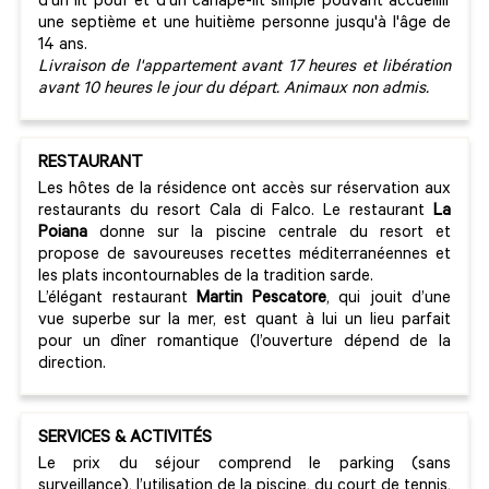
d'un lit pouf et d'un canapé-lit simple pouvant accueillir
une septième et une huitième personne jusqu'à l'âge de
14 ans.
Livraison de l'appartement avant 17 heures et libération
avant 10 heures le jour du départ. Animaux non admis.
RESTAURANT
Les hôtes de la résidence ont accès sur réservation aux
restaurants du resort Cala di Falco. Le restaurant
La
Poiana
donne sur la piscine centrale du resort et
propose de savoureuses recettes méditerranéennes et
les plats incontournables de la tradition sarde.
L’élégant restaurant
Martin Pescatore
, qui jouit d’une
vue superbe sur la mer, est quant à lui un lieu parfait
pour un dîner romantique (l’ouverture dépend de la
direction.
SERVICES & ACTIVITÉS
Le prix du séjour comprend le parking (sans
surveillance), l’utilisation de la piscine, du court de tennis,