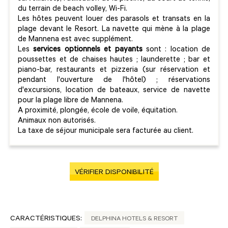
du terrain de beach volley, Wi-Fi.
Les hôtes peuvent louer des parasols et transats en la
plage devant le Resort. La navette qui mène à la plage
de Mannena est avec supplément.
Les
services optionnels et payants
sont : location de
poussettes et de chaises hautes ; launderette ; bar et
piano-bar, restaurants et pizzeria (sur réservation et
pendant l'ouverture de l'hôtel) ; réservations
d'excursions, location de bateaux, service de navette
pour la plage libre de Mannena.
A proximité, plongée, école de voile, équitation.
Animaux non autorisés.
La taxe de séjour municipale sera facturée au client.
VÉRIFIER DISPONIBILITÉ
CARACTÉRISTIQUES:
DELPHINA HOTELS & RESORT