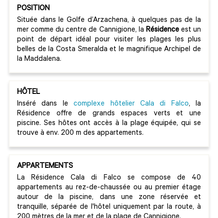
POSITION
Située dans le Golfe d’Arzachena, à quelques pas de la
mer comme du centre de Cannigione, la
Résidence
est un
point de départ idéal pour visiter les plages les plus
belles de la Costa Smeralda et le magnifique Archipel de
la Maddalena.
HÔTEL
Inséré dans le
complexe hôtelier Cala di Falco
, la
Résidence offre de grands espaces verts et une
piscine. Ses hôtes ont accès à la plage équipée, qui se
trouve à env. 200 m des appartements.
APPARTEMENTS
La Résidence Cala di Falco se compose de 40
appartements au rez-de-chaussée ou au premier étage
autour de la piscine, dans une zone réservée et
tranquille, séparée de l'hôtel uniquement par la route, à
200 mètres de la mer et de la plage de Cannigione.