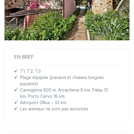
EN BREF
T1, T2, T3
Plage équipée (parasol et chaises longues
payants)
Cannigione 800 m, Arzachena 8 km, Palau 13
km, Porto Cervo 18 km
Aéroport Olbia – 33 km
Les animaux ne sont pas autorisés