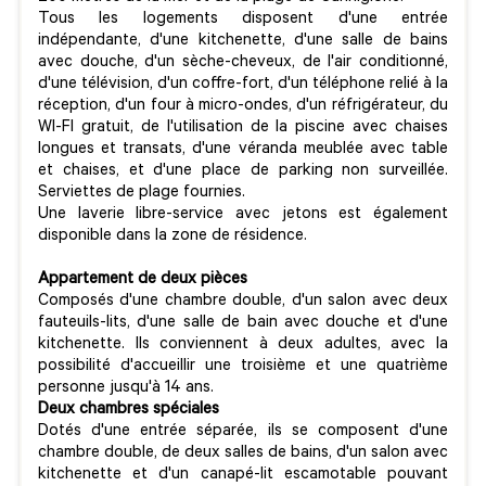
Tous les logements disposent d'une entrée
indépendante, d'une kitchenette, d'une salle de bains
avec douche, d'un sèche-cheveux, de l'air conditionné,
d'une télévision, d'un coffre-fort, d'un téléphone relié à la
réception, d'un four à micro-ondes, d'un réfrigérateur, du
WI-FI gratuit, de l'utilisation de la piscine avec chaises
longues et transats, d'une véranda meublée avec table
et chaises, et d'une place de parking non surveillée.
Serviettes de plage fournies.
Une laverie libre-service avec jetons est également
disponible dans la zone de résidence.
Appartement de deux pièces
Composés d'une chambre double, d'un salon avec deux
fauteuils-lits, d'une salle de bain avec douche et d'une
kitchenette. Ils conviennent à deux adultes, avec la
possibilité d'accueillir une troisième et une quatrième
personne jusqu'à 14 ans.
Deux chambres spéciales
Dotés d'une entrée séparée, ils se composent d'une
chambre double, de deux salles de bains, d'un salon avec
kitchenette et d'un canapé-lit escamotable pouvant