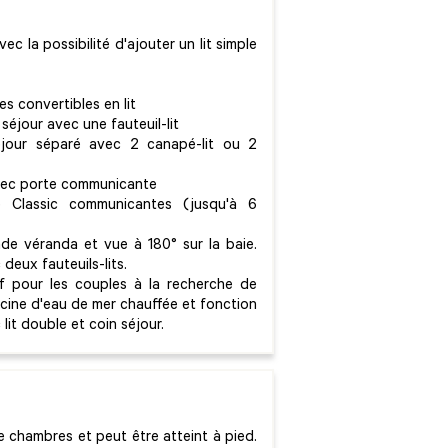
c la possibilité d'ajouter un lit simple
s convertibles en lit
séjour avec une fauteuil-lit
éjour séparé avec 2 canapé-lit ou 2
vec porte communicante
Classic communicantes (jusqu'à 6
e véranda et vue à 180° sur la baie.
deux fauteuils-lits.
f pour les couples à la recherche de
cine d'eau de mer chauffée et fonction
it double et coin séjour.
 chambres et peut être atteint à pied.