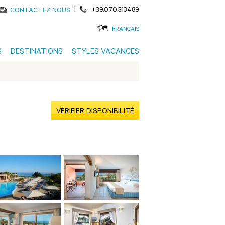
|
+39.070.513489
CONTACTEZ NOUS
FRANÇAIS
S
DESTINATIONS
STYLES VACANCES
VÉRIFIER DISPONIBILITÉ