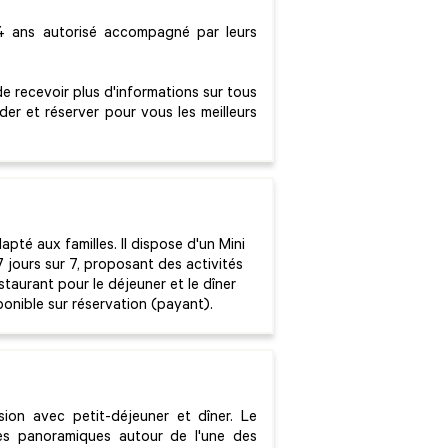
e 14 ans autorisé accompagné par leurs
e recevoir plus d'informations sur tous
nder et réserver pour vous les meilleurs
pté aux familles. Il dispose d'un Mini
7 jours sur 7, proposant des activités
staurant pour le déjeuner et le dîner
ponible sur réservation (payant).
on avec petit-déjeuner et dîner. Le
es panoramiques autour de l'une des