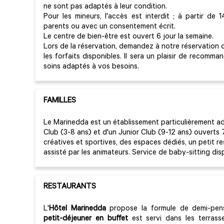
ne sont pas adaptés à leur condition.
Pour les mineurs, l'accès est interdit ; à partir d
parents ou avec un consentement écrit.
Le centre de bien-être est ouvert 6 jour la semaine.
Lors de la réservation, demandez à notre réservation d
les forfaits disponibles. Il sera un plaisir de recomma
soins adaptés à vos besoins.
FAMILLES
Le Marinedda est un établissement particulièrement ada
Club (3-8 ans) et d'un Junior Club (9-12 ans) ouverts 
créatives et sportives, des espaces dédiés, un petit re
assisté par les animateurs. Service de baby-sitting dis
RESTAURANTS
L'
Hôtel Marinedda
propose la formule de demi-pensi
petit-déjeuner en buffet
est servi dans les terrass