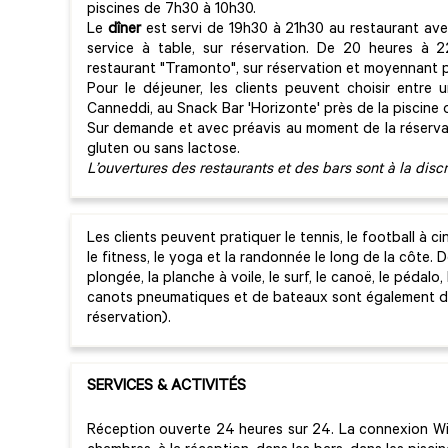
piscines de 7h30 à 10h30.
Le
dîner
est servi de 19h30 à 21h30 au restaurant ave
service à table, sur réservation. De 20 heures à 2
restaurant "Tramonto", sur réservation et moyennant 
Pour le déjeuner, les clients peuvent choisir entre
Canneddi, au Snack Bar 'Horizonte' près de la piscine 
Sur demande et avec préavis au moment de la réserva
gluten ou sans lactose.
L’ouvertures des restaurants et des bars sont à la discr
Les clients peuvent pratiquer le tennis, le football à cinq,
le fitness, le yoga et la randonnée le long de la côte. 
plongée, la planche à voile, le surf, le canoë, le pédalo
canots pneumatiques et de bateaux sont également dis
réservation).
SERVICES & ACTIVITÉS
Réception ouverte 24 heures sur 24. La connexion Wif