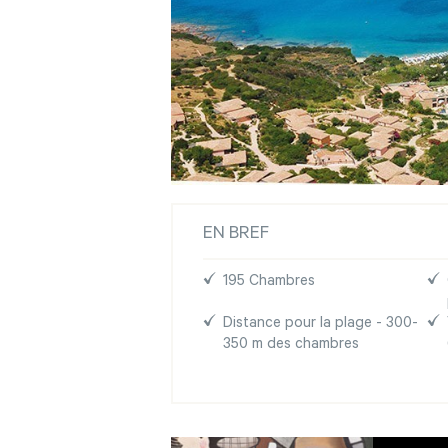
EN BREF
195 Chambres
Distance pour la plage - 300-
350 m des chambres