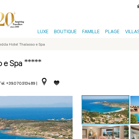
LUXE
BOUTIQUE
FAMILLE
PLAGE
VILLA
edda Hotel Thalasso e Spa
*****
o e Spa
Tel. +39.070.513489
|