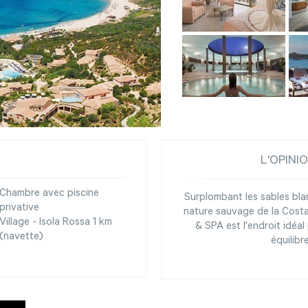
L'OPINI
Chambre avec piscine
Surplombant les sables bla
privative
nature sauvage de la Cost
Village - Isola Rossa 1 km
& SPA est l'endroit idéal
(navette)
équilibr