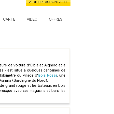
VÉRIFIER DISPONIBILITÉ
CARTE
VIDEO
OFFRES
eure de voiture d'Olbia et Alghero et à
s - est situé à quelques centaines de
ilomètre du village d'
Isola Rossa
, une
Asinara (Sardaigne du Nord).
 de granit rouge et les bateaux en bois
oresque avec ses magasins et bars, les