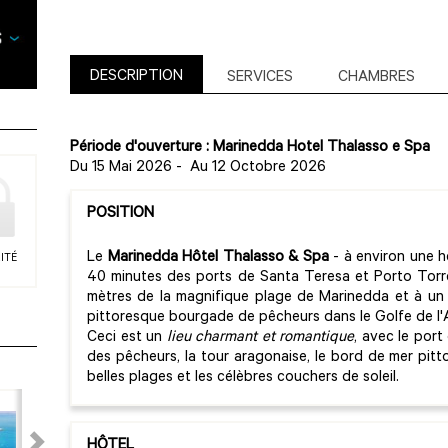
DESCRIPTION
SERVICES
CHAMBRES
Période d'ouverture : Marinedda Hotel Thalasso e Spa
Du 15 Mai 2026
-
Au 12 Octobre 2026
POSITION
Le
Marinedda Hôtel Thalasso & Spa
- à environ une h
ITÉ
40 minutes des ports de Santa Teresa et Porto Torre
mètres de la magnifique plage de Marinedda et à un k
pittoresque bourgade de pêcheurs dans le Golfe de l'
Ceci est un
lieu charmant et romantique
, avec le port
des pêcheurs, la tour aragonaise, le bord de mer pitt
belles plages et les célèbres couchers de soleil.
HÔTEL