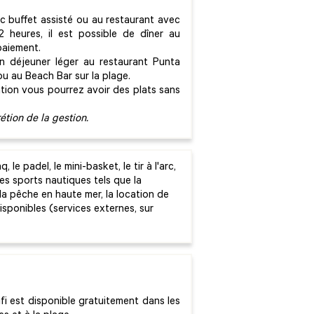
c buffet assisté ou au restaurant avec
2 heures, il est possible de dîner au
paiement.
 un déjeuner léger au restaurant Punta
ou au Beach Bar sur la plage.
tion vous pourrez avoir des plats sans
étion de la gestion.
 le padel, le mini-basket, le tir à l'arc,
Des sports nautiques tels que la
, la pêche en haute mer, la location de
ponibles (services externes, sur
i est disponible gratuitement dans les