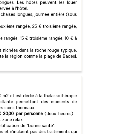
ongues. Les hôtes peuvent les louer
rvée à l'hôtel.
 chaises longues, journée entière (sous
euxième rangée, 25 € troisième rangée,
 rangée, 15 € troisième rangée, 10 € à
es nichées dans la roche rouge typique.
ute la région comme la plage de Badesi,
0 m2 et est dédié à la thalassothérapie
eillante permettant des moments de
ers soins thermaux.
€ 30,00 par personne
(deux heures) -
t zone relax.
rtification de "bonne santé".
s et n'incluent pas des traitements qui