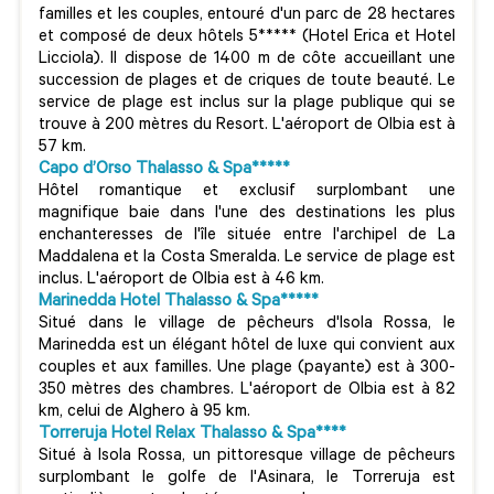
familles et les couples, entouré d'un parc de 28 hectares
et composé de deux hôtels 5***** (Hotel Erica et Hotel
Licciola). Il dispose de 1400 m de côte accueillant une
succession de plages et de criques de toute beauté. Le
service de plage est inclus sur la plage publique qui se
trouve à 200 mètres du Resort. L'aéroport de Olbia est à
57 km.
Capo d’Orso Thalasso & Spa*****
Hôtel romantique et exclusif surplombant une
magnifique baie dans l'une des destinations les plus
enchanteresses de l'île située entre l'archipel de La
Maddalena et la Costa Smeralda. Le service de plage est
inclus. L'aéroport de Olbia est à 46 km.
Marinedda Hotel Thalasso & Spa*****
Situé dans le village de pêcheurs d'Isola Rossa, le
Marinedda est un élégant hôtel de luxe qui convient aux
couples et aux familles. Une plage (payante) est à 300-
350 mètres des chambres. L'aéroport de Olbia est à 82
km, celui de Alghero à 95 km.
Torreruja Hotel Relax Thalasso & Spa****
Situé à Isola Rossa, un pittoresque village de pêcheurs
surplombant le golfe de l'Asinara, le Torreruja est