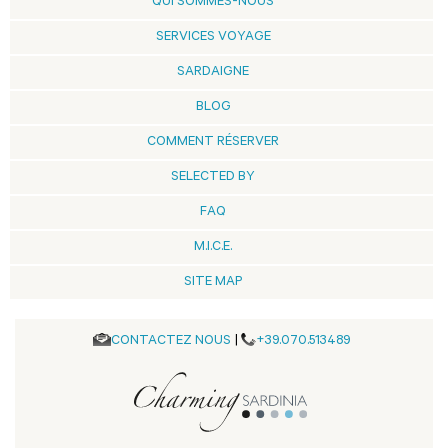
QUI SOMMES-NOUS
SERVICES VOYAGE
SARDAIGNE
BLOG
COMMENT RÉSERVER
SELECTED BY
FAQ
M.I.C.E.
SITE MAP
CONTACTEZ NOUS
|
+39.070.513489