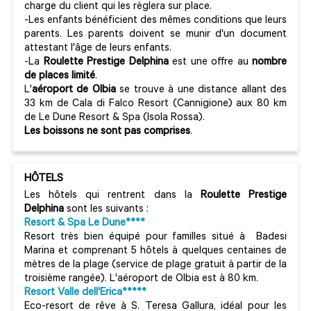
charge du client qui les règlera sur place.
-Les enfants bénéficient des mêmes conditions que leurs
parents. Les parents doivent se munir d'un document
attestant l'âge de leurs enfants.
-La
Roulette Prestige Delphina
est une offre au
nombre
de places limité
.
L'
aéroport de Olbia
se trouve à une distance allant des
33 km de Cala di Falco Resort (Cannigione) aux 80 km
de Le Dune Resort & Spa (Isola Rossa).
Les boissons ne sont pas comprises
.
HÔTELS
Les hôtels qui rentrent dans la
Roulette Prestige
Delphina
sont les suivants :
Resort & Spa Le Dune****
Resort très bien équipé pour familles situé à Badesi
Marina et comprenant 5 hôtels à quelques centaines de
mètres de la plage (service de plage gratuit à partir de la
troisième rangée). L'aéroport de Olbia est à 80 km.
Resort Valle dell'Erica*****
Eco-resort de rêve à S. Teresa Gallura, idéal pour les