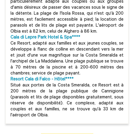
particulièrement adapté aux couples ou aux groupes
d'amis désireux de passer des vacances sous le signe de
la détente. La plage de l'Isola Rossa, qui n'est qu'à 200
mètres, est facilement accessible à pied; la location de
parasols et de lits de plage est payante. L'aéroport de
Olbia est à 82 km, celui de Alghero à 86 km.
Cala di Lepre Park Hotel & Spa****
Ce Resort, adapté aux familles et aux jeunes couples, se
développe à flanc de colline en descendant vers la mer
et jouit d'une vue magnifique sur la Costa Smeralda et
l'archipel de La Maddalena. Une plage publique se trouve
à 70 mètres de la piscine et à 200-600 mètres des
chambres; service de plage payant.
Resort Cala di Falco - Hôtel****
Situé aux portes de la Costa Smeralda, ce Resort est à
200 mètres de la plage publique de Cannigione
(parasols et lits de plage disponibles gratuitement, sous
réserve de disponibilité). Ce complexe, adapté aux
couples et aux familles, ne se trouve qu'à 33 km de
l'aéroport de Olbia.