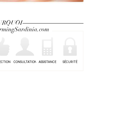
URQUOI
rmingSardinia.com
ECTION
CONSULTATION
ASSISTANCE
SÉCURITÉ