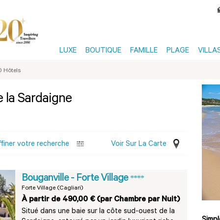
LUXE
BOUTIQUE
FAMILLE
PLAGE
VILLA
0 Hôtels
e la Sardaigne
ffiner votre recherche
Voir Sur La Carte
Bouganville - Forte Village
****
Forte Village (Cagliari)
À partir de 490,00 € (par Chambre par Nuit)
Situé dans une baie sur la côte sud-ouest de la