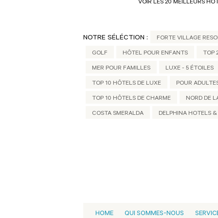
VOIR LES 20 MEILLEURS HÔ
NOTRE SÉLÉCTION :
FORTE VILLAGE RES
GOLF
HÔTEL POUR ENFANTS
TOP 
MER POUR FAMILLES
LUXE - 5 ÉTOILES
TOP 10 HÔTELS DE LUXE
POUR ADULTE
TOP 10 HÔTELS DE CHARME
NORD DE L
COSTA SMERALDA
DELPHINA HOTELS &
HOME
QUI SOMMES-NOUS
SERVIC