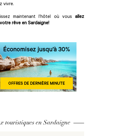
z vivre.
sissez maintenant l’hôtel où vous
allez
 votre rêve en Sardaigne!
x touristiques en Sardaigne