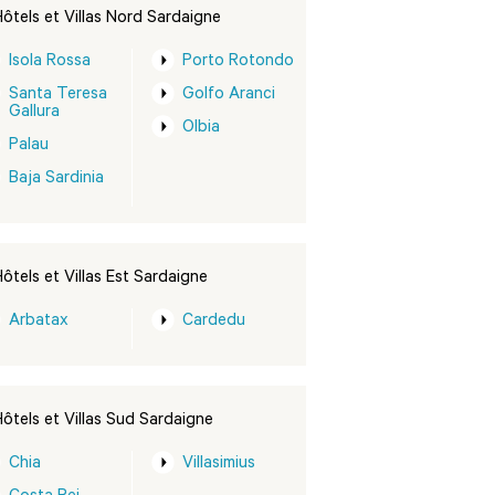
ôtels et Villas Nord Sardaigne
Isola Rossa
Porto Rotondo
Santa Teresa
Golfo Aranci
Gallura
Olbia
Palau
Baja Sardinia
ôtels et Villas Est Sardaigne
Arbatax
Cardedu
ôtels et Villas Sud Sardaigne
Chia
Villasimius