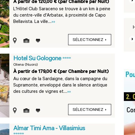
À partir de 120,00 € (par Chambre par Nuit)
L'Hôtel Club Saraceno se trouve à un km à peine
du centre-ville d'Arbatax, à proximité de Capo
Bellavista. La ville....
»»
H
SÉLECTIONNEZ
Hotel Su Gologone
****
Oliena (Nuoro)
À partir de 179,00 € (par Chambre par Nuit)
Au cœur de la Sardaigne, dans la campagne du
Supramonte, enveloppé dans le silence antique
des cultures de vignes et....
»»
SÉLECTIONNEZ
Almar Timi Ama - Villasimius
*****