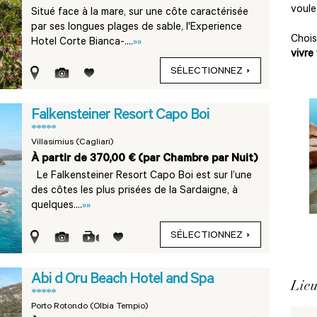
voule
Situé face à la mare, sur une côte caractérisée
par ses longues plages de sable, l'Experience
Choi
Hotel Corte Bianca-....
»»
vivre
SÉLECTIONNEZ
Falkensteiner Resort Capo Boi
*****
Villasimius (Cagliari)
À partir de 370,00 € (par Chambre par Nuit)
Le Falkensteiner Resort Capo Boi est sur l’une
des côtes les plus prisées de la Sardaigne, à
quelques....
»»
SÉLECTIONNEZ
Abi d Oru Beach Hotel and Spa
Lieu
*****
Porto Rotondo (Olbia Tempio)