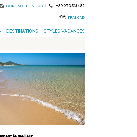
|
+39.070.513489
CONTACTEZ NOUS
FRANÇAIS
S
DESTINATIONS
STYLES VACANCES