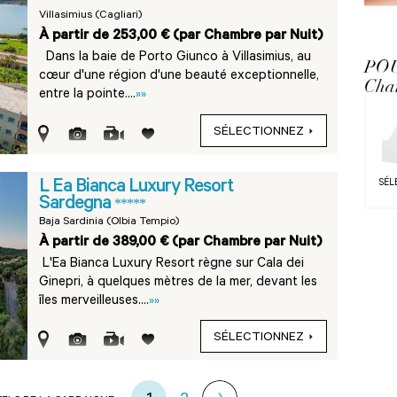
Villasimius (Cagliari)
À partir de 253,00 € (par Chambre par Nuit)
Dans la baie de Porto Giunco à Villasimius, au
PO
cœur d'une région d'une beauté exceptionnelle,
Cha
entre la pointe....
»»
SÉLECTIONNEZ
L Ea Bianca Luxury Resort
SÉL
Sardegna
*****
Baja Sardinia (Olbia Tempio)
À partir de 389,00 € (par Chambre par Nuit)
L'Ea Bianca Luxury Resort règne sur Cala dei
Ginepri, à quelques mètres de la mer, devant les
îles merveilleuses....
»»
SÉLECTIONNEZ