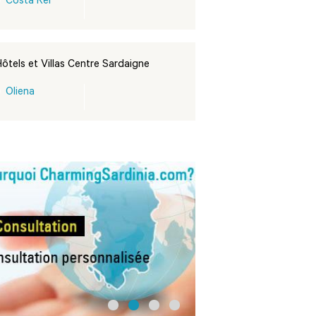
Costa Rei
ôtels et Villas Centre Sardaigne
Oliena