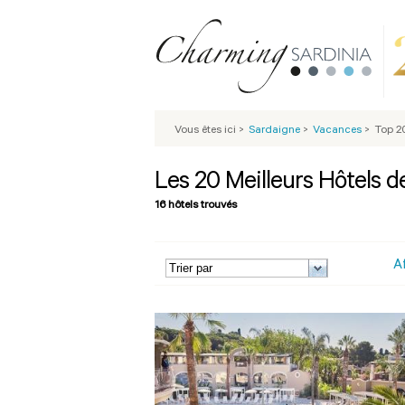
Vous êtes ici
>
Sardaigne
>
Vacances
>
Top 2
Les 20 Meilleurs Hôtels d
16 hôtels trouvés
A