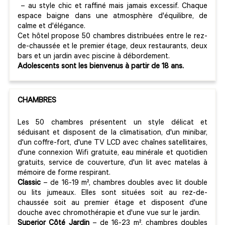
– au style chic et raffiné mais jamais excessif. Chaque
espace baigne dans une atmosphère d'équilibre, de
calme et d'élégance.
Cet hôtel propose 50 chambres distribuées entre le rez-
de-chaussée et le premier étage, deux restaurants, deux
bars et un jardin avec piscine à débordement.
Adolescents sont les bienvenus à partir de 18 ans.
CHAMBRES
Les 50 chambres présentent un style délicat et
séduisant et disposent de la climatisation, d'un minibar,
d'un coffre-fort, d'une TV LCD avec chaînes satellitaires,
d'une connexion Wifi gratuite, eau minérale et quotidien
gratuits, service de couverture, d'un lit avec matelas à
mémoire de forme respirant.
Classic
– de 16-19 m², chambres doubles avec lit double
ou lits jumeaux. Elles sont situées soit au rez-de-
chaussée soit au premier étage et disposent d'une
douche avec chromothérapie et d'une vue sur le jardin.
Superior
Côté Jardin
– de 16-23 m², chambres doubles