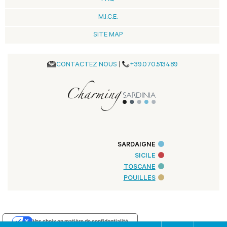
M.I.C.E.
SITE MAP
CONTACTEZ NOUS
|
+39.070.513489
SARDAIGNE
SICILE
TOSCANE
POUILLES
Vos choix en matière de confidentialité