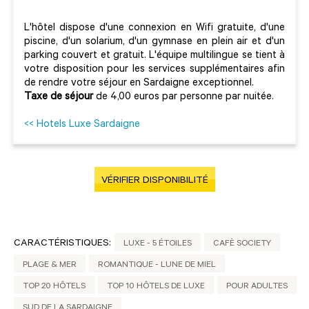
L'hôtel dispose d'une connexion en Wifi gratuite, d'une
piscine, d'un solarium, d'un gymnase en plein air et d'un
parking couvert et gratuit. L'équipe multilingue se tient à
votre disposition pour les services supplémentaires afin
de rendre votre séjour en Sardaigne exceptionnel.
Taxe de séjour
de 4,00 euros par personne par nuitée.
<< Hotels Luxe Sardaigne
VÉRIFIER DISPONIBILITÉ
CARACTÉRISTIQUES:
LUXE - 5 ÉTOILES
CAFÈ SOCIETY
PLAGE & MER
ROMANTIQUE - LUNE DE MIEL
TOP 20 HÔTELS
TOP 10 HÔTELS DE LUXE
POUR ADULTES
SUD DE LA SARDAIGNE