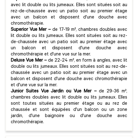
avec lit double ou lits jumeaux. Elles sont situées soit au
rez-de-chaussée avec un patio soit au premier étage
avec un balcon et disposent d'une douche avec
chromothérapie.
Superior
Vue Mer –
de 17-19 m², chambres doubles avec
lit double ou lits jumeaux. Elles sont situées soit au rez-
de-chaussée avec un patio soit au premier étage avec
un balcon et disposent d'une douche avec
chromothérapie et d'une vue sur la mer.
Deluxe
Vue Mer –
de 22-24 m², en form à angles, avec lit
double ou lits jumeaux. Elles sont situées soit au rez-de-
chaussée avec un patio soit au premier étage avec un
balcon et disposent d'une douche avec chromothérapie
et d'une vue sur la mer.
Junior
Suites Vue Jardin ou Vue Mer –
de 29-36 m²,
chambres doubles avec lit double ou lits jumeaux. Elles
sont toutes situées au premier étage ou au rez de
chaussée et sont équipées d'un balcon ou un zone
jardin, d'une baignoire ou d'une douche avec
chromothérapie.