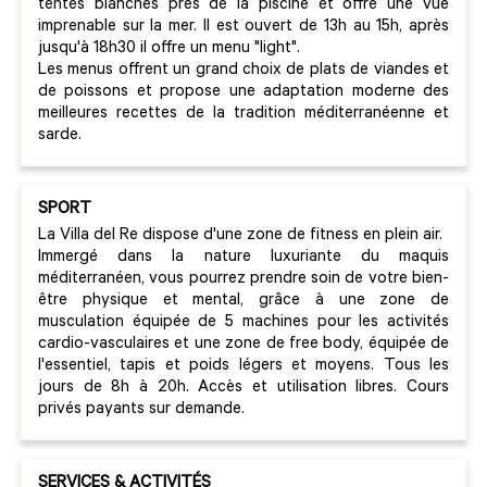
tentes blanches près de la piscine et offre une vue
imprenable sur la mer. Il est ouvert de 13h au 15h, après
jusqu'à 18h30 il offre un menu "light".
Les menus offrent un grand choix de plats de viandes et
de poissons et propose une adaptation moderne des
meilleures recettes de la tradition méditerranéenne et
sarde.
SPORT
La Villa del Re dispose d'une zone de fitness en plein air.
Immergé dans la nature luxuriante du maquis
méditerranéen, vous pourrez prendre soin de votre bien-
être physique et mental, grâce à une zone de
musculation équipée de 5 machines pour les activités
cardio-vasculaires et une zone de free body, équipée de
l'essentiel, tapis et poids légers et moyens. Tous les
jours de 8h à 20h. Accès et utilisation libres. Cours
privés payants sur demande.
SERVICES & ACTIVITÉS