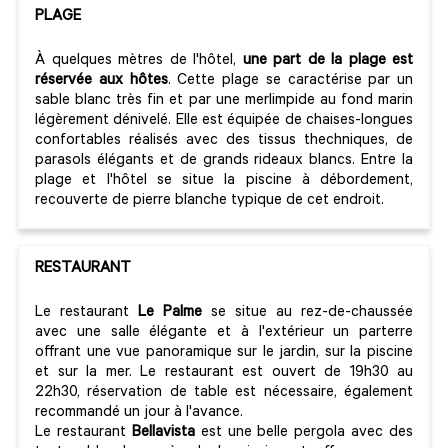
PLAGE
À quelques mètres de l'hôtel,
une part de la plage est
réservée aux hôtes
. Cette plage se caractérise par un
sable blanc très fin et par une merlimpide au fond marin
légèrement dénivelé. Elle est équipée de chaises-longues
confortables réalisés avec des tissus thechniques, de
parasols élégants et de grands rideaux blancs. Entre la
plage et l'hôtel se situe la piscine à débordement,
recouverte de pierre blanche typique de cet endroit.
RESTAURANT
Le restaurant
Le Palme
se situe au rez-de-chaussée
avec une salle élégante et à l'extérieur un parterre
offrant une vue panoramique sur le jardin, sur la piscine
et sur la mer. Le restaurant est ouvert de 19h30 au
22h30, réservation de table est nécessaire, également
recommandé un jour à l'avance.
Le restaurant
Bellavista
est une belle pergola avec des