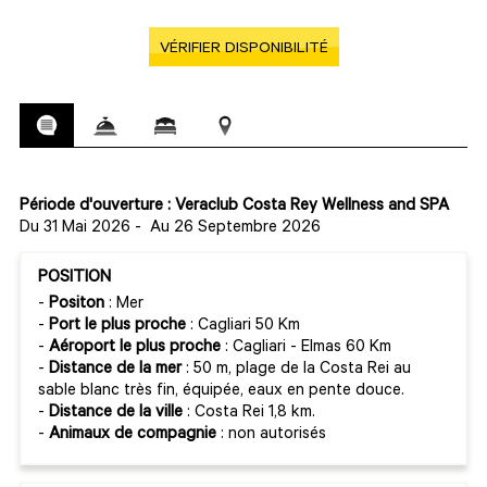
VÉRIFIER DISPONIBILITÉ
Période d'ouverture : Veraclub Costa Rey Wellness and SPA
Du 31 Mai 2026
-
Au 26 Septembre 2026
POSITION
-
Positon
: Mer
-
Port le plus proche
: Cagliari 50 Km
-
Aéroport le plus proche
: Cagliari - Elmas 60 Km
-
Distance de la mer
: 50 m, plage de la Costa Rei au
sable blanc très fin, équipée, eaux en pente douce.
-
Distance de la ville
: Costa Rei 1,8 km.
-
Animaux de compagnie
: non autorisés