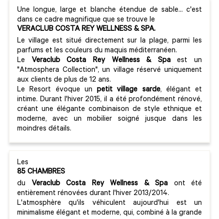
Une longue, large et blanche étendue de sable... c'est
dans ce cadre magnifique que se trouve le
VERACLUB COSTA REY WELLNESS & SPA.
Le village est situé directement sur la plage, parmi les
parfums et les couleurs du maquis méditerranéen.
Le
Veraclub Costa Rey Wellness & Spa
est un
"Atmosphera Collection", un village réservé uniquement
aux clients de plus de 12 ans.
Le Resort évoque un
petit village sarde
, élégant et
intime. Durant l'hiver 2015, il a été profondément rénové,
créant une élégante combinaison de style ethnique et
moderne, avec un mobilier soigné jusque dans les
moindres détails.
Les
85 CHAMBRES
du
Veraclub Costa Rey Wellness & Spa
ont été
entièrement rénovées durant l'hiver 2013/2014.
L'atmosphère qu'ils véhiculent aujourd'hui est un
minimalisme élégant et moderne, qui, combiné à la grande