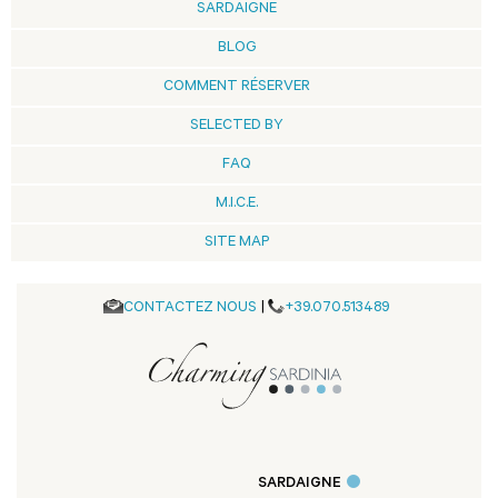
SARDAIGNE
BLOG
COMMENT RÉSERVER
SELECTED BY
FAQ
M.I.C.E.
SITE MAP
CONTACTEZ NOUS
|
+39.070.513489
SARDAIGNE