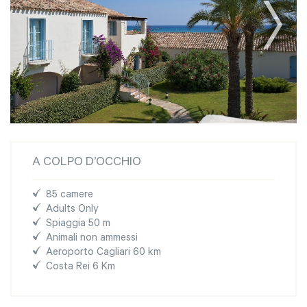
A COLPO D’OCCHIO
85 camere
Adults Only
Spiaggia 50 m
Animali non ammessi
Aeroporto Cagliari 60 km
Costa Rei 6 Km