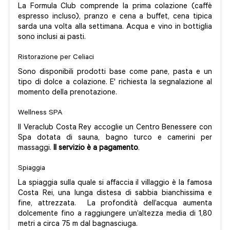
La Formula Club comprende la prima colazione (caffè
espresso incluso), pranzo e cena a buffet, cena tipica
sarda una volta alla settimana. Acqua e vino in bottiglia
sono inclusi ai pasti.
Ristorazione per Celiaci
Sono disponibili prodotti base come pane, pasta e un
tipo di dolce a colazione. E' richiesta la segnalazione al
momento della prenotazione.
Wellness SPA
Il Veraclub Costa Rey accoglie un Centro Benessere con
Spa dotata di sauna, bagno turco e camerini per
massaggi.
Il servizio è a pagamento
.
Spiaggia
La spiaggia sulla quale si affaccia il villaggio è la famosa
Costa Rei, una lunga distesa di sabbia bianchissima e
fine, attrezzata. La profondità dell’acqua aumenta
dolcemente fino a raggiungere un’altezza media di 1,80
metri a circa 75 m dal bagnasciuga.