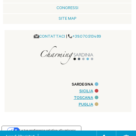
CONGRESSI
SITE MAP
CONTATTACI
|
+39.070.513489
SARDEGNA
SICILIA
TOSCANA
PUGLIA
Le tue preferenze relative alla privacy