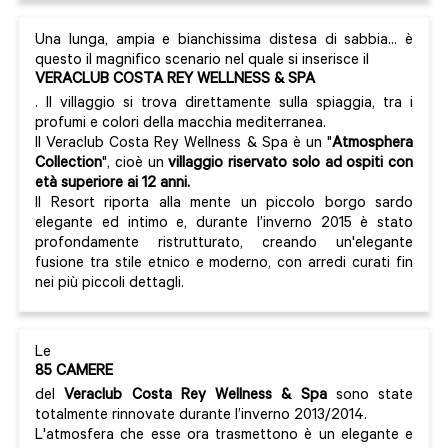
Una lunga, ampia e bianchissima distesa di sabbia... è
questo il magnifico scenario nel quale si inserisce il
VERACLUB COSTA REY WELLNESS & SPA
. Il villaggio si trova direttamente sulla spiaggia, tra i
profumi e colori della macchia mediterranea.
Il Veraclub Costa Rey Wellness & Spa è un "
Atmosphera
Collection
", cioè un
villaggio riservato solo ad ospiti con
età superiore ai 12 anni.
Il Resort riporta alla mente un piccolo borgo sardo
elegante ed intimo e, durante l’inverno 2015 è stato
profondamente ristrutturato, creando un'elegante
fusione tra stile etnico e moderno, con arredi curati fin
nei più piccoli dettagli.
Le
85 CAMERE
del
Veraclub Costa Rey Wellness & Spa
sono state
totalmente rinnovate durante l’inverno 2013/2014.
L'atmosfera che esse ora trasmettono è un elegante e