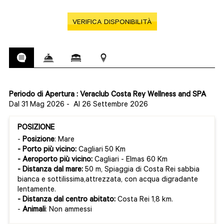
VERIFICA DISPONIBILITÀ
Periodo di Apertura : Veraclub Costa Rey Wellness and SPA
Dal 31 Mag 2026
-
Al 26 Settembre 2026
POSIZIONE
-
Posizione
: Mare
- Porto più vicino:
Cagliari 50 Km
- Aeroporto più vicino:
Cagliari - Elmas 60 Km
- Distanza dal mare:
50 m, Spiaggia di Costa Rei sabbia
bianca e sottilissima,attrezzata, con acqua digradante
lentamente.
- Distanza dal centro abitato:
Costa Rei 1,8 km.
-
Animali
: Non ammessi