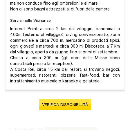
ma non conduce fino agli ombrelloni e al mare.
Non ci sono bagni attrezzati al di fuori delle camere.
Servizi nelle Vicinanze
Internet Point a circa 2 km dal villaggio, bancomat a
400m (esterno al villaggio), diving convenzionato, zona
commerciale a circa 700 m, mercatino di prodotti tipici,
ogni giovedì e martedì, a circa 300 m. Discoteca, a 7 km
dal villaggio, aperta da giugno fino ai primi di settembre.
Chiesa a circa 300 m (gli orari delle Messe sono
consultabili presso la reception).
A Costa Rei, circa 1.5 km dal resort, si trovano negozi,
supermercati, ristoranti, pizzerie, fast-food, bar con
intrattenimento musicale o karaoke e gelaterie.
VERIFICA DISPONIBILITÀ