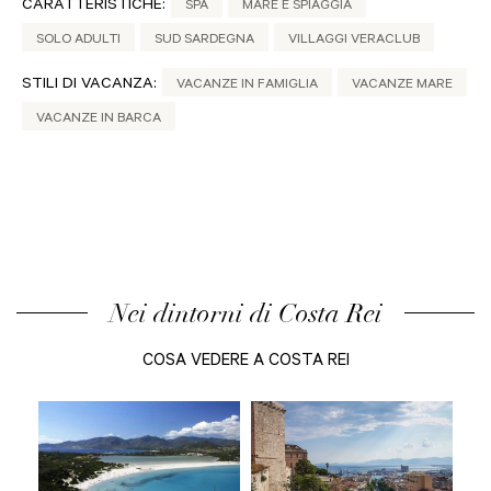
CARATTERISTICHE:
SPA
MARE E SPIAGGIA
SOLO ADULTI
SUD SARDEGNA
VILLAGGI VERACLUB
STILI DI VACANZA:
VACANZE IN FAMIGLIA
VACANZE MARE
VACANZE IN BARCA
Nei dintorni di Costa Rei
COSA VEDERE A COSTA REI