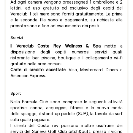
Ad ogni camera vengono preassegnati 1 ombrellone e 2
lettini, ad uso gratuito ed esclusivo degli ospiti del
Veraclub. I teli mare sono forniti gratuitamente. La prima
e la seconda fila sono a pagamento, su richiesta alla
prenotazione e fino ad esaurimento dei posti.
Servizi
Il
Veraclub Costa Rey Wellness & Spa
mette a
disposizione degli ospiti numerosi servizi quali:
ristorante, bar, piscina, boutique e il collegamento wi-fi
gratuito nelle aree comuni.
Carte di credito accettate
: Visa, Mastercard, Diners e
American Express.
Sport
Nella Formula Club sono comprese le seguenti attività
sportive: canoa, acquagym, fitness e la nuova moda
delle spiagge, il stand-up paddle (SUP), la tavola da surf
sulla quale pagaiare.
I clienti del Costa rey possono inoltre usufruire dei
servizi del Suneva Golf Club pitch&putt, presso il vicino