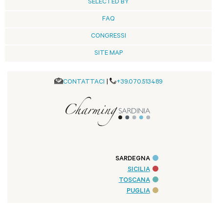
SELECTED BY
FAQ
CONGRESSI
SITE MAP
CONTATTACI
|
+39.070.513489
SARDEGNA
SICILIA
TOSCANA
PUGLIA