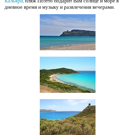
Кальяри
, пляж Поэтто подарит Вам солнце и море в
дневное время и музыку и развлечения вечерами.