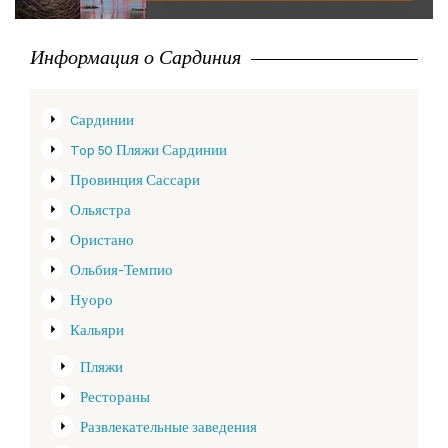
Информация о Сардиния
Cардинии
Top 50 Пляжи Сардинии
Провинция Сассари
Ольястра
Ористано
Ольбия-Темпио
Нуоро
Кальяри
Пляжи
Рестораны
Развлекательные заведения