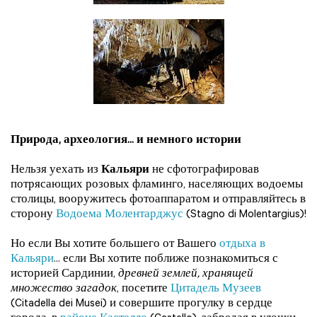
Природа, археология... и немного истории
Нельзя уехать из
Кальяри
не сфотографировав
потрясающих розовых фламинго, населяющих водоемы
столицы, вооружитесь фотоаппаратом и отправляйтесь в
сторону
Водоема Молентарджус
(Stagno di Molentargius)!
Но если Вы хотите большего от Вашего
отдыха в
Кальяри
... если Вы хотите поближе познакомиться с
историей Сардинии,
древней землей, хранящей
множество загадок
, посетите
Цитадель Музеев
(Citadella dei Musei) и совершите прогулку в сердце