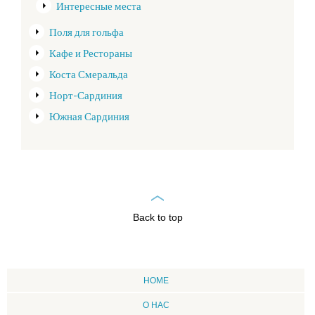
Интересные места
Поля для гольфа
Кафе и Рестораны
Коста Смеральда
Норт-Сардиния
Южная Сардиния
Back to top
HOME
О НАС