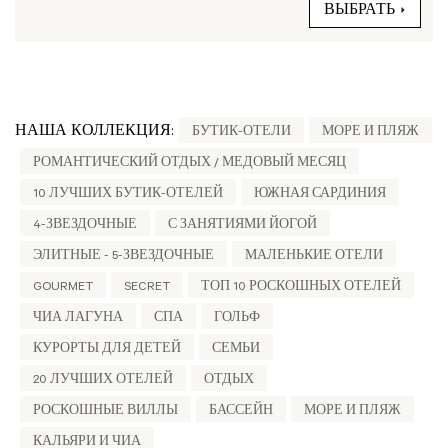
ВЫБРАТЬ
НАША КОЛЛЕКЦИЯ:
БУТИК-ОТЕЛИ
МОРЕ И ПЛЯЖ
РОМАНТИЧЕСКИЙ ОТДЫХ / МЕДОВЫЙ МЕСЯЦ
10 ЛУЧШИХ БУТИК-ОТЕЛЕЙ
ЮЖНАЯ САРДИНИЯ
4-ЗВЕЗДОЧНЫЕ
С ЗАНЯТИЯМИ ЙОГОЙ
ЭЛИТНЫЕ - 5-ЗВЕЗДОЧНЫЕ
МАЛЕНЬКИЕ ОТЕЛИ
GOURMET
SECRET
ТОП 10 РОСКОШНЫХ ОТЕЛЕЙ
ЧИА ЛАГУНА
СПА
ГОЛЬФ
КУРОРТЫ ДЛЯ ДЕТЕЙ
СЕМЬИ
20 ЛУЧШИХ ОТЕЛЕЙ
ОТДЫХ
РОСКОШНЫЕ ВИЛЛЫ
БАССЕЙН
МОРЕ И ПЛЯЖ
КАЛЬЯРИ И ЧИА