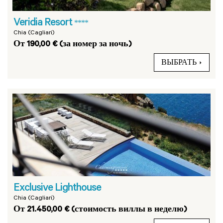
Veridia Resort
****
Chia (Cagliari)
От 190,00 € (за номер за ночь)
ВЫБРАТЬ
Exclusive Lighthouse
Chia (Cagliari)
От 21.450,00 € (стоимость виллы в неделю)