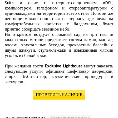
Suite и офис с интернет-соединением ADSL,
компьютером, телефоном и стереоаппаратурой с
аудиовыходами на территории всего отеля. По этой же
лестнице можно подняться на террасу, где, лежа на
комфортабельных кроватях с балдахином, будет
приятно созерцать звёздное небо.
На открытом воздухе огромный сад на три тысячи
квадратных метров предлагает гостям камин, мангал,
восемь хрустальных беседок, прекрасный бассейн с
двумя джакузи, стулья-лежаки и изысканный мягкий
уголок из белой кожи.
При желании гости
Exclusive Lighthouse
могут заказать
следующие услуги: официант, шеф-повар, дворецкий,
стирка, бэби-ситтер, косметические процедуры и
экскурсии,
ПРОВЕРИТЬ НАЛИЧИЕ