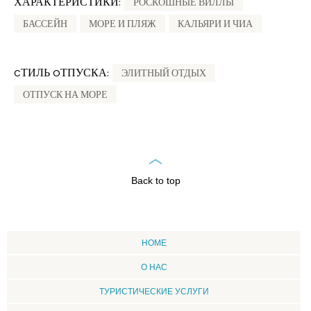
ХАРАКТЕРИСТИКИ:
РОСКОШНЫЕ ВИЛЛЫ
БАССЕЙН
МОРЕ И ПЛЯЖ
КАЛЬЯРИ И ЧИА
CТИЛЬ OТПУСКА:
ЭЛИТНЫЙ ОТДЫХ
ОТПУСК НА МОРЕ
Back to top
HOME
О НАС
ТУРИСТИЧЕСКИЕ УСЛУГИ