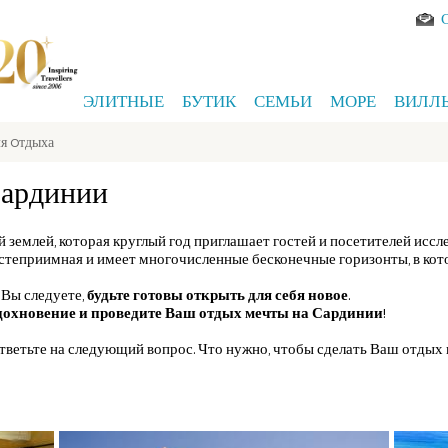
ЭЛИТНЫЕ
БУТИК
СЕМЬИ
МОРЕ
ВИЛЛ
ля Oтдыха
Сардинии
 землей, которая круглый год приглашает гостей и посетителей иссле
степриимная и имеет многочисленные бесконечные горизонты, в кот
 Вы следуете,
будьте готовы открыть для себя новое
.
дохновение и проведите Ваш отдых мечты на Сардинии
!
и ответьте на следующий вопрос. Что нужно, чтобы сделать Ваш отды