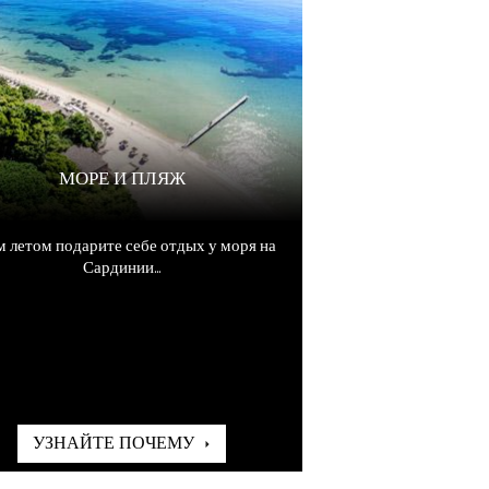
МОРЕ И ПЛЯЖ
 летом подарите себе отдых у моря на
Сардинии...
УЗНАЙТЕ ПОЧЕМУ