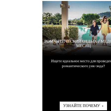
РОМАНТИЧЕСКИЙ ОТДЫХ / МЕ
МЕСЯЦ
Ищете идеальное место для проведе
романтического уик-энда?
УЗНАЙТЕ ПОЧЕМУ