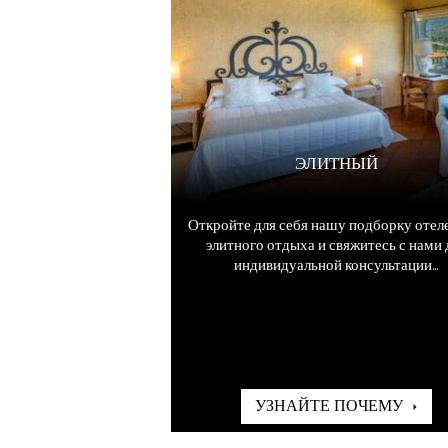
ЭЛИТНЫЙ
Откройте для себя нашу подборку отел
элитного отдыха и свяжитесь с нами 
индивидуальной консультации...
УЗНАЙТЕ ПОЧЕМУ