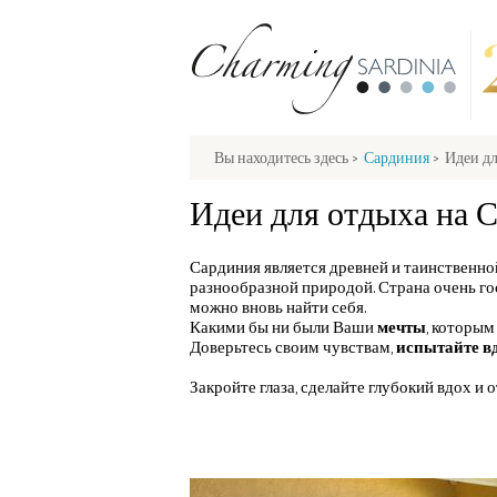
Вы находитесь здесь
>
Сардиния
>
Идеи д
Идеи для отдыха на 
Сардиния является древней и таинственной
разнообразной природой. Страна очень го
можно вновь найти себя.
Какими бы ни были Ваши
мечты
, которым
Доверьтесь своим чувствам,
испытайте в
Закройте глаза, сделайте глубокий вдох 