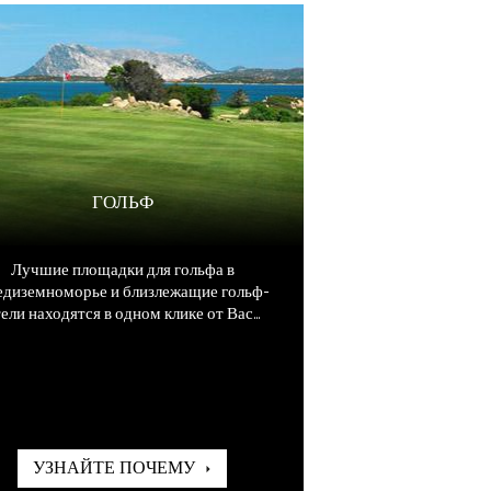
ГОЛЬФ
Лучшие площадки для гольфа в
диземноморье и близлежащие гольф-
ели находятся в одном клике от Вас...
УЗНАЙТЕ ПОЧЕМУ