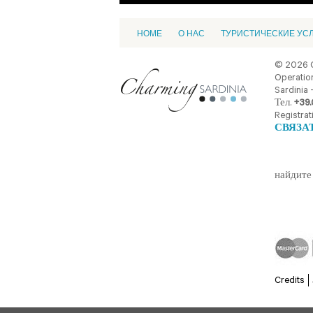
HOME
О НАС
ТУРИСТИЧЕСКИЕ УС
© 2026 
Operation
Sardinia -
Тел.
+39.
Registrat
СВЯЗА
найдите 
Credits