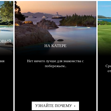
ДОВЫЙ
НА КАТЕРЕ
ния
Нет ничего лучше для знакомства с
побережьем...
Сре
от
УЗНАЙТЕ ПОЧЕМУ