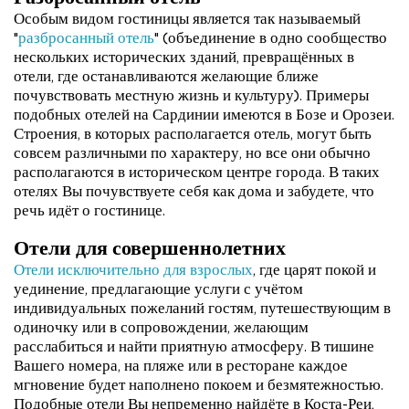
Разбросанный отель
Особым видом гостиницы является так называемый
"
разбросанный отель
" (объединение в одно сообщество
нескольких исторических зданий, превращённых в
отели, где останавливаются желающие ближе
почувствовать местную жизнь и культуру). Примеры
подобных отелей на Сардинии имеются в Бозе и Орозеи.
Строения, в которых располагается отель, могут быть
совсем различными по характеру, но все они обычно
располагаются в историческом центре города. В таких
отелях Вы почувствуете себя как дома и забудете, что
речь идёт о гостинице.
Отели для совершеннолетних
Отели исключительно для взрослых
, где царят покой и
уединение, предлагающие услуги с учётом
индивидуальных пожеланий гостям, путешествующим в
одиночку или в сопровождении, желающим
расслабиться и найти приятную атмосферу. В тишине
Вашего номера, на пляже или в ресторане каждое
мгновение будет наполнено покоем и безмятежностью.
Подобные отели Вы непременно найдёте в Коста-Реи,