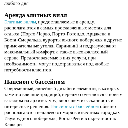
любого дня.
Аренда элитных вилл
Элитные виллы
, предоставляемые в аренду,
располагаются в самых прославленных местах для
отдыха (Порто-Черво, Порто-Ротондо, Арцакена и
Коста-Смеральда, курорты южного побережья и другие
примечательные уголки Сардинии) и подразумевают
максимальный комфорт, а также высококлассный
сервис. Предоставляемые в них услуги, при
необходимости, могут подстраиваться под любые
потребности клиентов.
Пансион с бассейном
Современный, линейный дизайн и элементы, в которых
заметно влияние традиций, нередко сочетаются с новым
взглядом на архитектуру, вносящем изысканность и
интересные решения.
Пансионы с бассейном
обычно
располагаются недалеко от моря в известных городках
Изумрудного побережья, Коста-Реи и в окрестностях
Кальяри.