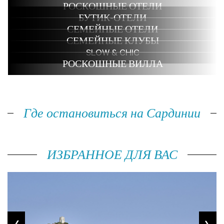
РОСКОШНЫЕ ОТЕЛИ
БУТИК-ОТЕЛИ
СЕМЕЙНЫЕ ОТЕЛИ
СЕМЕЙНЫЕ КЛУБЫ
SLOW & CHIC
РОСКОШНЫЕ ВИЛЛА
Где остановиться на Сардинии
ИЗБРАННОЕ ДЛЯ ВАС
prev
next