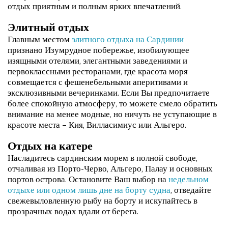
отдых приятным и полным ярких впечатлений.
Элитный отдых
Главным местом
элитного отдыха на Сардинии
признано Изумрудное побережье, изобилующее
изящными отелями, элегантными заведениями и
первоклассными ресторанами, где красота моря
совмещается с фешенебельными аперитивами и
эксклюзивными вечеринками. Если Вы предпочитаете
более спокойную атмосферу, то можете смело обратить
внимание на менее модные, но ничуть не уступающие в
красоте места – Кия, Вилласимиус или Альгеро.
Отдых на катере
Насладитесь сардинским морем в полной свободе,
отчаливая из Порто-Черво, Альгеро, Палау и основных
портов острова. Остановите Ваш выбор на
недельном
отдыхе или одном лишь дне на борту судна
, отведайте
свежевыловленную рыбу на борту и искупайтесь в
прозрачных водах вдали от берега.