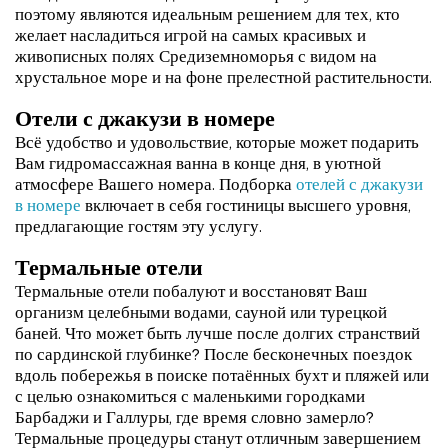
поэтому являются идеальным решением для тех, кто
желает насладиться игрой на самых красивых и
живописных полях Средиземноморья с видом на
хрустальное море и на фоне прелестной растительности.
Отели с джакузи в номере
Всё удобство и удовольствие, которые может подарить
Вам гидромассажная ванна в конце дня, в уютной
атмосфере Вашего номера. Подборка
отелей с джакузи
в номере
включает в себя гостиницы высшего уровня,
предлагающие гостям эту услугу.
Термальные отели
Термальные отели побалуют и восстановят Ваш
организм целебными водами, сауной или турецкой
баней. Что может быть лучше после долгих странствий
по сардинской глубинке? После бесконечных поездок
вдоль побережья в поиске потаённых бухт и пляжей или
с целью ознакомиться с маленькими городками
Барбаджи и Галлуры, где время словно замерло?
Термальные процедуры станут отличным завершением