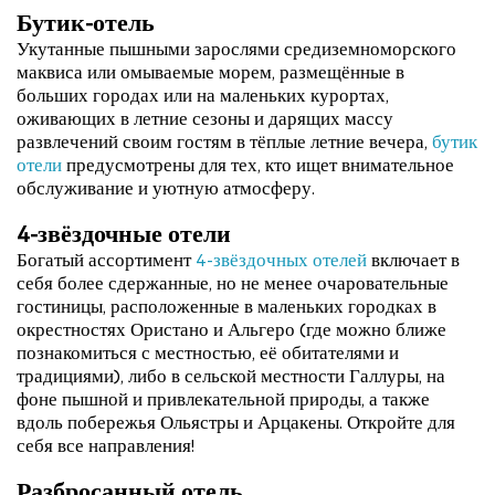
Бутик-отель
Укутанные пышными зарослями средиземноморского
маквиса или омываемые морем, размещённые в
больших городах или на маленьких курортах,
оживающих в летние сезоны и дарящих массу
развлечений своим гостям в тёплые летние вечера,
бутик
отели
предусмотрены для тех, кто ищет внимательное
обслуживание и уютную атмосферу.
4-звёздочные отели
Богатый ассортимент
4-звёздочных отелей
включает в
себя более сдержанные, но не менее очаровательные
гостиницы, расположенные в маленьких городках в
окрестностях Ористано и Альгеро (где можно ближе
познакомиться с местностью, её обитателями и
традициями), либо в сельской местности Галлуры, на
фоне пышной и привлекательной природы, а также
вдоль побережья Ольястры и Арцакены. Откройте для
себя все направления!