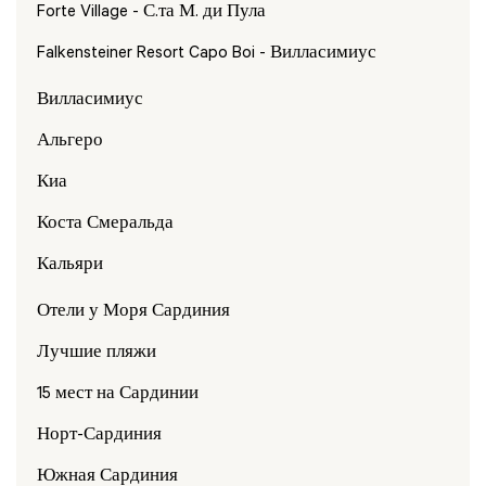
Forte Village - С.та М. ди Пула
Falkensteiner Resort Capo Boi - Вилласимиус
Вилласимиус
Альгеро
Киа
Коста Смеральда
Кальяри
Отели у Моря Сардиния
Лучшие пляжи
15 мест на Сардинии
Норт-Сардиния
Южная Сардиния