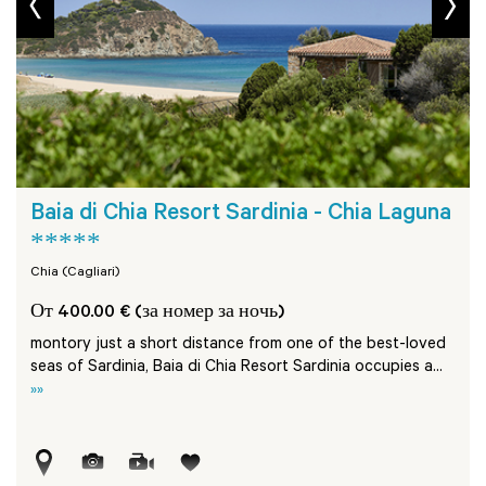
Baia di Chia Resort Sardinia - Chia Laguna
*****
Chia (Cagliari)
От 400.00 € (за номер за ночь)
montory just a short distance from one of the best-loved
seas of Sardinia, Baia di Chia Resort Sardinia occupies a...
»»