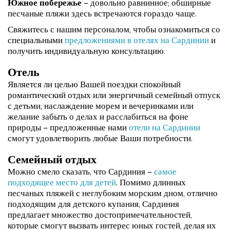
Южное побережье
– довольно равнинное; обширные
песчаные пляжи здесь встречаются гораздо чаще.
Свяжитесь с нашим персоналом, чтобы ознакомиться со
специальными
предложениями в отелях на Сардинии
и
получить индивидуальную консультацию.
Отель
Является ли целью Вашей поездки спокойный
романтический отдых или энергичный семейный отпуск
с детьми, наслаждение морем и вечеринками или
желание забыть о делах и расслабиться на фоне
природы – предложенные нами
отели на Сардинии
смогут удовлетворить любые Ваши потребности.
Семейный отдых
Можно смело сказать, что Сардиния –
самое
подходящее место для детей
. Помимо длинных
песчаных пляжей с неглубоким морским дном, отлично
подходящим для детского купания, Сардиния
предлагает множество достопримечательностей,
которые смогут вызвать интерес юных гостей, делая их