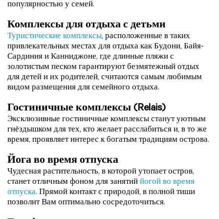
популярностью у семей.
Комплексы для отдыха с детьми
Туристические комплексы
, расположенные в таких
привлекательных местах для отдыха как Будони, Байя-
Сардиния и Канниджоне, где длинные пляжи с
золотистым песком гарантируют безмятежный отдых
для детей и их родителей, считаются самым любимым
видом размещения для семейного отдыха.
Гостиничные комплексы (Relais)
Эксклюзивные гостиничные комплексы станут уютным
гнёздышком для тех, кто желает расслабиться и, в то же
время, проявляет интерес к богатым традициям острова.
Йога во время отпуска
Чудесная растительность, в которой утопает остров,
станет отличным фоном для занятий
йогой во время
отпуска
. Прямой контакт с природой, в полной тиши
позволит Вам оптимально сосредоточиться.