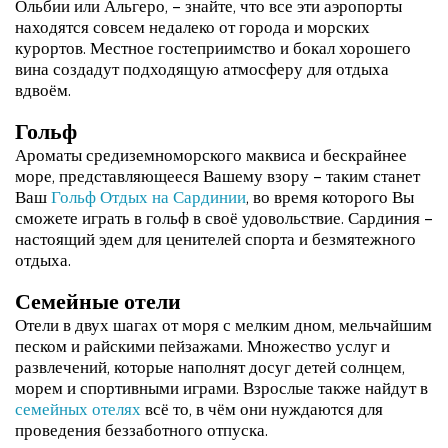
Ольбии или Альгеро, – знайте, что все эти аэропорты
находятся совсем недалеко от города и морских
курортов. Местное гостеприимство и бокал хорошего
вина создадут подходящую атмосферу для отдыха
вдвоём.
Гольф
Ароматы средиземноморского маквиса и бескрайнее
море, представляющееся Вашему взору – таким станет
Ваш
Гольф Отдых на Сардинии
, во время которого Вы
сможете играть в гольф в своё удовольствие. Сардиния –
настоящий эдем для ценителей спорта и безмятежного
отдыха.
Семейные отели
Отели в двух шагах от моря с мелким дном, мельчайшим
песком и райскими пейзажами. Множество услуг и
развлечений, которые наполнят досуг детей солнцем,
морем и спортивными играми. Взрослые также найдут в
семейных отелях
всё то, в чём они нуждаются для
проведения беззаботного отпуска.