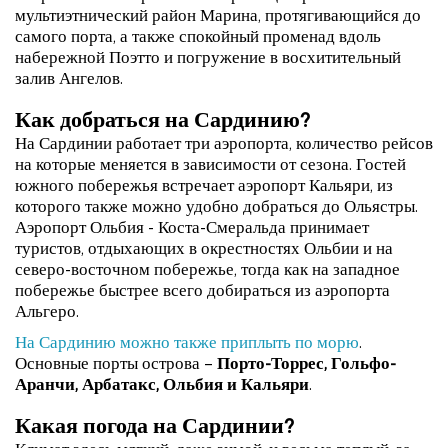
мультиэтнический район Марина, протягивающийся до
самого порта, а также спокойный променад вдоль
набережной Поэтто и погружение в восхитительный
залив Ангелов.
Как добраться на Сардинию?
На Сардинии работает три аэропорта, количество рейсов
на которые меняется в зависимости от сезона. Гостей
южного побережья встречает аэропорт Кальяри, из
которого также можно удобно добраться до Ольястры.
Аэропорт Ольбия - Коста-Смеральда принимает
туристов, отдыхающих в окрестностях Ольбии и на
северо-восточном побережье, тогда как на западное
побережье быстрее всего добираться из аэропорта
Альгеро.
На Сардинию можно также приплыть по морю
.
Основные порты острова –
Порто-Торрес, Гольфо-
Аранчи, Арбатакс, Ольбия и Кальяри
.
Какая погода на Сардинии?