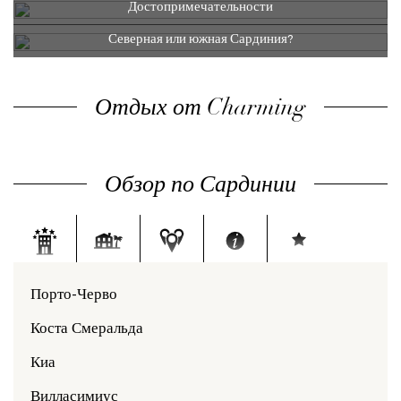
Достопримечательности
Северная или южная Сардиния?
Отдых от Charming
Обзор по Сардинии
Порто-Черво
Коста Смеральда
Киа
Вилласимиус