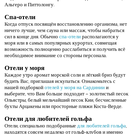
Альгеро и Питтолонгу.
Спа-отели
Когда отпуск посвящён восстановлению организма, нет
ничего лучше, чем сауна или массаж, чтобы набраться
сил в конце дня. Обычно
спа-отели
располагаются у
моря или в самых популярных курортах, совмещая
возможность полноценно расслабиться и получить всё
необходимое внимание со стороны персонала.
Отели у моря
Каждое утро аромат морской соли и лёгкий бриз будут
будить Вас, приглашая искупаться. Ознакомьтесь с
нашей подборкой
отелей у моря на Сардинии
и
выберите, что Вам больше подходит – золотистый песок
Ольястры, белый мельчайший песок Кии, бесчисленные
бухты Арцакены или просторные пляжи Коста-Верде.
Отели для любителей гольфа
Отели, специально подобранные
для любителей гольфа
,
находятся совсем недалеко от гольф-клубов и именно