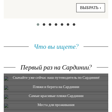
ВЫБРАТЬ
Что вы ищете?
Первый раз на Сардинии?
Скачайте уже сейчас наш путеводитель по Сардинии!
Пляжи и берега на Сардинии
Самые красивые пляжи Сардинии
Места для проживания