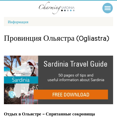
Информация
Провинция Ольястра (Ogliastra)
Отдых в Ольястре – Спрятанные сокровища