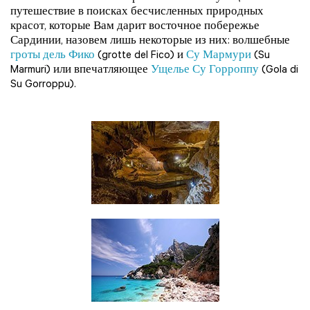
путешествие в поисках бесчисленных природных
красот, которые Вам дарит восточное побережье
Сардинии, назовем лишь некоторые из них: волшебные
гроты дель Фико
(grotte del Fico) и
Су Мармури
(Su
Marmuri) или впечатляющее
Ущелье Су Горроппу
(Gola di
Su Gorroppu).