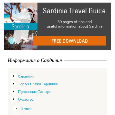
Информация о Сардиния
Cардинии
Top 50 Пляжи Сардинии
Провинция Сассари
Ольястра
Пляжи