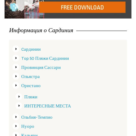
Информация о Сардиния
Cардинии
Top 50 Пляжи Сардинии
Провинция Сассари
Ольястра
Ористано
Пляжи
ИНТЕРЕСНЫЕ МЕСТА
Ольбия-Темпио
Нуоро