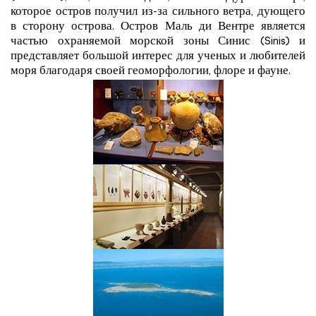
которое остров получил из-за сильного ветра, дующего
в сторону острова. Остров Маль ди Вентре является
частью охраняемой морской зоны Синис (Sinis) и
представляет большой интерес для ученых и любителей
моря благодаря своей геоморфологии, флоре и фауне.