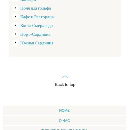
Кальяри
Поля для гольфа
Кафе и Рестораны
Коста Смеральда
Норт-Сардиния
Южная Сардиния
Back to top
HOME
О НАС