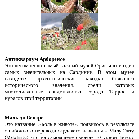
Антиквариум Арборенсе
Это несомненно самый важный музей Ористано и один
самых значительных на Сардинии. В этом музее
находятся археологические находки большого
исторического значения, среди которых
многочисленные свидетельства города Таррос и
нурагов этой территории.
Маль ди Вентре
Это название («Боль в животе») появилось в результате
ошибочного перевода сардского названия – Малу Энту
(Malu Entu), что, на самом деле, означает «Дурной Ветер»,