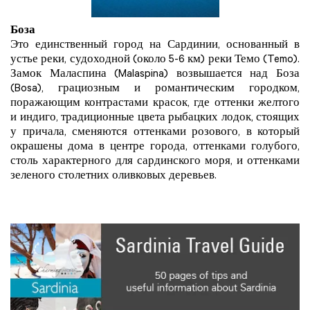
Боза
Это единственный город на Сардинии, основанный в
устье реки, судоходной (около 5-6 км) реки Темо (Temo).
Замок Маласпина (Malaspina) возвышается над Боза
(Bosa), грациозным и романтическим городком,
поражающим контрастами красок, где оттенки желтого
и индиго, традиционные цвета рыбацких лодок, стоящих
у причала, сменяются оттенками розового, в который
окрашены дома в центре города, оттенками голубого,
столь характерного для сардинского моря, и оттенками
зеленого столетних оливковых деревьев.