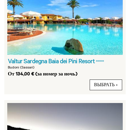
Valtur Sardegna Baia dei Pini Resort
****
Budoni (Sassari)
От 134,00 € (за номер за ночь)
ВЫБРАТЬ