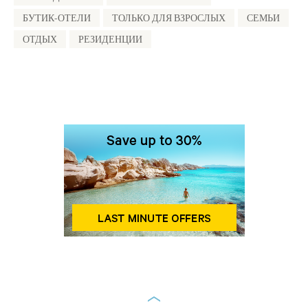
БУТИК-ОТЕЛИ
ТОЛЬКО ДЛЯ ВЗРОСЛЫХ
СЕМЬИ
ОТДЫХ
РЕЗИДЕНЦИИ