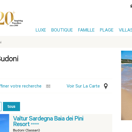
LUXE
BOUTIQUE
FAMILLE
PLAGE
VILLA
i
 Budoni
ffiner votre recherche
Voir Sur La Carte
tous
Valtur Sardegna Baia dei Pini
Resort
****
Budoni (Sassari)