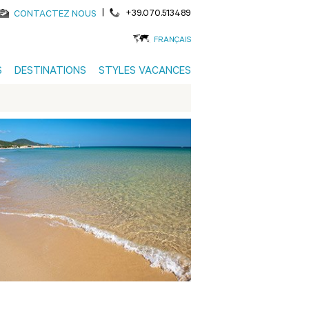
|
+39.070.513489
CONTACTEZ NOUS
FRANÇAIS
S
DESTINATIONS
STYLES VACANCES