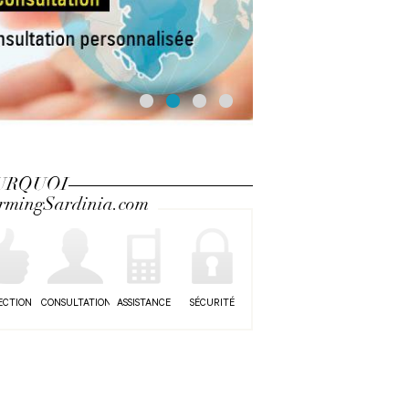
URQUOI
rmingSardinia.com
ECTION
CONSULTATION
ASSISTANCE
SÉCURITÉ