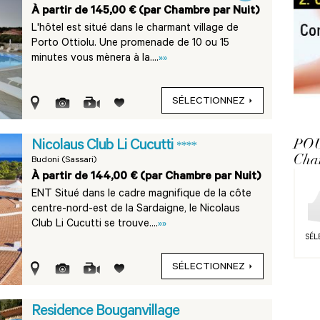
À partir de 145,00 € (par Chambre par Nuit)
L'hôtel est situé dans le charmant village de
Porto Ottiolu. Une promenade de 10 ou 15
minutes vous mènera à la....
»»
SÉLECTIONNEZ
PO
Nicolaus Club Li Cucutti
****
Cha
Budoni (Sassari)
À partir de 144,00 € (par Chambre par Nuit)
ENT Situé dans le cadre magnifique de la côte
centre-nord-est de la Sardaigne, le Nicolaus
Club Li Cucutti se trouve....
»»
SÉL
SÉLECTIONNEZ
Residence Bouganvillage