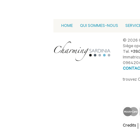
HOME
QUI SOMMES-NOUS
SERVIC
© 2026 C
Siège opé
Tel.
+39.
Immatricu
096420
CONTAC
trouvez 
Credits