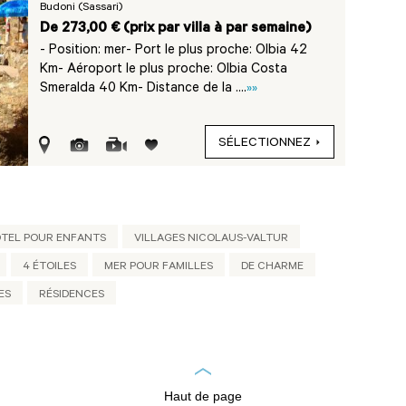
Budoni (Sassari)
De 273,00 € (prix par villa à par semaine)
- Position: mer- Port le plus proche: Olbia 42
Km- Aéroport le plus proche: Olbia Costa
Smeralda 40 Km- Distance de la ....
»»
SÉLECTIONNEZ
TEL POUR ENFANTS
VILLAGES NICOLAUS-VALTUR
4 ÉTOILES
MER POUR FAMILLES
DE CHARME
ES
RÉSIDENCES
Haut de page