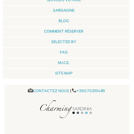
SERVICES VOYAGE
SARDAIGNE
BLOG
COMMENT RÉSERVER
SELECTED BY
FAQ
M.I.C.E.
SITE MAP
CONTACTEZ NOUS
|
+39.070.513489