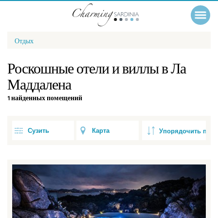
Отдых
Роскошные отели и виллы в Ла
Маддалена
1 найденных помещений
Сузить
Карта