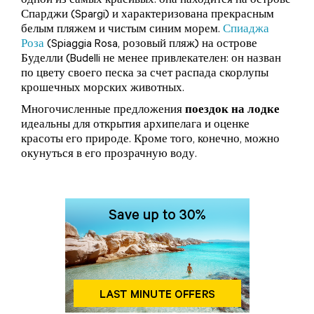
одной из самых красивых: она находится на острове
Спарджи (Spargi) и характеризована прекрасным
белым пляжем и чистым синим морем.
Спиаджа
Роза
(Spiaggia Rosa, розовый пляж) на острове
Буделли (Budelli не менее привлекателен: он назван
по цвету своего песка за счет распада скорлупы
крошечных морских животных.
Многочисленные предложения
поездок на лодке
идеальны для открытия архипелага и оценке
красоты его природе. Кроме того, конечно, можно
окунуться в его прозрачную воду.