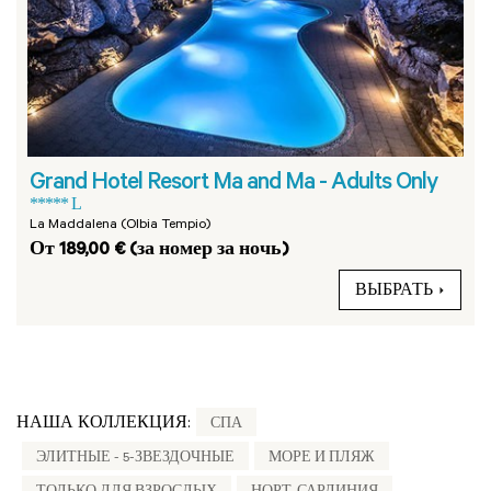
Grand Hotel Resort Ma and Ma - Adults Only
***** L
La Maddalena (Olbia Tempio)
От 189,00 € (за номер за ночь)
ВЫБРАТЬ
НАША КОЛЛЕКЦИЯ:
СПА
ЭЛИТНЫЕ - 5-ЗВЕЗДОЧНЫЕ
МОРЕ И ПЛЯЖ