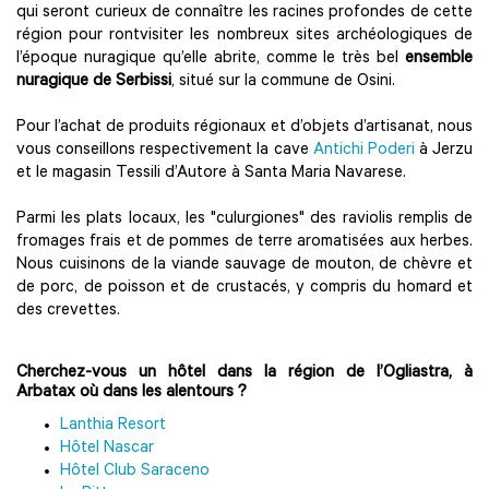
qui seront curieux de connaître les racines profondes de cette
région pour rontvisiter les nombreux sites archéologiques de
l’époque nuragique qu’elle abrite, comme le très bel
ensemble
nuragique de Serbissi
, situé sur la commune de Osini.
Pour l’achat de produits régionaux et d’objets d’artisanat, nous
vous conseillons respectivement la cave
Antichi Poderi
à Jerzu
et le magasin Tessili d’Autore à Santa Maria Navarese.
Parmi les plats locaux, les "culurgiones" des raviolis remplis de
fromages frais et de pommes de terre aromatisées aux herbes.
Nous cuisinons de la viande sauvage de mouton, de chèvre et
de porc, de poisson et de crustacés, y compris du homard et
des crevettes.
Cherchez-vous un hôtel dans la région de l’Ogliastra, à
Arbatax où dans les alentours ?
Lanthia Resort
Hôtel Nascar
Hôtel Club Saraceno