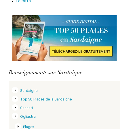
Le Bitta
Renseignements sur Sardaigne
Sardaigne
Top 50 Plages de la Sardaigne
Sassari
Ogliastra
Plages