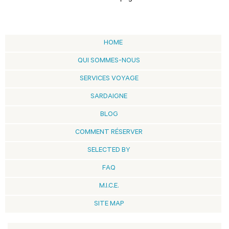
HOME
QUI SOMMES-NOUS
SERVICES VOYAGE
SARDAIGNE
BLOG
COMMENT RÉSERVER
SELECTED BY
FAQ
M.I.C.E.
SITE MAP