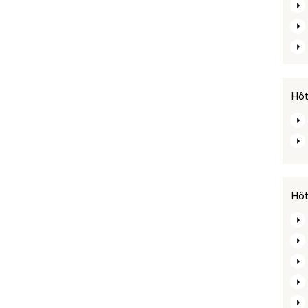
Hôt
Hôt