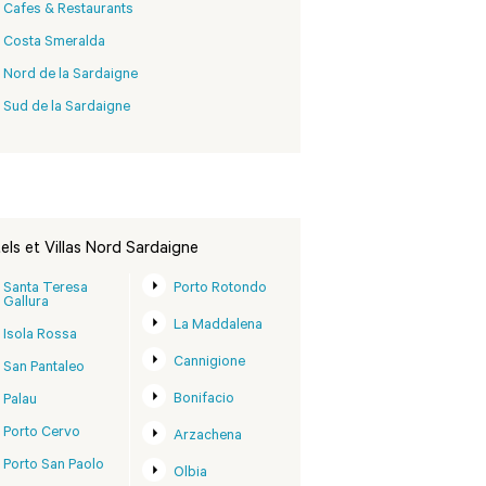
Cafes & Restaurants
Costa Smeralda
Nord de la Sardaigne
Sud de la Sardaigne
els et Villas Nord Sardaigne
Santa Teresa
Porto Rotondo
Gallura
La Maddalena
Isola Rossa
Cannigione
San Pantaleo
Bonifacio
Palau
Porto Cervo
Arzachena
Porto San Paolo
Olbia