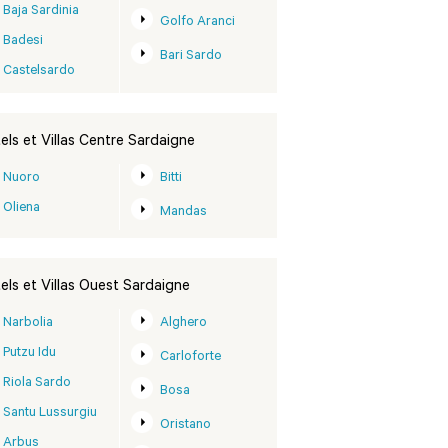
Baja Sardinia
Golfo Aranci
Badesi
Bari Sardo
Castelsardo
els et Villas Centre Sardaigne
Nuoro
Bitti
Oliena
Mandas
els et Villas Ouest Sardaigne
Narbolia
Alghero
Putzu Idu
Carloforte
Riola Sardo
Bosa
Santu Lussurgiu
Oristano
Arbus