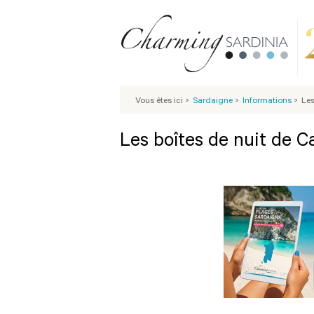
Vous êtes ici
>
Sardaigne
>
Informations
>
Les
Les boîtes de nuit de Ca