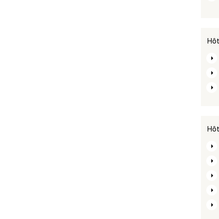
Hôt
Hôt