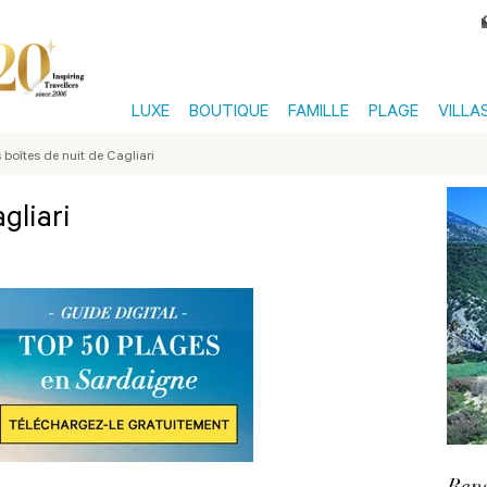
LUXE
BOUTIQUE
FAMILLE
PLAGE
VILLA
 boîtes de nuit de Cagliari
gliari
Rens