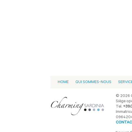
HOME
QUI SOMMES-NOUS
SERVIC
© 2026 C
Siège opé
Tel.
+39.
Immatricu
096420
CONTAC