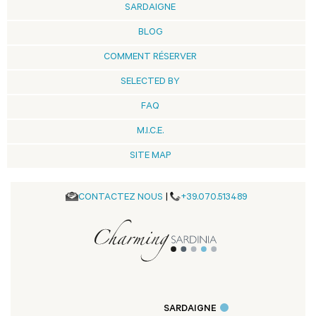
SARDAIGNE
BLOG
COMMENT RÉSERVER
SELECTED BY
FAQ
M.I.C.E.
SITE MAP
CONTACTEZ NOUS
|
+39.070.513489
SARDAIGNE