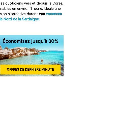
ces quotidiens vers et depuis la Corse,
gnables en environ 1 heure. Idéale une
sion alternative durant
vos
vacances
le Nord de la Sardaigne.