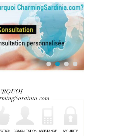
URQUOI
rmingSardinia.com
ECTION
CONSULTATION
ASSISTANCE
SÉCURITÉ