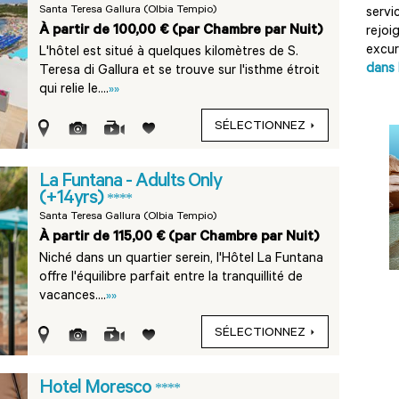
Santa Teresa Gallura (Olbia Tempio)
servi
À partir de 100,00 € (par Chambre par Nuit)
rejoi
excur
L'hôtel est situé à quelques kilomètres de S.
dans 
Teresa di Gallura et se trouve sur l'isthme étroit
qui relie le....
»»
SÉLECTIONNEZ
La Funtana - Adults Only
(+14yrs)
****
Santa Teresa Gallura (Olbia Tempio)
À partir de 115,00 € (par Chambre par Nuit)
Niché dans un quartier serein, l'Hôtel La Funtana
offre l'équilibre parfait entre la tranquillité de
vacances....
»»
SÉLECTIONNEZ
Hotel Moresco
****