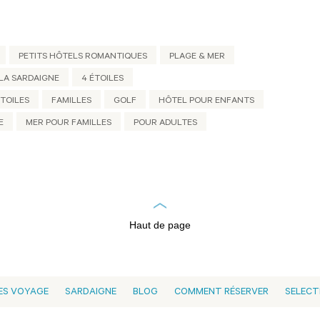
PETITS HÔTELS ROMANTIQUES
PLAGE & MER
LA SARDAIGNE
4 ÉTOILES
ÉTOILES
FAMILLES
GOLF
HÔTEL POUR ENFANTS
E
MER POUR FAMILLES
POUR ADULTES
Haut de page
ES VOYAGE
SARDAIGNE
BLOG
COMMENT RÉSERVER
SELECT