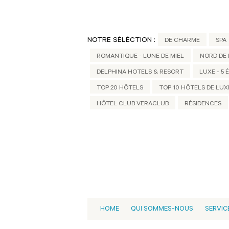
NOTRE SÉLÉCTION :
DE CHARME
SPA
ROMANTIQUE - LUNE DE MIEL
NORD DE 
DELPHINA HOTELS & RESORT
LUXE - 5 
TOP 20 HÔTELS
TOP 10 HÔTELS DE LUX
HÔTEL CLUB VERACLUB
RÉSIDENCES
HOME
QUI SOMMES-NOUS
SERVIC