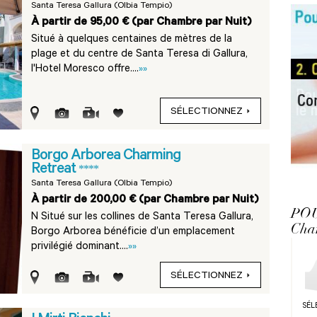
Santa Teresa Gallura (Olbia Tempio)
À partir de 95,00 € (par Chambre par Nuit)
Situé à quelques centaines de mètres de la
plage et du centre de Santa Teresa di Gallura,
l'Hotel Moresco offre....
»»
SÉLECTIONNEZ
Borgo Arborea Charming
Retreat
****
Santa Teresa Gallura (Olbia Tempio)
À partir de 200,00 € (par Chambre par Nuit)
PO
N Situé sur les collines de Santa Teresa Gallura,
Cha
Borgo Arborea bénéficie d’un emplacement
privilégié dominant....
»»
SÉLECTIONNEZ
SÉL