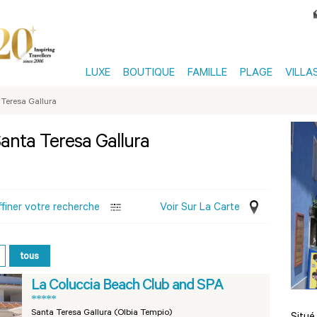
LUXE
BOUTIQUE
FAMILLE
PLAGE
VILLA
 Teresa Gallura
 Santa Teresa Gallura
ffiner votre recherche
Voir Sur La Carte
tous
La Coluccia Beach Club and SPA
*****
Santa Teresa Gallura (Olbia Tempio)