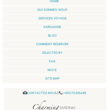
HOME
QUI SOMMES-NOUS
SERVICES VOYAGE
SARDAIGNE
BLOG
COMMENT RÉSERVER
SELECTED BY
FAQ
M.I.C.E.
SITE MAP
CONTACTEZ NOUS
|
+39.070.513489