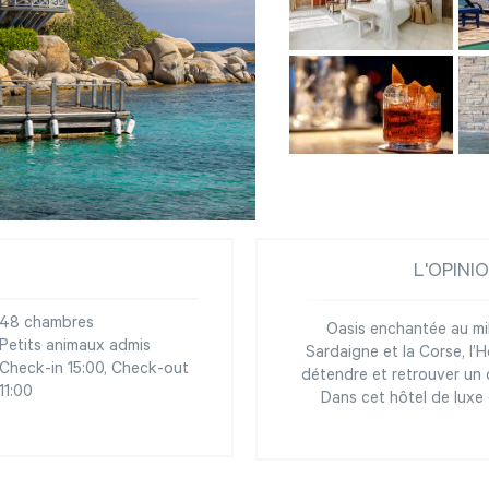
L'OPINI
48 chambres
Oasis enchantée au mili
Petits animaux admis
Sardaigne et la Corse, l’
Check-in 15:00, Check-out
détendre et retrouver un 
11:00
Dans cet hôtel de luxe 