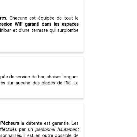
res
. Chacune est équipée de tout le
nexion Wifi garanti dans les espaces
inibar et d'une terrasse qui surplombe
ipée de service de bar, chaises longues
sés sur aucune des plages de l'île. Le
 Pêcheurs
la détente est garantie. Les
effectués par un
personnel hautement
nnalisés. Il est en outre possible de