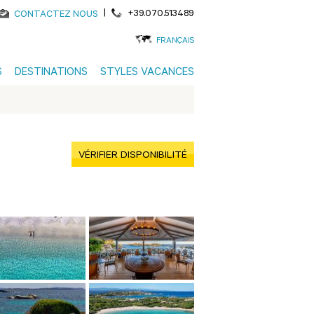
|
+39.070.513489
CONTACTEZ NOUS
FRANÇAIS
S
DESTINATIONS
STYLES VACANCES
VÉRIFIER DISPONIBILITÉ