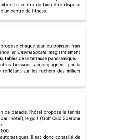
hambre. Le centre de bien-être dispose
d'un centre de fitness.
propose chaque jour du poisson frais
ienne et internationale
magistralement
aux tables de la terrasse panoramique.
autres boissons accompagnées par la
 reflétant sur les rochers des milliers
n de paradis, l'hôtel propose le tennis
s par l'hôtel), le golf (Golf Club Sperone
u.
1:00.
s automatiques. Il est donc conseillé de