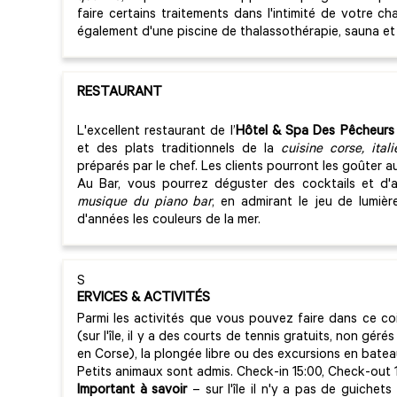
faire certains traitements dans l'intimité de votre c
également d'une piscine de thalassothérapie, sauna et 
RESTAURANT
L'excellent restaurant de l’
Hôtel & Spa Des Pêcheurs
et des plats traditionnels de la
cuisine corse, ital
préparés par le chef. Les clients pourront les goûter 
Au Bar, vous pourrez déguster des cocktails et d'
musique du piano bar
, en admirant le jeu de lumière
d'années les couleurs de la mer.
S
ERVICES & ACTIVITÉS
Parmi les activités que vous pouvez faire dans ce coi
(sur l'île, il y a des courts de tennis gratuits, non géré
en Corse), la plongée libre ou des excursions en batea
Petits animaux sont admis. Check-in 15:00, Check-out 1
Important à savoir
– sur l'île il n'y a pas de guichet