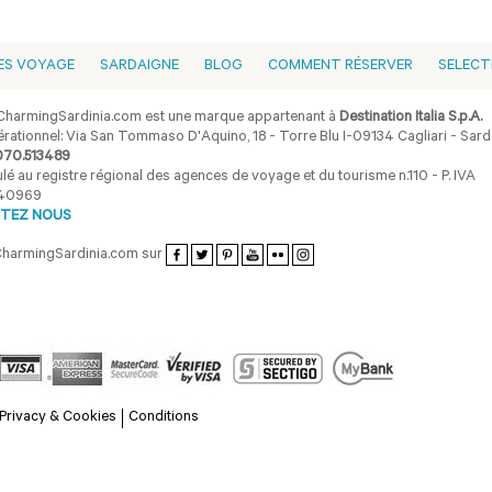
ES VOYAGE
SARDAIGNE
BLOG
COMMENT RÉSERVER
SELECT
harmingSardinia.com est une marque appartenant à
Destination Italia S.p.A.
rationnel: Via San Tommaso D'Aquino, 18 - Torre Blu I-09134 Cagliari - Sarda
070.513489
lé au registre régional des agences de voyage et du tourisme n.110 - P. IVA
40969
TEZ NOUS
CharmingSardinia.com sur
Privacy & Cookies
Conditions