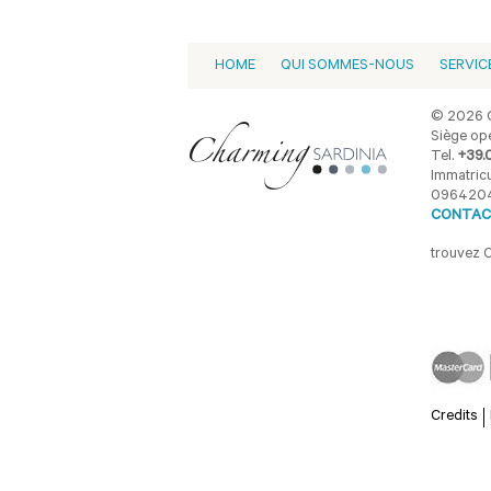
HOME
QUI SOMMES-NOUS
SERVIC
© 2026 C
Siège opé
Tel.
+39.
Immatricu
096420
CONTAC
trouvez 
Credits