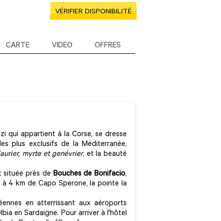
VÉRIFIER DISPONIBILITÉ
CARTE
VIDEO
OFFRES
zzi qui appartient à la Corse, se dresse
les plus exclusifs de la Méditerranée,
aurier, myrte et genévrier
, et la beauté
t située près de
Bouches de Bonifacio
,
st à 4 km de Capo Sperone, la pointe la
éennes en atterrissant aux aéroports
bia en Sardaigne. Pour arriver à l'hôtel