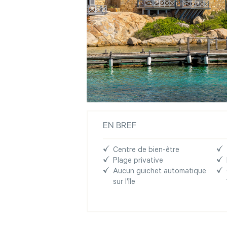
EN BREF
Centre de bien-être
Plage privative
Aucun guichet automatique
sur l'île