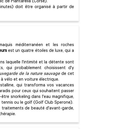
ic de Piantarella (Corse).
inutes) doit être organisé à partir de
maquis méditerranéen et les roches
eurs
est un quatre étoiles de luxe, qui a
ns laquelle l'intimité et la détente sont
ts, qui probablement choisissent d'y
auvegarde de la nature sauvage
de cet
à vélo et en voiture électrique.
istalline, qui transforma vos vacances
aradis pour ceux qui souhaitent passer
être snorkeling dans l'eau magnifique,
tennis ou le golf (Golf Club Sperone).
 traitements de beauté d'avant-garde,
thérapie.