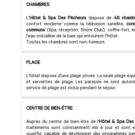
CHAMBRES
L'
Hôtel & Spa Des Pêcheurs
dispose de
48 chamb
confort moderne comme la télévision satellite,
con
communs
(Spa, réception, Shore Club), coffre-fort, m
l'eau cristalline de la baie qui entourent l'hôtel.
Toutes les chambres sont non-fumeurs.
PLAGE
L'hôtel dispose d'une plage privée. La seule plage équ
et serviettes de plage. Les parasols ne sont autori
service de plage est inclus pendant le séjour.
CENTRE DE BIEN-ÊTRE
Auprès du centre de bien-être de l'
Hôtel & Spa Des
traitements sont constamment mis à jour et sont 
qualifié
, capable de développer des programmes perso