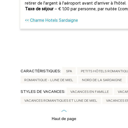
retirer de l'argent à l'aéroport avant d'arriver à l'hôtel.
Taxe de séjour
– € 1,00 par personne, par nuitée (comp
<< Charme Hotels Sardaigne
CARACTÉRISTIQUES:
SPA
PETITS HÔTELS ROMANTIQ
ROMANTIQUE - LUNE DE MIEL
NORD DE LA SARDAIGNE
STYLES DE VACANCES:
VACANCES EN FAMILLE
VACA
VACANCES ROMANTIQUES ET LUNE DE MIEL
VACANCES E
Haut de page