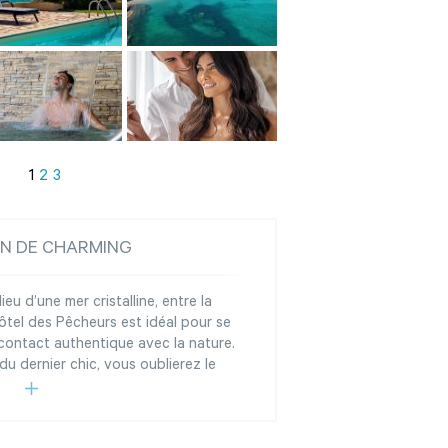
1
2
3
ON DE CHARMING
eu d’une mer cristalline, entre la
Hôtel des Pêcheurs est idéal pour se
contact authentique avec la nature.
du dernier chic, vous oublierez le