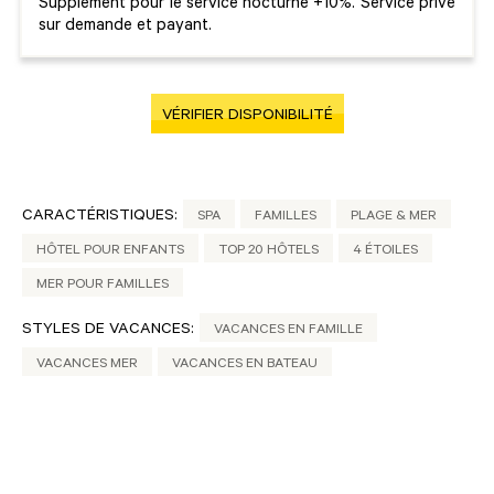
Supplément pour le service nocturne +10%. Service privé
sur demande et payant.
VÉRIFIER DISPONIBILITÉ
CARACTÉRISTIQUES:
SPA
FAMILLES
PLAGE & MER
HÔTEL POUR ENFANTS
TOP 20 HÔTELS
4 ÉTOILES
MER POUR FAMILLES
STYLES DE VACANCES:
VACANCES EN FAMILLE
VACANCES MER
VACANCES EN BATEAU