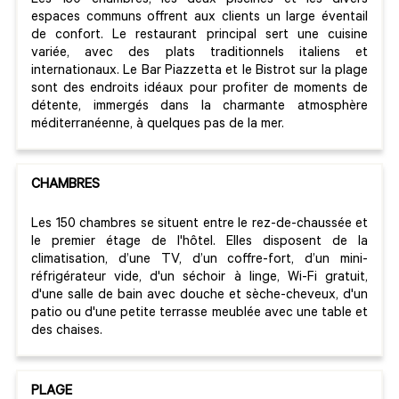
Les 150 chambres, les deux piscines et les divers
espaces communs offrent aux clients un large éventail
de confort. Le restaurant principal sert une cuisine
variée, avec des plats traditionnels italiens et
internationaux. Le Bar Piazzetta et le Bistrot sur la plage
sont des endroits idéaux pour profiter de moments de
détente, immergés dans la charmante atmosphère
méditerranéenne, à quelques pas de la mer.
CHAMBRES
Les 150 chambres se situent entre le rez-de-chaussée et
le premier étage de l'hôtel. Elles disposent de la
climatisation, d’une TV, d’un coffre-fort, d’un mini-
réfrigérateur vide, d'un séchoir à linge, Wi-Fi gratuit,
d'une salle de bain avec douche et sèche-cheveux, d'un
patio ou d'une petite terrasse meublée avec une table et
des chaises.
PLAGE