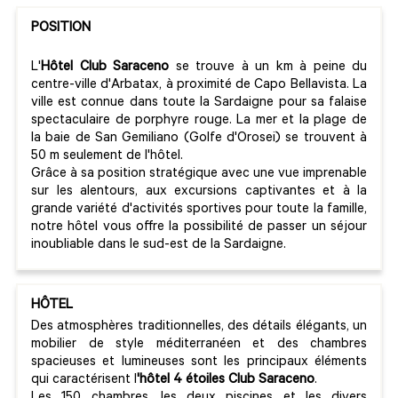
POSITION
L'
Hôtel Club Saraceno
se trouve à un km à peine du
centre-ville d'Arbatax, à proximité de Capo Bellavista. La
ville est connue dans toute la Sardaigne pour sa falaise
spectaculaire de porphyre rouge. La mer et la plage de
la baie de San Gemiliano (Golfe d'Orosei) se trouvent à
50 m seulement de l'hôtel.
Grâce à sa position stratégique avec une vue imprenable
sur les alentours, aux excursions captivantes et à la
grande variété d'activités sportives pour toute la famille,
notre hôtel vous offre la possibilité de passer un séjour
inoubliable dans le sud-est de la Sardaigne.
HÔTEL
Des atmosphères traditionnelles, des détails élégants, un
mobilier de style méditerranéen et des chambres
spacieuses et lumineuses sont les principaux éléments
qui caractérisent l
'hôtel 4 étoiles Club Saraceno
.