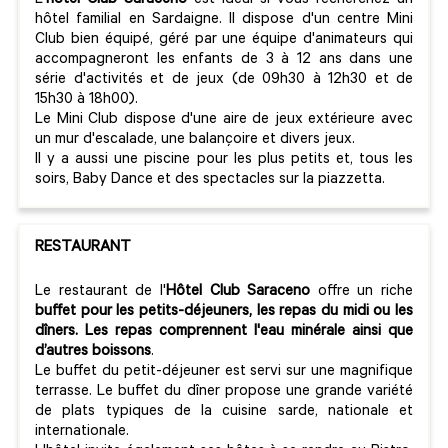
L'
hôtel Club Saraceno
est idéal si vous recherchez un
hôtel familial en Sardaigne. Il dispose d'un centre Mini
Club bien équipé, géré par une équipe d'animateurs qui
accompagneront les enfants de 3 à 12 ans dans une
série d'activités et de jeux (de 09h30 à 12h30 et de
15h30 à 18h00).
Le Mini Club dispose d'une aire de jeux extérieure avec
un mur d'escalade, une balançoire et divers jeux.
Il y a aussi une piscine pour les plus petits et, tous les
soirs, Baby Dance et des spectacles sur la piazzetta.
RESTAURANT
Le restaurant de l'
Hôtel Club Saraceno
offre un riche
buffet pour les petits-déjeuners, les repas du midi ou les
dîners. Les repas comprennent l'eau minérale ainsi que
d’autres boissons
.
Le buffet du petit-déjeuner est servi sur une magnifique
terrasse. Le buffet du dîner propose une grande variété
de plats typiques de la cuisine sarde, nationale et
internationale.