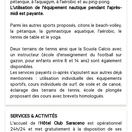
pétanque, à l’aquagym, à l'aérobic et au ping-pong.
L'utilisation de l'équipement nautique pendant l'après-
midi est payante.
Parmi les autres sports proposés, citons le beach-volley,
la pétanque, la gymnastique aquatique, l'aérobic, le
tennis de table et le yoga.
Deux terrains de tennis ainsi que la Scuola Calcio avec
un instructeur (école d'enseignement du football sur
gazon, pour enfants entre 8 et 14 ans) sont également
disponibles.
Les services payants ci-après s'ajoutent aux autres déjà
mentionnés : utilisation individuelle des équipements
sportifs, cours individuels de surf, de voile et de canoë,
éclairage des terrains de tennis, école de plongée
proposant des cours avec brevets homologués.
SERVICES & ACTIVITÉS
L'accueil de l’
Hôtel Club Saraceno
est opérationnel
24h/24 et met gratuitement à la disposition de ses