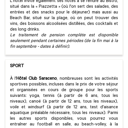
L'hôtel invite également ses hôtes à se rendre au Bistro,
situé dans la « Piazzetta » (où l'on sert des salades, des
entrées et des snacks pour le déjeuner) mais aussi au
Beach Bar, situé sur la plage, où on peut trouver des
vins, des boissons alcoolisées distillées, des cocktails et
des long drinks.
Le traitement de pension complète est disponible
seulement pendant certaines périodes (
de la fin mai à la
fin septembre - dates à définir).
SPORT
À l'
Hôtel Club Saraceno
, nombreuses sont les activités
sportives possibles, incluses dans le prix de votre séjour
et organisées en cours de groupe pour les sports
suivants: yoga, tennis (à partir de 6 ans, tous les
niveaux), canoë (à partir de 12 ans, tous les niveaux),
voile et windsurf (à partir de 12 ans, test d'aisance
aquatique préalable nécessaire, tous les niveaux). Parmi
les autres sports disponibles, vous pourrez vous
entraîner au football en salle, au beach-volley, à la