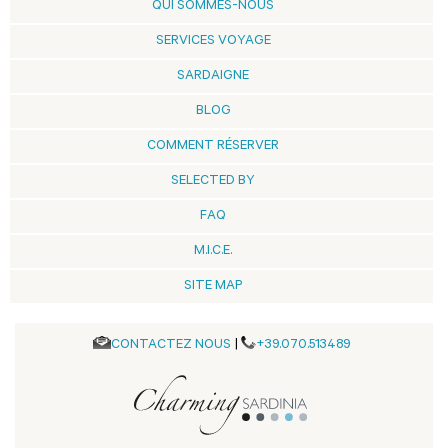
QUI SOMMES-NOUS
SERVICES VOYAGE
SARDAIGNE
BLOG
COMMENT RÉSERVER
SELECTED BY
FAQ
M.I.C.E.
SITE MAP
CONTACTEZ NOUS
|
+39.070.513489