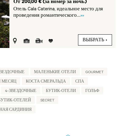
От 200,00 € (за номер за ночь)
Отель Cala Caterina, идеальное место для
проведения романтического....
»»
ВЫБРАТЬ
ЗВЕЗДОЧНЫЕ
МАЛЕНЬКИЕ ОТЕЛИ
GOURMET
Й МЕСЯЦ
КОСТА СМЕРАЛЬДА
СПА
4-ЗВЕЗДОЧНЫЕ
БУТИК-ОТЕЛИ
ГОЛЬФ
БУТИК-ОТЕЛЕЙ
SECRET
НАЯ САРДИНИЯ