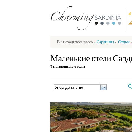
Вы находитесь здесь
>
Сардиния
>
Отдых
Маленькие отели Сард
7 найденные отели
С