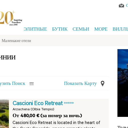
ЭЛИТНЫЕ
БУТИК
СЕМЬИ
МОРЕ
ВИЛЛ
>
Маленькие отели
инии
узить Поиск
Показать Карту
Cascioni Eco Retreat
*****
Arzachena (Olbia Tempio)
От 480,00 € (за номер за ночь)
Cascioni Eco Retreat is located in the heart of