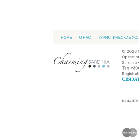
HOME
О НАС
ТУРИСТИЧЕСКИЕ УС
© 2026 
Operation
Sardinia -
Тел.
+39.
Registrat
СВЯЗА
найдите 