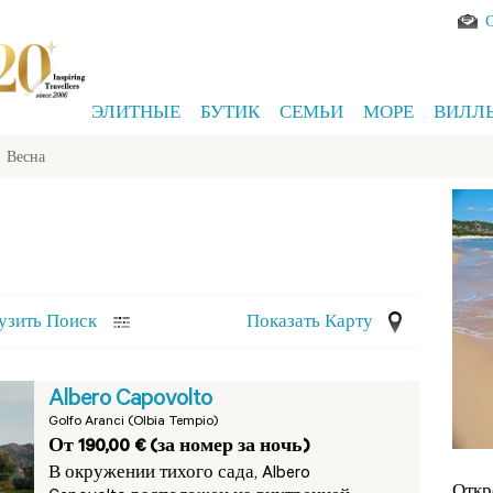
ЭЛИТНЫЕ
БУТИК
СЕМЬИ
МОРЕ
ВИЛЛ
>
Весна
узить Поиск
Показать Карту
Albero Capovolto
Golfo Aranci (Olbia Tempio)
От 190,00 € (за номер за ночь)
В окружении тихого сада, Albero