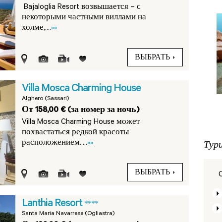
Bajaloglia Resort возвышается – с
некоторыми частными виллами на
холме,....
»»
ВЫБРАТЬ
Villa Mosca Charming House
Alghero (Sassari)
От 158,00 € (за номер за ночь)
Villa Mosca Charming House может
похвастаться редкой красоты
Тур
расположением.....
»»
ВЫБРАТЬ
Lanthia Resort
****
Santa Maria Navarrese (Ogliastra)