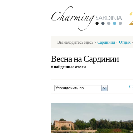
Вы находитесь здесь
>
Сардиния
>
Отдых
Весна на Сардинии
8 найденные отели
С