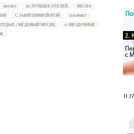
SECRET
20 ЛУЧШИХ ОТЕЛЕЙ
ВЕСНА
НИЯ
С ЗАНЯТИЯМИ ЙОГОЙ
GOURMET
ОТДЫХ / МЕДОВЫЙ МЕСЯЦ
4-ЗВЕЗДОЧНЫЕ
ЯЖ
WHY