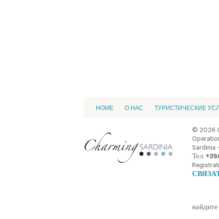
HOME
О НАС
ТУРИСТИЧЕСКИЕ УС
© 2026 
Operation
Sardinia -
Тел.
+39.
Registrat
СВЯЗА
найдите 