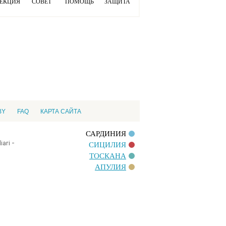
ЕКЦИЯ
СОВЕТ
ПОМОЩЬ
ЗАЩИТА
BY
FAQ
КАРТА САЙТА
САРДИНИЯ
ari -
СИЦИЛИЯ
ТОСКАНА
АПУЛИЯ