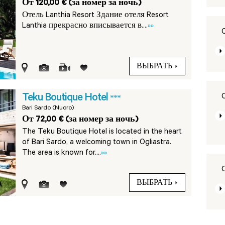
От 120,00 € (за номер за ночь)
Отель Lanthia Resort Здание отеля Resort
Lanthia прекрасно вписывается в....
»»
ВЫБРАТЬ
Teku Boutique Hotel
***
Bari Sardo (Nuoro)
От 72,00 € (за номер за ночь)
The Teku Boutique Hotel is located in the heart
of Bari Sardo, a welcoming town in Ogliastra.
The area is known for....
»»
ВЫБРАТЬ