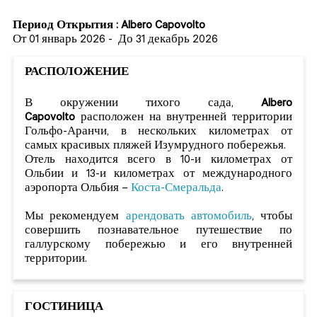
Период Открытия : Albero Capovolto
От 01 январь 2026
-
До 31 декабрь 2026
РАСПОЛОЖЕНИЕ
В окружении тихого сада,
Albero
Capovolto
расположен на внутренней территории
Гольфо-Аранчи, в нескольких километрах от
самых красивых пляжей Изумрудного побережья.
Отель находится всего в 10-и километрах от
Ольбии и 13-и километрах от международного
аэропорта Ольбия –
Коста-Смеральда
.
Мы рекомендуем
арендовать автомобиль
, чтобы
совершить познавательное путешествие по
галлурскому побережью и его внутренней
территории.
ГОСТИНИЦА