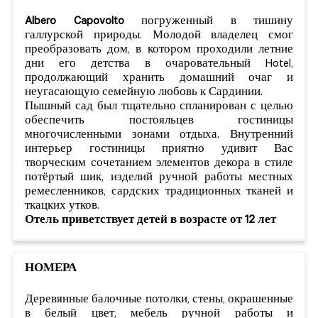
Albero Capovolto
погруженный в тишину
галлурской природы. Молодой владелец смог
преобразовать дом, в котором проходили летние
дни его детства в очаровательный Hotel,
продолжающий хранить домашний очаг и
неугасающую семейную любовь к Сардинии.
Пышный сад был тщательно спланирован с целью
обеспечить постояльцев гостиницы
многочисленными зонами отдыха. Внутренний
интерьер гостиницы приятно удивит Вас
творческим сочетанием элементов декора в стиле
потёртый шик, изделий ручной работы местных
ремесленников, сардских традиционных тканей и
ткацких утков.
Отель приветствует детей в возрасте от 12 лет
НОМЕРА
Деревянные балочные потолки, стены, окрашенные
в белый цвет, мебель ручной работы и