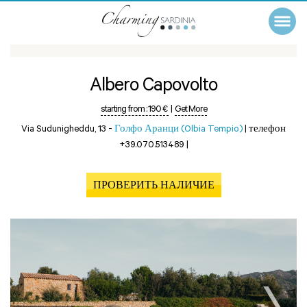
Albero Capovolto
starting from :
190 €
|
Get More
Via Sudunigheddu, 13 -
Голфо Аранци (Olbia Tempio)
|
телефон
+39.070.513489
|
ПРОВЕРИТЬ НАЛИЧИЕ