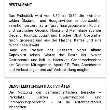
RESTAURANT
Das Frühstück wird von 8.30 bis 10.30 Uhr zwischen
wilden Ölbäumen und Bougainvilleen im überdachten
Innenhof serviert. Es umfasst hausgebackenen Kuchen
und sardisches Gebäck, Honig und Marmelade aus der
Gegend, Ricotta, Jogurt und frisches Obst, Obstsäfte,
frisch gepresst und aus der Flasche, Kaffee und eine
reiche Teeauswahl.
Dank der Passion des Besitzers bietet
Albero
Capovolto
seinen Gästen das Beste der lokalen
Gastronomie und lädt zu intensiven Geschmacksreisen
ein: Gourmet-Mittagessen, Aperitif-Buffets, Abendessen
und Verkostungen sind auf Vorbestellung möglich.
DIENSTLEISTUNGEN & AKTIVITÄTEN
Die Nutzung der gemeinschaftlichen Bereiche –
Parkplatz, Garten, Swimmingpool und
Entspannungsbereiche – ist im Aufenthaltspreis
inbegriffen.