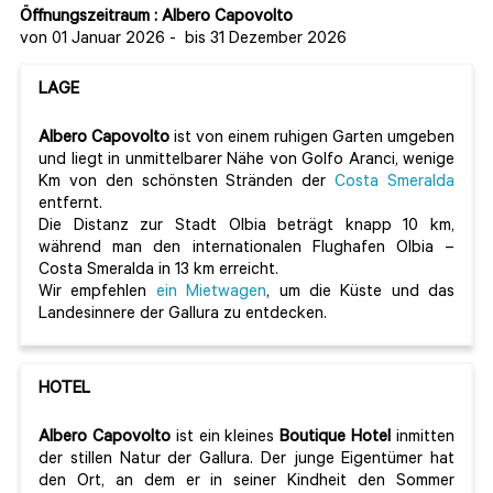
Öffnungszeitraum : Albero Capovolto
von 01 Januar 2026
-
bis 31 Dezember 2026
LAGE
Albero Capovolto
ist von einem ruhigen Garten umgeben
und liegt in unmittelbarer Nähe von Golfo Aranci, wenige
Km von den schönsten Stränden der
Costa Smeralda
entfernt.
Die Distanz zur Stadt Olbia beträgt knapp 10 km,
während man den internationalen Flughafen Olbia –
Costa Smeralda in 13 km erreicht.
Wir empfehlen
ein Mietwagen
, um die Küste und das
Landesinnere der Gallura zu entdecken.
HOTEL
Albero Capovolto
ist ein kleines
Boutique Hotel
inmitten
der stillen Natur der Gallura. Der junge Eigentümer hat
den Ort, an dem er in seiner Kindheit den Sommer