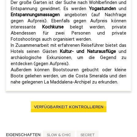
Der große Garten ist der Suche nach Wohlbefinden und
Entspannung gewidmet. Es werden
Yogastunden
und
Entspannungsmassagen
angeboten (auf Nachfrage
gegen Aufpreis). Ebenfalls gegen Aufpreis können
interessante
Kochkurse
belegt werden, private
Abendessen für zwei Personen und private
Fotoshootings auch organisiert werden.
In Zusammenarbeit mit erfahrenen Reiseführer bietet das
Hotels seinen Gästen
Kultur- und Naturausflüge
und
archäologische Exkursionen, um die Gegend zu
entdecken (gegen Aufpreis).
Außerdem können Bootstouren gebucht oder kleine
Boote geliehen werden, um die Costa Smeralda und den
nahe gelegenen La Maddalena-Archipel zu erkunden.
VERFÜGBARKEIT KONTROLLIEREN
EIGENSCHAFTEN:
SLOW & CHIC
SECRET