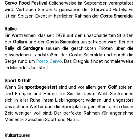
Cervo Food Festival
üblicherweise im September veranstaltet
wird. Vertrauen Sie der Organisation der Starwood Hotels: Es
ist ein Spitzen-Event im herrlichen Rahmen der
Costa Smeralda
.
Rallye
Ein Wettrennen, das seit 1978 auf den unasphaltierten Straßen
der
Gallura
und der
Costa Smeralda
ausgetragen wird. Bei der
Rally di Sardegna
sausen die geschickten Piloten über die
gewundenen Landstraßen der Costa Smeralda und durch die
Berge rund um
Porto Cervo
. Das Ereignis findet normalerweise
im Mai oder Juni statt.
Sport & Golf
Wenn Sie
sportbegeistert
sind und vor allem gern
Golf
spielen,
sind Frühjahr und Herbst für Sie die beste Wahl. Sie können
sich in aller Ruhe Ihrem Lieblingssport widmen und ungestört
das schöne Wetter und die Sportplätze genießen, die in dieser
Zeit weniger voll sind. Der perfekte Rahmen für angenehme
Momente zwischen Sport und Natur.
Kulturtouren