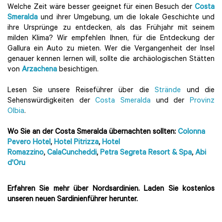
Welche Zeit wäre besser geeignet für einen Besuch der
Costa
Smeralda
und ihrer Umgebung, um die lokale Geschichte und
ihre Ursprünge zu entdecken, als das Frühjahr mit seinem
milden Klima? Wir empfehlen Ihnen, für die Entdeckung der
Gallura ein Auto zu mieten. Wer die Vergangenheit der Insel
genauer kennen lernen will, sollte die archäologischen Stätten
von
Arzachena
besichtigen.
Lesen Sie unsere Reiseführer über die
Strände
und die
Sehenswürdigkeiten der
Costa Smeralda
und der
Provinz
Olbia
.
Wo Sie an der Costa Smeralda übernachten sollten:
Colonna
Pevero Hotel
,
Hotel Pitrizza
,
Hotel
Romazzino
,
CalaCuncheddi
,
Petra Segreta Resort & Spa
,
Abi
d'Oru
Erfahren Sie mehr über Nordsardinien. Laden Sie kostenlos
unseren neuen Sardinienführer herunter.