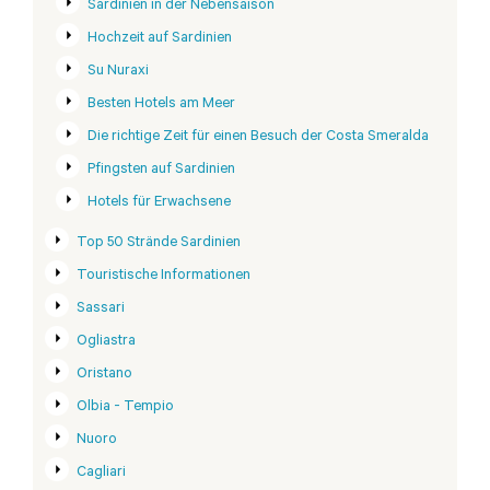
Sardinien in der Nebensaison
Hochzeit auf Sardinien
Su Nuraxi
Besten Hotels am Meer
Die richtige Zeit für einen Besuch der Costa Smeralda
Pfingsten auf Sardinien
Hotels für Erwachsene
Top 50 Strände Sardinien
Touristische Informationen
Sassari
Ogliastra
Oristano
Olbia - Tempio
Nuoro
Cagliari