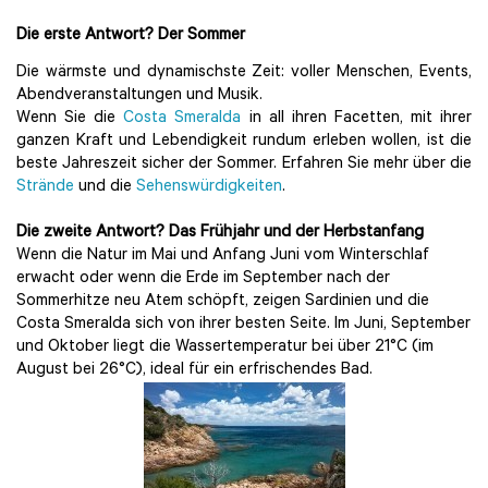
Die erste Antwort? Der Sommer
Die wärmste und dynamischste Zeit: voller Menschen, Events,
Abendveranstaltungen und Musik.
Wenn Sie die
Costa Smeralda
in all ihren Facetten, mit ihrer
ganzen Kraft und Lebendigkeit rundum erleben wollen, ist die
beste Jahreszeit sicher der Sommer. Erfahren Sie mehr über die
Strände
und die
Sehenswürdigkeiten
.
Die zweite Antwort? Das Frühjahr und der Herbstanfang
Wenn die Natur im Mai und Anfang Juni vom Winterschlaf
erwacht oder wenn die Erde im September nach der
Sommerhitze neu Atem schöpft, zeigen Sardinien und die
Costa Smeralda sich von ihrer besten Seite. Im Juni, September
und Oktober liegt die Wassertemperatur bei über 21°C (im
August bei 26°C), ideal für ein erfrischendes Bad.