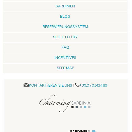
SARDINIEN
BLOG
RESERVIERUNGSSYSTEM
SELECTED BY
FAQ
INCENTIVES
SITE MAP
KONTAKTIEREN SIE UNS
|
+39.070.513489