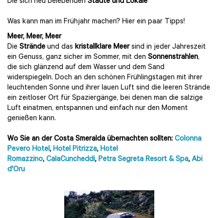
Die sich neu belebenden
Städte und Lokale
Was kann man im Frühjahr machen? Hier ein paar Tipps!
Meer, Meer, Meer
Die
Strände
und das
kristallklare Meer
sind in jeder Jahreszeit
ein Genuss, ganz sicher im Sommer, mit den
Sonnenstrahlen
,
die sich glänzend auf dem Wasser und dem Sand
widerspiegeln. Doch an den schönen Frühlingstagen mit ihrer
leuchtenden Sonne und ihrer lauen Luft sind die leeren Strände
ein zeitloser Ort für Spaziergänge, bei denen man die salzige
Luft einatmen, entspannen und einfach nur den Moment
genießen kann.
Wo Sie an der Costa Smeralda übernachten sollten:
Colonna
Pevero Hotel
,
Hotel Pitrizza
,
Hotel
Romazzino
,
CalaCuncheddi
,
Petra Segreta Resort & Spa
,
Abi
d'Oru