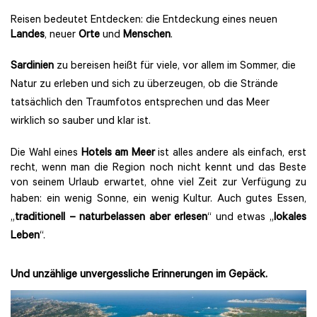
Reisen bedeutet Entdecken: die Entdeckung eines neuen
Landes
, neuer
Orte
und
Menschen
.
Sardinien
zu bereisen heißt für viele, vor allem im Sommer, die
Natur zu erleben und sich zu überzeugen, ob die Strände
tatsächlich den Traumfotos entsprechen und das Meer
wirklich so sauber und klar ist.
Die Wahl eines
Hotels am Meer
ist alles andere als einfach, erst
recht, wenn man die Region noch nicht kennt und das Beste
von seinem Urlaub erwartet, ohne viel Zeit zur Verfügung zu
haben: ein wenig Sonne, ein wenig Kultur.
Auch gutes Essen,
„
traditionell – naturbelassen aber erlesen
“ und etwas „
lokales
Leben
“.
Und unzählige unvergessliche Erinnerungen im Gepäck.