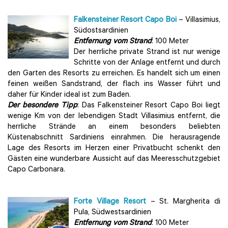
Falkensteiner Resort Capo Boi
– Villasimius,
Südostsardinien
Entfernung vom Strand
: 100 Meter
Der herrliche private Strand ist nur wenige
Schritte von der Anlage entfernt und durch
den Garten des Resorts zu erreichen. Es handelt sich um einen
feinen weißen Sandstrand, der flach ins Wasser führt und
daher für Kinder ideal ist zum Baden.
Der besondere Tipp
: Das Falkensteiner Resort Capo Boi liegt
wenige Km von der lebendigen Stadt Villasimius entfernt, die
herrliche Strände an einem besonders beliebten
Küstenabschnitt Sardiniens einrahmen. Die herausragende
Lage des Resorts im Herzen einer Privatbucht schenkt den
Gästen eine wunderbare Aussicht auf das Meeresschutzgebiet
Capo Carbonara.
Forte Village Resort
– St. Margherita di
Pula, Südwestsardinien
Entfernung vom Strand
: 100 Meter