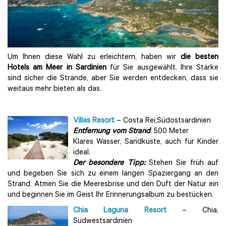
Um Ihnen diese Wahl zu erleichtern, haben wir
die besten
Hotels am Meer in Sardinien
für Sie ausgewählt. Ihre Stärke
sind sicher die Strände, aber Sie werden entdecken, dass sie
weitaus mehr bieten als das.
Villas Resort
– Costa Rei,Südostsardinien
Entfernung vom Strand
: 500 Meter
Klares Wasser, Sandküste, auch für Kinder
ideal.
Der besondere Tipp:
Stehen Sie früh auf
und begeben Sie sich zu einem langen Spaziergang an den
Strand. Atmen Sie die Meeresbrise und den Duft der Natur ein
und beginnen Sie im Geist Ihr Erinnerungsalbum zu bestücken.
Chia Laguna Resort
– Chia,
Südwestsardinien