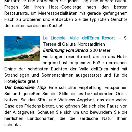
Motorroller und entdecken Sie jeden Tag eine andere Bucht.
Fragen Sie Ihren Hotel-Concierge nach den besten
Restaurants, um Meeresspezialitäten mit gerade gefangenem
Fisch zu probieren und entdecken Sie die typischen Gerichte
der echten sardischen Küche!
La Licciola, Valle dell’Erica Resort
– S.
Teresa di Gallura, Nordsardinien
Entfernung vom Strand
: 200 Meter
Ein langer freier Strand, der an das Hotel
angrenzt, ist bequem zu Fuß zu erreichen.
Einige der schönsten Buchten der Valle dell’Erica sind mit
Strandliegen und Sonnenschirmen ausgestattet und für die
Hotelgäste gratis.
Der besondere Tipp
: Eine schlichte Empfehlung: Entspannen
Sie und genießen Sie die Stille dieses bezaubernden Ortes.
Nutzen Sie das SPA- und Wellness-Angebot, das eine wahre
Oase des Friedens bietet, und gönnen Sie sich eine Pause von
der Alltagswelt. Schauen Sie sich um und bewundern Sie die
herrlichen Landschaften, die die sardische Natur Ihnen
schenkt.