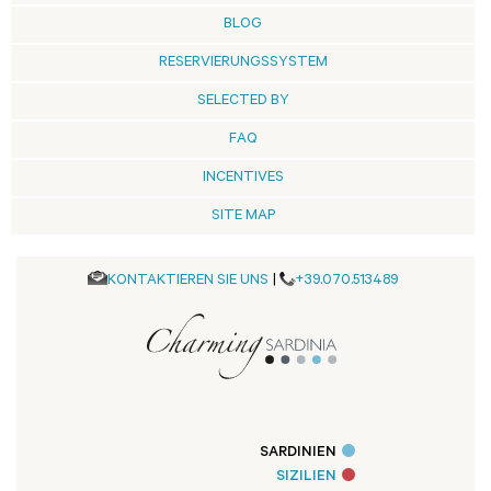
BLOG
RESERVIERUNGSSYSTEM
SELECTED BY
FAQ
INCENTIVES
SITE MAP
KONTAKTIEREN SIE UNS
|
+39.070.513489
SARDINIEN
SIZILIEN