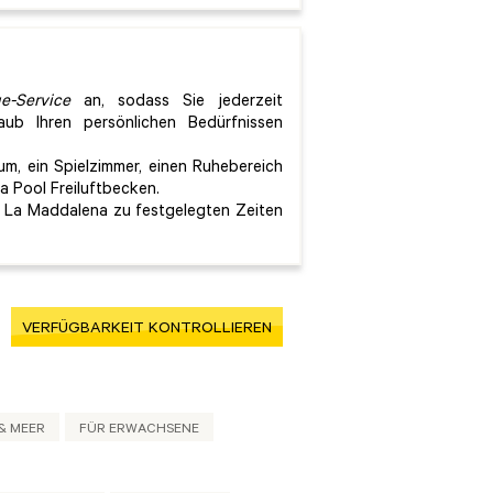
e-Service
an, sodass Sie jederzeit
ub Ihren persönlichen Bedürfnissen
um, ein Spielzimmer, einen Ruhebereich
 Pool Freiluftbecken.
n La Maddalena zu festgelegten Zeiten
VERFÜGBARKEIT KONTROLLIEREN
& MEER
FÜR ERWACHSENE