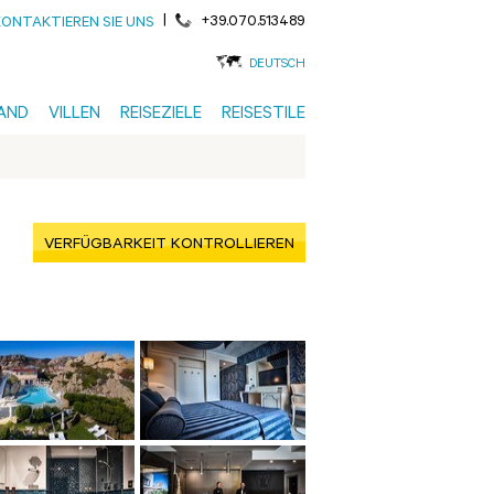
|
+39.070.513489
KONTAKTIEREN SIE UNS
DEUTSCH
AND
VILLEN
REISEZIELE
REISESTILE
VERFÜGBARKEIT KONTROLLIEREN