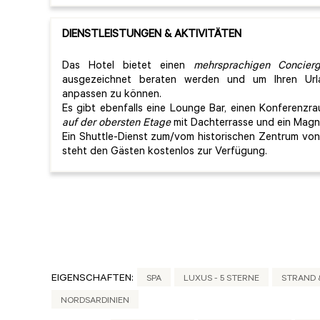
DIENSTLEISTUNGEN & AKTIVITÄTEN
Das Hotel bietet einen
mehrsprachigen Concierg
ausgezeichnet beraten werden und um Ihren Urla
anpassen zu können.
Es gibt ebenfalls eine Lounge Bar, einen Konferenzra
auf der obersten Etage
mit Dachterrasse und ein Magna
Ein Shuttle-Dienst zum/vom historischen Zentrum vo
steht den Gästen kostenlos zur Verfügung.
EIGENSCHAFTEN:
SPA
LUXUS - 5 STERNE
STRAND 
NORDSARDINIEN