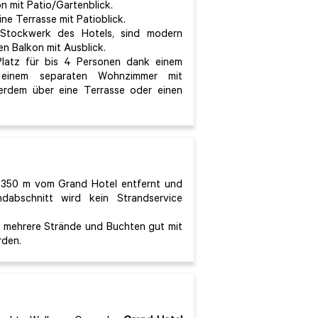
n mit Patio/Gartenblick.
ine Terrasse mit Patioblick.
Stockwerk des Hotels, sind modern
en Balkon mit Ausblick.
latz für bis 4 Personen dank einem
 einem separaten Wohnzimmer mit
erdem über eine Terrasse oder einen
a. 350 m vom Grand Hotel entfernt und
abschnitt wird kein Strandservice
 mehrere Strände und Buchten gut mit
rden.