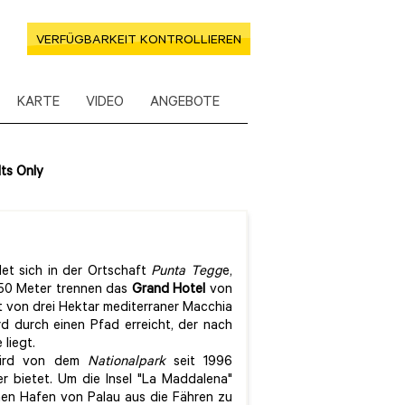
VERFÜGBARKEIT KONTROLLIEREN
KARTE
VIDEO
ANGEBOTE
ts Only
et sich in der Ortschaft
Punta Tegg
e,
50 Meter trennen das
Grand Hotel
von
 von drei Hektar mediterraner Macchia
d durch einen Pfad erreicht, der nach
liegt.
wird von dem
Nationalpark
seit 1996
r bietet. Um die Insel "La Maddalena"
hen Hafen von Palau aus die Fähren zu