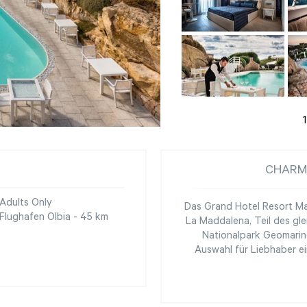
1
CHARM
Adults Only
Das Grand Hotel Resort Ma&
Flughafen Olbia - 45 km
La Maddalena, Teil des gl
Nationalpark Geomarin
Auswahl für Liebhaber ei