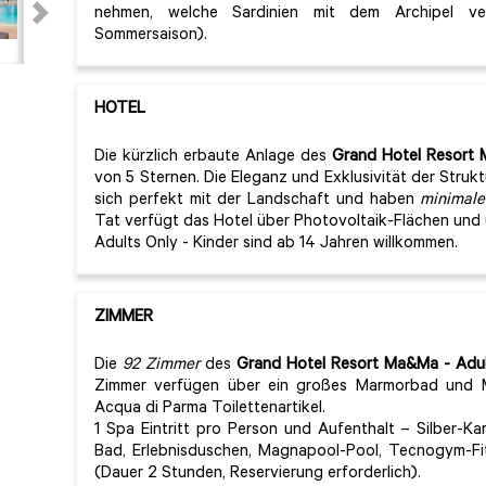
nehmen, welche Sardinien mit dem Archipel ve
Sommersaison).
HOTEL
Die kürzlich erbaute Anlage des
Grand Hotel Resort
von 5 Sternen. Die Eleganz und Exklusivität der Strukt
sich perfekt mit der Landschaft und haben
minimale
Tat verfügt das Hotel über Photovoltaik-Flächen und 
Adults Only - Kinder sind ab 14 Jahren willkommen.
ZIMMER
Die
92 Zimmer
des
Grand Hotel Resort Ma&Ma
- Adul
Zimmer verfügen über ein großes Marmorbad und M
Acqua di Parma Toilettenartikel.
1 Spa Eintritt pro Person und Aufenthalt – Silber-Kar
Bad, Erlebnisduschen, Magnapool-Pool, Tecnogym-Fi
(Dauer 2 Stunden, Reservierung erforderlich).