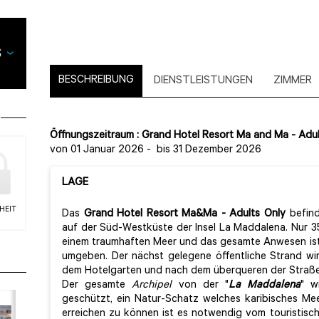
BESCHREIBUNG
DIENSTLEISTUNGEN
ZIMMER
Öffnungszeitraum : Grand Hotel Resort Ma and Ma - Adul
von 01 Januar 2026
-
bis 31 Dezember 2026
LAGE
HEIT
Das
Grand Hotel Resort Ma&Ma
- Adults Only
befind
auf der Süd-Westküste der Insel La Maddalena. Nur 3
einem traumhaften Meer und das gesamte Anwesen ist
umgeben. Der nächst gelegene öffentliche Strand wir
dem Hotelgarten und nach dem überqueren der Straße 
Der gesamte
Archipel
von der "
La Maddalena
" 
geschützt, ein Natur-Schatz welches karibisches Mee
erreichen zu können ist es notwendig vom touristisc