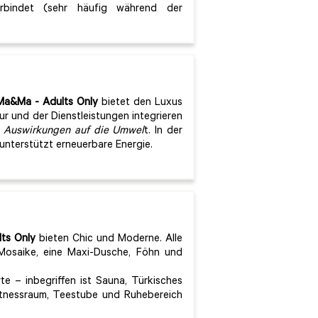
rbindet (sehr häufig während der
 Ma&Ma
- Adults Only
bietet den Luxus
ur und der Dienstleistungen integrieren
 Auswirkungen auf die Umwel
t. In der
unterstützt erneuerbare Energie.
ts Only
bieten Chic und Moderne. Alle
osaike, eine Maxi-Dusche, Föhn und
te – inbegriffen ist Sauna, Türkisches
tnessraum, Teestube und Ruhebereich