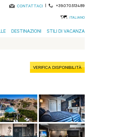
|
+39.070.513489
CONTATTACI
ITALIANO
LLE
DESTINAZIONI
STILI DI VACANZA
VERIFICA DISPONIBILITÀ