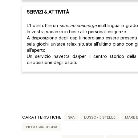
SERVIZI & ATTIVITÀ
L'hotel offre un
servizio concierge
multilingua in grado
la vostra vacanza in base alle personali esigenze.
A disposizione degli ospiti ricordiamo essere presenti
sala giochi, un’area relax situata all’ultimo piano con 
all’aperto.
Un servizio navetta da/per il centro storico della
disposizione degli ospiti.
CARATTERISTICHE:
SPA
LUSSO - 5 STELLE
MARE E
NORD SARDEGNA