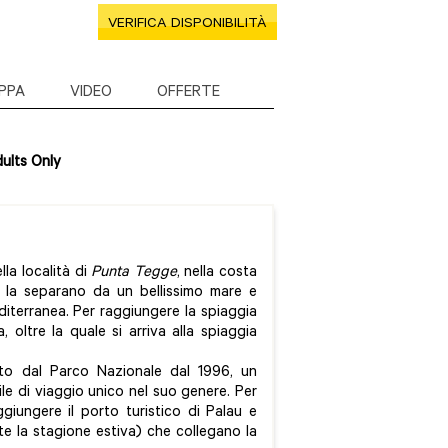
VERIFICA DISPONIBILITÀ
PPA
VIDEO
OFFERTE
ults Only
lla località di
Punta Tegge
, nella costa
i la separano da un bellissimo mare e
editerranea. Per raggiungere la spiaggia
, oltre la quale si arriva alla spiaggia
o dal Parco Nazionale dal 1996, un
le di viaggio unico nel suo genere. Per
giungere il porto turistico di Palau e
te la stagione estiva) che collegano la