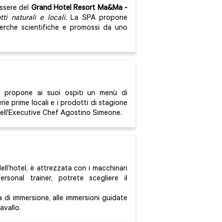
ssere del
Grand Hotel Resort Ma&Ma
-
i naturali e locali.
La SPA propone
icerche scientifiche e promossi da uno
, propone ai suoi ospiti un menù di
rie prime locali e i prodotti di stagione
dell'Executive Chef Agostino Simeone.
dell’hotel, è attrezzata con i macchinari
sonal trainer, potrete scegliere il
la di immersione, alle immersioni guidate
avallo.