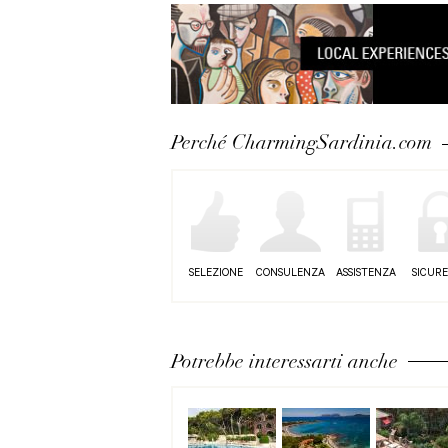
Perché CharmingSardinia.com
SELEZIONE
CONSULENZA
ASSISTENZA
SICUR
Potrebbe interessarti anche