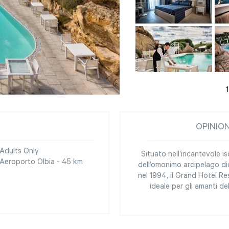
1
OPINIO
Adults Only
Situato nell’incantevole 
Aeroporto Olbia - 45 km
dell’omonimo arcipelago d
nel 1994, il Grand Hotel R
ideale per gli amanti d