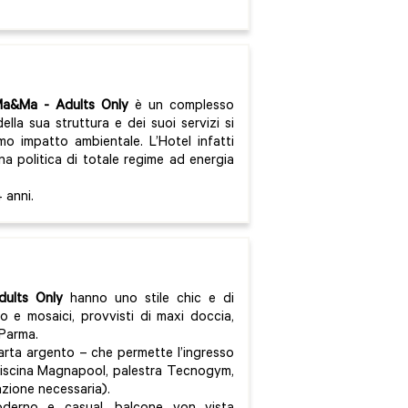
 Ma&Ma
- Adults Only
è un complesso
ella sua struttura e dei suoi servizi si
o impatto ambientale. L’Hotel infatti
na politica di totale regime ad energia
 anni.
ults Only
hanno uno stile chic e di
 e mosaici, provvisti di maxi doccia,
 Parma.
arta argento – che permette l’ingresso
piscina Magnapool, palestra Tecnogym,
azione necessaria).