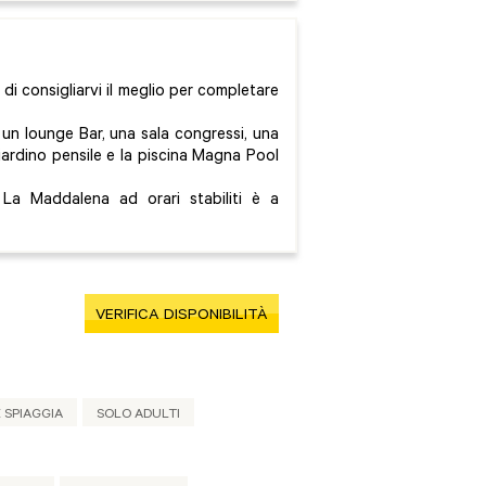
 di consigliarvi il meglio per completare
 un lounge Bar, una sala congressi, una
giardino pensile e la piscina Magna Pool
 La Maddalena ad orari stabiliti è a
VERIFICA DISPONIBILITÀ
 SPIAGGIA
SOLO ADULTI