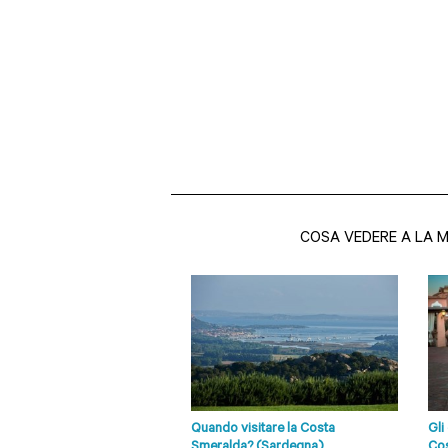
COSA VEDERE A LA 
Quando visitare la Costa
Gli
Smeralda? (Sardegna)
Cos