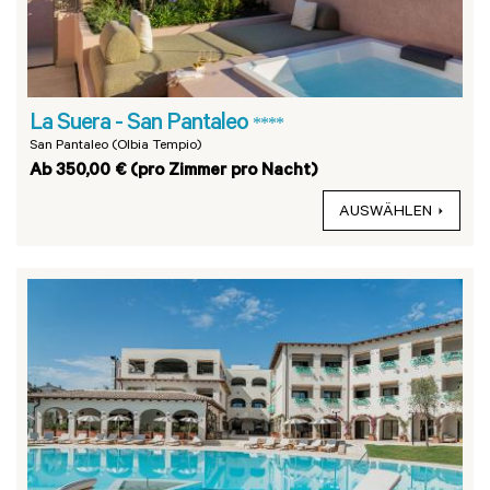
La Suera - San Pantaleo
****
San Pantaleo (Olbia Tempio)
Ab 350,00 € (pro Zimmer pro Nacht)
AUSWÄHLEN