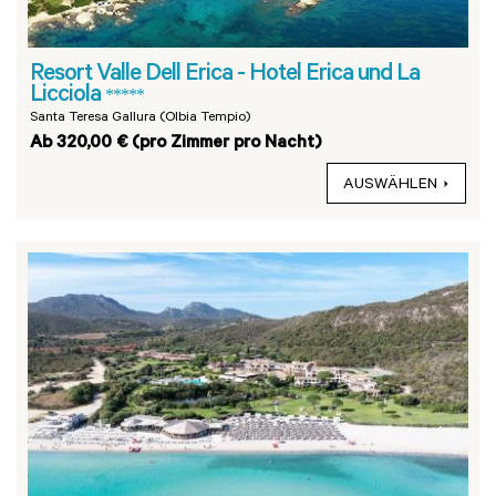
Resort Valle Dell Erica - Hotel Erica und La
Licciola
*****
Santa Teresa Gallura (Olbia Tempio)
Ab 320,00 € (pro Zimmer pro Nacht)
AUSWÄHLEN