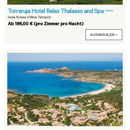
Torreruja Hotel Relax Thalasso and Spa
****
Isola Rossa (Olbia Tempio)
Ab 196,00 € (pro Zimmer pro Nacht)
AUSWÄHLEN