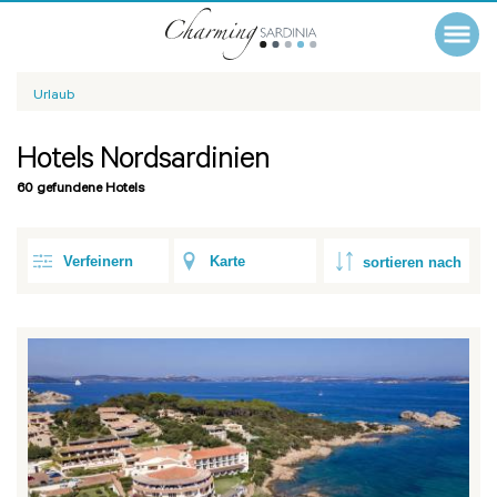
Urlaub
Hotels Nordsardinien
60 gefundene Hotels
Verfeinern
Karte