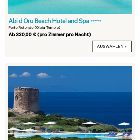
Abi d Oru Beach Hotel and Spa
*****
Porto Rotondo (Olbia Tempio)
Ab 330,00 € (pro Zimmer pro Nacht)
AUSWÄHLEN