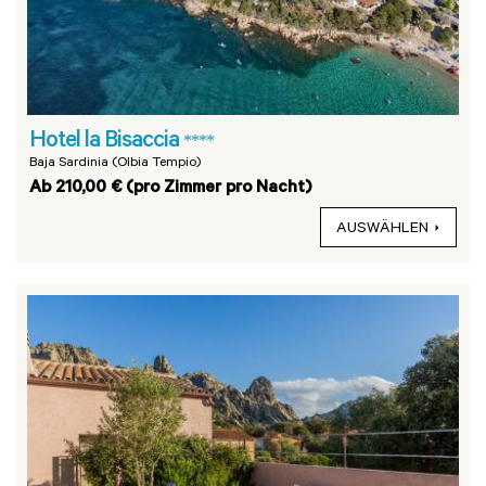
Hotel la Bisaccia
****
Baja Sardinia (Olbia Tempio)
Ab 210,00 € (pro Zimmer pro Nacht)
AUSWÄHLEN