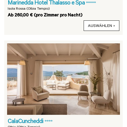
Marinedda Hotel Thalasso e Spa
*****
Isola Rossa (Olbia Tempio)
Ab 260,00 € (pro Zimmer pro Nacht)
AUSWÄHLEN
CalaCuncheddi
****