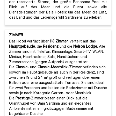
der reservierte Strand, der große Panorama-Pool mit
Blick auf das Meer und die Bucht sowie alle
Dienstleistungen der Baja Hotels: um das Meer, die Luft,
das Land und das Lebensgefühl Sardiniens zu erleben.
ZIMMER
Das Hotel verfügt über
113
Zimmer
, verteilt auf das
Hauptgebäude
, die
Residenz
und die
Nelson
Lodge
. Alle
Zimmer sind mit Telefon, Klimaanlage, Smart-TV, WLAN,
Minibar, Haartrockner, Safe, Handtüchern und
Zimmerservice (gegen Aufpreis) ausgestattet.
Die
Classic
- und
Classic
-
Meerblick
-
Zimmer
befinden sich
sowohl im Hauptgebäude als auch in der Residenz, sind
zwischen 19 und 24 m² groß und verfügen über einen
Balkon oder eine ausgestattete Terrasse. Sie sind ideal
für zwei Personen und bieten ein Badezimmer mit Dusche
sowie je nach Kategorie Garten- oder Meerblick.
Die
Prestige
-Zimmer bieten einen Blick auf die
Granithügel von Baja Sardinia und ein elegantes
Ambiente mit einem großzügigen Badezimmer mit
begehbarer Dusche.