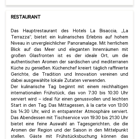
RESTAURANT
Das Hauptrestaurant des Hotels La Bisaccia, „La
Terrazza“, bietet ein kulinarisches Erlebnis auf hohem
Niveau in unvergleichlicher Panoramalage. Mit herrlichem
Blick auf das Meer und eleganten Innenräumen mit
großen Glasfronten ist es der ideale Ort, um die
authentischen Aromen der sardischen und mediterranen
Küche zu genießen. Küchenchef kreiert täglich raffinierte
Gerichte, die Tradition und Innovation vereinen und
dabei ausgewählte lokale Zutaten verwenden.
Der kulinarische Tag beginnt mit einem reichhaltigen
internationalen Frühstück, das von 7:30 bis 10:30 Uhr
serviert wird – ideal für einen genussvollen und leichten
Start in den Tag. Das Mittagessen, à la carte von 13:00
bis 14:30 Uhr, wird in entspannter Atmosphäre serviert.
Das Abendessen mit Tischservice von 19:30 bis 21:30 Uhr
bietet eine feine Auswahl an Tagesgerichten, die die
Aromen der Region und der Saison in den Mittelpunkt
stellen. Gäste mit Frühstücksbuchung können das