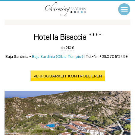
****
Hotel la Bisaccia
ab:
210 €
Baja Sardinia -
Baja Sardinia (Olbia Tempio)
|
Tel.-Nr. +39.070.513489
|
VERFÜGBARKEIT KONTROLLIEREN