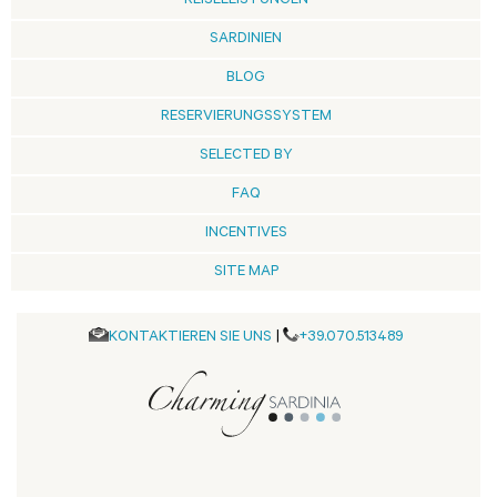
REISELEISTUNGEN
SARDINIEN
BLOG
RESERVIERUNGSSYSTEM
SELECTED BY
FAQ
INCENTIVES
SITE MAP
KONTAKTIEREN SIE UNS
|
+39.070.513489