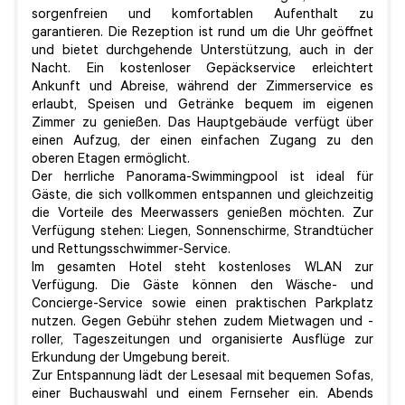
sorgenfreien und komfortablen Aufenthalt zu
garantieren. Die Rezeption ist rund um die Uhr geöffnet
und bietet durchgehende Unterstützung, auch in der
Nacht. Ein kostenloser Gepäckservice erleichtert
Ankunft und Abreise, während der Zimmerservice es
erlaubt, Speisen und Getränke bequem im eigenen
Zimmer zu genießen. Das Hauptgebäude verfügt über
einen Aufzug, der einen einfachen Zugang zu den
oberen Etagen ermöglicht.
Der herrliche Panorama-Swimmingpool ist ideal für
Gäste, die sich vollkommen entspannen und gleichzeitig
die Vorteile des Meerwassers genießen möchten. Zur
Verfügung stehen: Liegen, Sonnenschirme, Strandtücher
und Rettungsschwimmer-Service.
Im gesamten Hotel steht kostenloses WLAN zur
Verfügung. Die Gäste können den Wäsche- und
Concierge-Service sowie einen praktischen Parkplatz
nutzen. Gegen Gebühr stehen zudem Mietwagen und -
roller, Tageszeitungen und organisierte Ausflüge zur
Erkundung der Umgebung bereit.
Zur Entspannung lädt der Lesesaal mit bequemen Sofas,
einer Buchauswahl und einem Fernseher ein. Abends