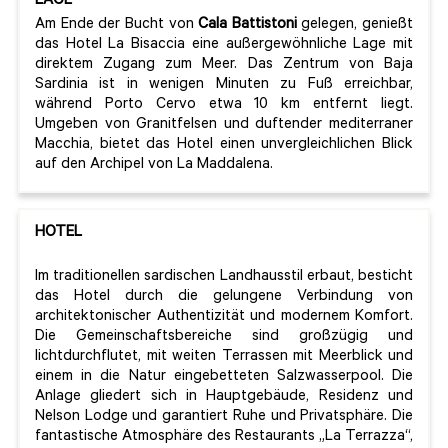
LAGE
Am Ende der Bucht von
Cala
Battistoni
gelegen, genießt
das Hotel La Bisaccia eine außergewöhnliche Lage mit
direktem Zugang zum Meer. Das Zentrum von Baja
Sardinia ist in wenigen Minuten zu Fuß erreichbar,
während Porto Cervo etwa 10 km entfernt liegt.
Umgeben von Granitfelsen und duftender mediterraner
Macchia, bietet das Hotel einen unvergleichlichen Blick
auf den Archipel von La Maddalena.
HOTEL
Im traditionellen sardischen Landhausstil erbaut, besticht
das Hotel durch die gelungene Verbindung von
architektonischer Authentizität und modernem Komfort.
Die Gemeinschaftsbereiche sind großzügig und
lichtdurchflutet, mit weiten Terrassen mit Meerblick und
einem in die Natur eingebetteten Salzwasserpool. Die
Anlage gliedert sich in Hauptgebäude, Residenz und
Nelson Lodge und garantiert Ruhe und Privatsphäre. Die
fantastische Atmosphäre des Restaurants „La Terrazza“,