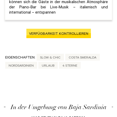
können sich die Gäste in der musikalischen Atmosphäre
der Piano-Bar bei Live-Musik – italienisch und
international – entspannen
VERFÜGBARKEIT KONTROLLIEREN
EIGENSCHAFTEN:
SLOW & CHIC
COSTA SMERALDA
NORDSARDINIEN
URLAUB
4 STERNE
In der Umgebung von Baja Sardinia