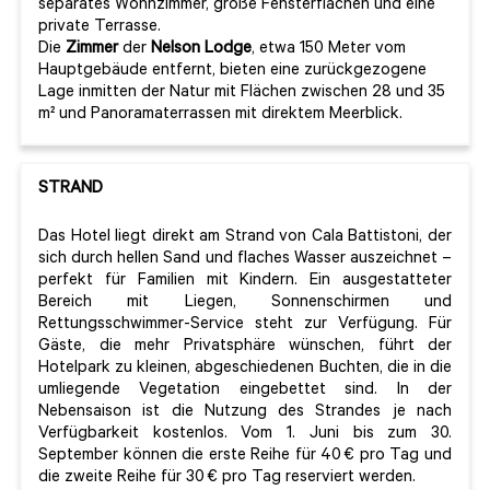
separates Wohnzimmer, große Fensterflächen und eine
private Terrasse.
Die
Zimmer
der
Nelson
Lodge
, etwa 150 Meter vom
Hauptgebäude entfernt, bieten eine zurückgezogene
Lage inmitten der Natur mit Flächen zwischen 28 und 35
m² und Panoramaterrassen mit direktem Meerblick.
STRAND
Das Hotel liegt direkt am Strand von Cala Battistoni, der
sich durch hellen Sand und flaches Wasser auszeichnet –
perfekt für Familien mit Kindern. Ein ausgestatteter
Bereich mit Liegen, Sonnenschirmen und
Rettungsschwimmer-Service steht zur Verfügung. Für
Gäste, die mehr Privatsphäre wünschen, führt der
Hotelpark zu kleinen, abgeschiedenen Buchten, die in die
umliegende Vegetation eingebettet sind. In der
Nebensaison ist die Nutzung des Strandes je nach
Verfügbarkeit kostenlos. Vom 1. Juni bis zum 30.
September können die erste Reihe für 40 € pro Tag und
die zweite Reihe für 30 € pro Tag reserviert werden.