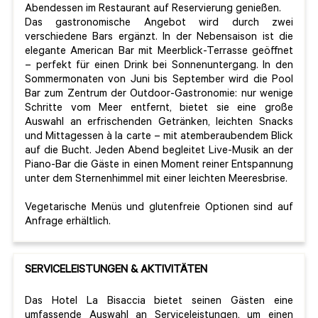
Abendessen im Restaurant auf Reservierung genießen.
Das gastronomische Angebot wird durch zwei
verschiedene Bars ergänzt. In der Nebensaison ist die
elegante American Bar mit Meerblick-Terrasse geöffnet
– perfekt für einen Drink bei Sonnenuntergang. In den
Sommermonaten von Juni bis September wird die Pool
Bar zum Zentrum der Outdoor-Gastronomie: nur wenige
Schritte vom Meer entfernt, bietet sie eine große
Auswahl an erfrischenden Getränken, leichten Snacks
und Mittagessen à la carte – mit atemberaubendem Blick
auf die Bucht. Jeden Abend begleitet Live-Musik an der
Piano-Bar die Gäste in einen Moment reiner Entspannung
unter dem Sternenhimmel mit einer leichten Meeresbrise.
Vegetarische Menüs und glutenfreie Optionen sind auf
Anfrage erhältlich.
SERVICELEISTUNGEN & AKTIVITÄTEN
Das Hotel La Bisaccia bietet seinen Gästen eine
umfassende Auswahl an Serviceleistungen, um einen