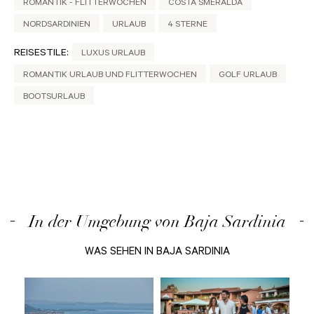
ROMANTIK - FLITTERWOCHEN
COSTA SMERALDA
NORDSARDINIEN
URLAUB
4 STERNE
REISESTILE:
LUXUS URLAUB
ROMANTIK URLAUB UND FLITTERWOCHEN
GOLF URLAUB
BOOTSURLAUB
In der Umgebung von Baja Sardinia
WAS SEHEN IN BAJA SARDINIA