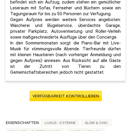
befindet sich ein Aufzug, zudem stehen ein gemütlicher
Leseraum mit Sofas, Fernseher und Büchern sowie ein
Tagungsraum für bis zu 50 Personen zur Verfügung.
Gegen Aufpreis werden weitere Services angeboten:
Wäscherei und Bügelservice, überdachte Garage,
privater Parkplatz, Autovermietung und Roller-Verleih
sowie maßgeschneiderte Ausflüge über den Concierge.
In den Sommermonaten sorgt die Piano-Bar mit Live-
Musik für stimmungsvolle Abende. Tierfreunde dürfen
mit kleinen Haustieren (nach vorheriger Anmeldung und
gegen Aufpreis) anreisen. Aus Rücksicht auf alle Gäste
ist der Zutritt von Tieren zu den
Gemeinschaftsbereichen jedoch nicht gestattet.
VERFÜGBARKEIT KONTROLLIEREN
EIGENSCHAFTEN:
LUXUS - 5 STERNE
SLOW & CHIC