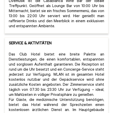
Livemusik ist die Casablanca Wine Bar der ideale
Treffpunkt. Geöffnet als Lounge Bar von 10:00 Uhr bis
Mitternacht, bietet sie ein frisches Sommermenü, das von
13:00 bis 22:00 Uhr serviert wird. Hier genießt man
raffinierte Drinks und den Meerblick in einem exklusiven
und entspannten Ambiente.
SERVICE & AKTIVITÄTEN
Das Club Hotel bietet eine breite Palette an
Dienstleistungen, die einen komfortablen, entspannten
und sorglosen Aufenthalt garantieren. Die Rezeption ist
rund um die Uhr besetzt und ein Concierge-Service steht
jederzeit zur Verfügung. WLAN ist im gesamten Hotel
kostenlos nutzbar und der Gepäckservice wird ohne
zusätzliche Kosten angeboten. Der Zimmerservice steht
täglich von 07:30 bis 23:30 Uhr zur Verfügung – ideal,
um Mahlzeiten in völliger Privatsphäre zu genießen.
Für Gäste, die medizinische Unterstützung benötigen,
bietet das Hotel während der Sprechzeiten einen
kostenlosen ärztlichen Dienst an. Im Hauptgebäude