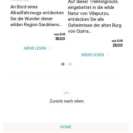
Auf dieser Trekkingroute,
Wen
An Bord eines
eingebettet in die wilde
Wan
Allradfahrzeugs entdecken
Natur von Villaputzu,
bet
Sie die Wunder dieser
igen
entdecken Sie alle
Nat
wilden Region Sardiniens...
Geheimnisse der alten Burg
Gra
von Quirra...
Wal
von EUR
Vor
55.00
von EUR
25.00
n EUR
MEHR LESEN
5.00
MEHR LESEN
Zurück nach oben
HOME