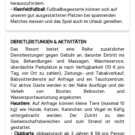
herauszufordern.
- Kleinfeldfußball
: Fußballbegeisterte können sich auf
unseren gut ausgestatteten Plätzen bei spannenden
Matches messen und das Spiel auch im Urlaub genießen.
DIENSTLEISTUNGEN & AKTIVITÄTEN
Das Resort bietet eine Reihe zusätzlicher
Dienstleistungen gegen Gebühr an, darunter Eintritt ins
Spa, Behandlungen und Massagen, Wäscheservice,
überdachte Parkplätze je nach Verfügbarkeit (10 € pro
Tag, vor Ort zu zahlen), Zeitungs- und Tabakverkauf,
Babysitterdienste auf Anfrage und ein Tauchzentrum.
Für aktive Gäste werden in der Nähe Ausflüge und der
Verleih von Booten, Beibooten und
Wassersportausrüstung angeboten.
Haustiere
: Auf Anfrage können kleine Tiere (maximal 10
kg) wie Hunde, Katzen, Kaninchen und Vögel im Käfig
untergebracht werden. Der Zutritt zu den
Gemeinschaftsbereichen und zum Strand ist nicht
gestattet.
-
Clubkarte
, obligatorisch ab 3 Jahren € 56 pro Person