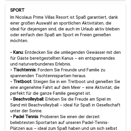
SPORT
Im Nicolaus Prime Villas Resort ist Spaß garantiert, dank
einer großen Auswahl an sportlichen Aktivitäten, die
ideal für diejenigen sind, die auch im Urlaub aktiv bleiben
oder einfach den Spaß am Sport im Freien genießen
möchten.
- Kanu
: Entdecken Sie die umliegenden Gewässer mit den
für Gäste bereitgestellten Kanus – ein entspannendes
und naturverbundenes Erlebnis.
- Tischtennis
: Fordern Sie Freunde und Familie zu
spannenden Tischtennispartien heraus.
- Tretboot
: Steigen Sie in ein Tretboot und genießen Sie
eine angenehme Fahrt auf dem Meer – eine Aktivität, die
perfekt für die ganze Familie geeignet ist.
- Beachvolleyball
: Erleben Sie die Freude am Spiel im
Sand mit Beachvolleyball – ideal für Spaß in Gesellschaft
unter der Sonne.
- Padel Tennis
: Probieren Sie einen der derzeit
beliebtesten Sportarten auf unseren Padel-Tennis-
Plätzen aus – ideal zum Spaß haben und um sich selbst