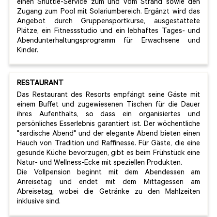
einen Shuttle-Service zum und vom Strand sowie den
Zugang zum Pool mit Solariumbereich. Ergänzt wird das
Angebot durch Gruppensportkurse, ausgestattete
Plätze, ein Fitnessstudio und ein lebhaftes Tages- und
Abendunterhaltungsprogramm für Erwachsene und
Kinder.
RESTAURANT
Das Restaurant des Resorts empfängt seine Gäste mit
einem Buffet und zugewiesenen Tischen für die Dauer
ihres Aufenthalts, so dass ein organisiertes und
persönliches Esserlebnis garantiert ist. Der wöchentliche
"sardische Abend" und der elegante Abend bieten einen
Hauch von Tradition und Raffinesse. Für Gäste, die eine
gesunde Küche bevorzugen, gibt es beim Frühstück eine
Natur- und Wellness-Ecke mit speziellen Produkten.
Die Vollpension beginnt mit dem Abendessen am
Anreisetag und endet mit dem Mittagessen am
Abreisetag, wobei die Getränke zu den Mahlzeiten
inklusive sind.