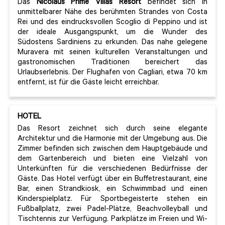
Das
Nicolaus Prime Villas Resort
befindet sich in
unmittelbarer Nähe des berühmten Strandes von Costa
Rei und des eindrucksvollen Scoglio di Peppino und ist
der ideale Ausgangspunkt, um die Wunder des
Südostens Sardiniens zu erkunden. Das nahe gelegene
Muravera mit seinen kulturellen Veranstaltungen und
gastronomischen Traditionen bereichert das
Urlaubserlebnis. Der Flughafen von Cagliari, etwa 70 km
entfernt, ist für die Gäste leicht erreichbar.
HOTEL
Das Resort zeichnet sich durch seine elegante
Architektur und die Harmonie mit der Umgebung aus. Die
Zimmer befinden sich zwischen dem Hauptgebäude und
dem Gartenbereich und bieten eine Vielzahl von
Unterkünften für die verschiedenen Bedürfnisse der
Gäste. Das Hotel verfügt über ein Buffetrestaurant, eine
Bar, einen Strandkiosk, ein Schwimmbad und einen
Kinderspielplatz. Für Sportbegeisterte stehen ein
Fußballplatz, zwei Padel-Plätze, Beachvolleyball und
Tischtennis zur Verfügung. Parkplätze im Freien und Wi-