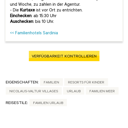
und Woche, zu zahlen in der Agentur.
- Die
Kurtaxe
ist vor Ort zu entrichten.
Einchecken
: ab 15:30 Uhr
Auschecken
: bis 10 Uhr.
<< Familienhotels Sardinia
VERFÜGBARKEIT KONTROLLIEREN
EIGENSCHAFTEN:
FAMILIEN
RESORTS FÜR KINDER
NICOLAUS-VALTUR VILLAGES
URLAUB
FAMILIEN MEER
REISESTILE:
FAMILIEN URLAUB