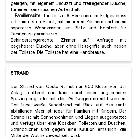
gelegen, mit eigenem Jacuzzi und freiliegender Dusche,
für einen romantischen Aufenthalt.
-
Familiensuite:
für bis zu 6 Personen, im Erdgeschoss
oder im ersten Stock, mit mehreren Zimmern und einem
separaten Wohnzimmer, um Platz und Komfort für
Familien zu garantieren.
Behindertengerechte Zimmer auf Anfrage mit
begehbarer Dusche, aber ohne Haltegriffe auch neben
der Toilette. Die Toilette hat eine Handbrause.
STRAND
Der Strand von Costa Rei ist nur 600 Meter von der
Anlage entfernt und kann durch einen angenehmen
Spaziergang oder mit dem Golfwagen erreicht werden.
Der feine weiße Sandstrand mit Blick auf das sanft
abfallende Meer ist ideal für Familien mit Kindern. Der
Strand ist mit Sonnenschirmen und Liegen ausgestattet
und verfügt über eine Kioskbar, Toiletten und Duschen.
Strandtücher sind gegen eine Kaution erhältlich, die
Mitte der Woche gewechselt wird.