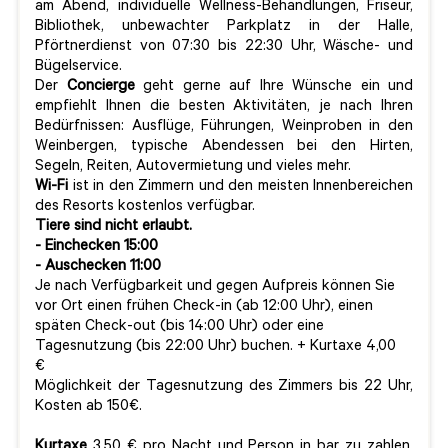
am Abend, individuelle Wellness-Behandlungen, Friseur,
Bibliothek, unbewachter Parkplatz in der Halle,
Pförtnerdienst von 07:30 bis 22:30 Uhr, Wäsche- und
Bügelservice.
Der
Concierge
geht gerne auf Ihre Wünsche ein und
empfiehlt Ihnen die besten Aktivitäten, je nach Ihren
Bedürfnissen: Ausflüge, Führungen, Weinproben in den
Weinbergen, typische Abendessen bei den Hirten,
Segeln, Reiten, Autovermietung und vieles mehr.
Wi-Fi
ist in den Zimmern und den meisten Innenbereichen
des Resorts kostenlos verfügbar.
Tiere sind nicht erlaubt.
- Einchecken 15:
00
- Auschecken 11:
00
Je nach Verfügbarkeit und gegen Aufpreis können Sie
vor Ort einen frühen Check-in (ab 12:00 Uhr), einen
späten Check-out (bis 14:00 Uhr) oder eine
Tagesnutzung (bis 22:00 Uhr) buchen. + Kurtaxe 4,00
€
Möglichkeit der Tagesnutzung des Zimmers bis 22 Uhr,
Kosten ab 150€.
Kurtaxe
3,50 € pro Nacht und Person in bar zu zahlen.