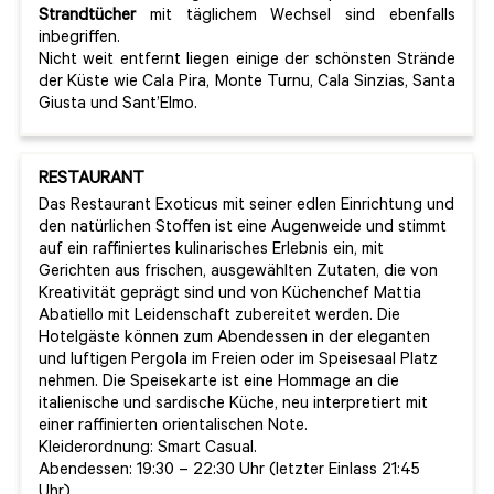
Strandtücher
mit täglichem Wechsel sind ebenfalls
inbegriffen.
Nicht weit entfernt liegen einige der schönsten Strände
der Küste wie Cala Pira, Monte Turnu, Cala Sinzias, Santa
Giusta und Sant’Elmo.
RESTAURANT
Das Restaurant Exoticus mit seiner edlen Einrichtung und
den natürlichen Stoffen ist eine Augenweide und stimmt
auf ein raffiniertes kulinarisches Erlebnis ein, mit
Gerichten aus frischen, ausgewählten Zutaten, die von
Kreativität geprägt sind und von Küchenchef Mattia
Abatiello mit Leidenschaft zubereitet werden. Die
Hotelgäste können zum Abendessen in der eleganten
und luftigen Pergola im Freien oder im Speisesaal Platz
nehmen. Die Speisekarte ist eine Hommage an die
italienische und sardische Küche, neu interpretiert mit
einer raffinierten orientalischen Note.
Kleiderordnung: Smart Casual.
Abendessen: 19:30 – 22:30 Uhr (letzter Einlass 21:45
Uhr)