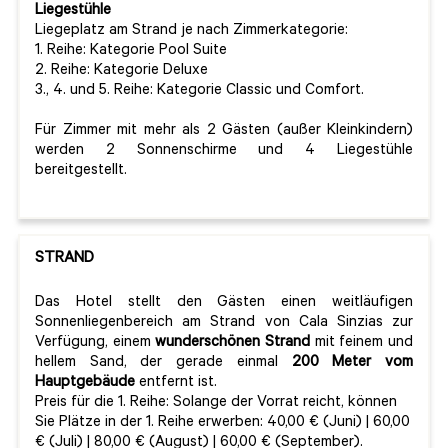
Liegestühle
Liegeplatz am Strand je nach Zimmerkategorie:
1. Reihe: Kategorie Pool Suite
2. Reihe: Kategorie Deluxe
3., 4. und 5. Reihe: Kategorie Classic und Comfort.
Für Zimmer mit mehr als 2 Gästen (außer Kleinkindern)
werden 2 Sonnenschirme und 4 Liegestühle
bereitgestellt.
STRAND
Das Hotel stellt den Gästen einen weitläufigen
Sonnenliegenbereich am Strand von Cala Sinzias zur
Verfügung, einem
wunderschönen Strand
mit feinem und
hellem Sand, der gerade einmal
200 Meter vom
Hauptgebäude
entfernt ist.
Preis für die 1. Reihe: Solange der Vorrat reicht, können
Sie Plätze in der 1. Reihe erwerben: 40,00 € (Juni) | 60,00
€ (Juli) | 80,00 € (August) | 60,00 € (September).