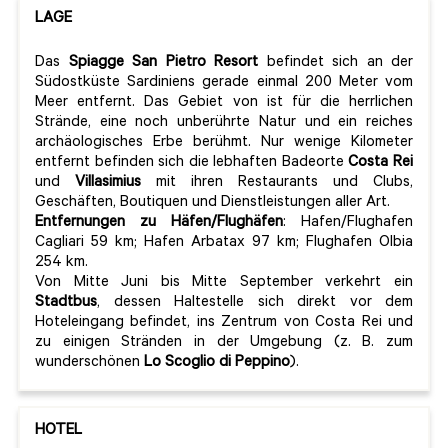
LAGE
Das
Spiagge San Pietro Resort
befindet sich an der
Südostküste Sardiniens gerade einmal 200 Meter vom
Meer entfernt. Das Gebiet von ist für die herrlichen
Strände, eine noch unberührte Natur und ein reiches
archäologisches Erbe berühmt. Nur wenige Kilometer
entfernt befinden sich die lebhaften Badeorte
Costa Rei
und
Villasimius
mit ihren Restaurants und Clubs,
Geschäften, Boutiquen und Dienstleistungen aller Art.
Entfernungen zu Häfen/Flughäfen
: Hafen/Flughafen
Cagliari 59 km; Hafen Arbatax 97 km; Flughafen Olbia
254 km.
Von Mitte Juni bis Mitte September verkehrt ein
Stadtbus
, dessen Haltestelle sich direkt vor dem
Hoteleingang befindet, ins Zentrum von Costa Rei und
zu einigen Stränden in der Umgebung (z. B. zum
wunderschönen
Lo Scoglio di Peppino
).
HOTEL