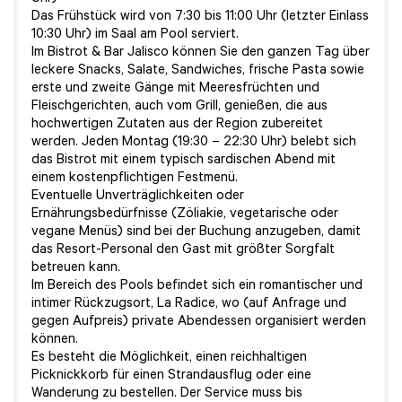
Das Frühstück wird von 7:30 bis 11:00 Uhr (letzter Einlass
10:30 Uhr) im Saal am Pool serviert.
Im Bistrot & Bar Jalisco können Sie den ganzen Tag über
leckere Snacks, Salate, Sandwiches, frische Pasta sowie
erste und zweite Gänge mit Meeresfrüchten und
Fleischgerichten, auch vom Grill, genießen, die aus
hochwertigen Zutaten aus der Region zubereitet
werden. Jeden Montag (19:30 – 22:30 Uhr) belebt sich
das Bistrot mit einem typisch sardischen Abend mit
einem kostenpflichtigen Festmenü.
Eventuelle Unverträglichkeiten oder
Ernährungsbedürfnisse (Zöliakie, vegetarische oder
vegane Menüs) sind bei der Buchung anzugeben, damit
das Resort-Personal den Gast mit größter Sorgfalt
betreuen kann.
Im Bereich des Pools befindet sich ein romantischer und
intimer Rückzugsort, La Radice, wo (auf Anfrage und
gegen Aufpreis) private Abendessen organisiert werden
können.
Es besteht die Möglichkeit, einen reichhaltigen
Picknickkorb für einen Strandausflug oder eine
Wanderung zu bestellen. Der Service muss bis