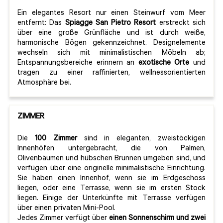
Ein elegantes Resort nur einen Steinwurf vom Meer
entfernt: Das
Spiagge San Pietro Resort
erstreckt sich
über eine große Grünfläche und ist durch weiße,
harmonische Bögen gekennzeichnet. Designelemente
wechseln sich mit minimalistischen Möbeln ab;
Entspannungsbereiche erinnern an
exotische Orte
und
tragen zu einer raffinierten, wellnessorientierten
Atmosphäre bei.
ZIMMER
Die
100 Zimmer
sind in eleganten, zweistöckigen
Innenhöfen untergebracht, die von Palmen,
Olivenbäumen und hübschen Brunnen umgeben sind, und
verfügen über eine originelle minimalistische Einrichtung.
Sie haben einen Innenhof, wenn sie im Erdgeschoss
liegen, oder eine Terrasse, wenn sie im ersten Stock
liegen. Einige der Unterkünfte mit Terrasse verfügen
über einen privaten Mini-Pool.
Jedes Zimmer verfügt über
einen Sonnenschirm und zwei