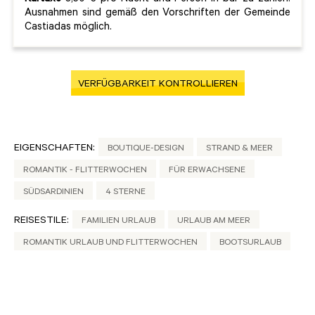
Ausnahmen sind gemäß den Vorschriften der Gemeinde
Castiadas möglich.
VERFÜGBARKEIT KONTROLLIEREN
EIGENSCHAFTEN:
BOUTIQUE-DESIGN
STRAND & MEER
ROMANTIK - FLITTERWOCHEN
FÜR ERWACHSENE
SÜDSARDINIEN
4 STERNE
REISESTILE:
FAMILIEN URLAUB
URLAUB AM MEER
ROMANTIK URLAUB UND FLITTERWOCHEN
BOOTSURLAUB