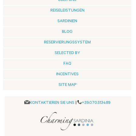
ÜBER UNS
REISELEISTUNGEN
SARDINIEN
BLOG
RESERVIERUNGSSYSTEM
SELECTED BY
FAQ
INCENTIVES
SITE MAP
KONTAKTIEREN SIE UNS
|
+39.070.513489