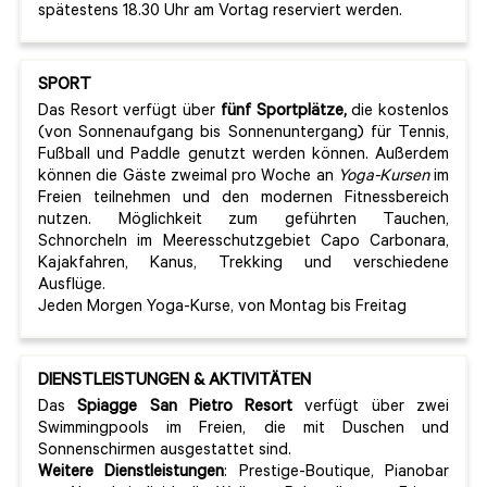
spätestens 18.30 Uhr am Vortag reserviert werden.
SPORT
Das Resort verfügt über
fünf Sportplätze,
die kostenlos
(von Sonnenaufgang bis Sonnenuntergang) für Tennis,
Fußball und Paddle genutzt werden können. Außerdem
können die Gäste zweimal pro Woche an
Yoga-Kursen
im
Freien teilnehmen und den modernen Fitnessbereich
nutzen. Möglichkeit zum geführten Tauchen,
Schnorcheln im Meeresschutzgebiet Capo Carbonara,
Kajakfahren, Kanus, Trekking und verschiedene
Ausflüge.
Jeden Morgen Yoga-Kurse, von Montag bis Freitag
DIENSTLEISTUNGEN & AKTIVITÄTEN
Das
Spiagge San Pietro Resort
verfügt über zwei
Swimmingpools im Freien, die mit Duschen und
Sonnenschirmen ausgestattet sind.
Weitere Dienstleistungen
: Prestige-Boutique, Pianobar