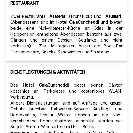
RESTAURANT
Zwei Restaurants „
Asarena
“ (Frühstück) und „
Asumari
“
(Abendessen) sind im
Hotel CalaCuncheddi
und bieten
beide eine Null-Kilometer-Küche an (das in der
Halbpension enthaltene Abendessen besteht aus zwei
Gängen und einem Dessert, Getränke sind nicht
enthalten) . Zum Mittagessen bietet die Pool Bar
Tagesgerichte, Snacks, Sandwiches und Salate an.
DIENSTLEISTUNGEN & AKTIVITÄTEN
Das
Hotel CalaCuncheddi
bietet seinen Gästen
kostenlos an: Parkplätze und kostenloses WLAN-
Verbindung.
Andere Dienstleistungen sind auf Anfrage und gegen
Gebühr buchbar: Babysitter-Service, Ausflüge und
Bootsverleih, Friseur. Weiter können in der Nähe
verschiedene Sportaktivitäten ausgeübt werden wie
Segeln, Surfen, Windsurfen und Kite-Surfen.