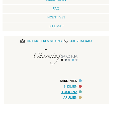
SELECTED BY
FAQ
INCENTIVES
SITE MAP
KONTAKTIEREN SIE UNS
|
+39.070.513489
SARDINIEN
SIZILIEN
TOSKANA
APULIEN