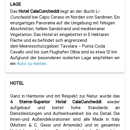
LAGE
Das
Hotel CalaCuncheddi
liegt an der
Bucht Li
Cuncheddi
bei Capo Ceraso im Norden von Sardinien. Ein
einzigartiges Panorama auf die Umgebung mit felsigen
Abschnitten, hellem Sandstrand und mediterraner
Vegetation. Das Hotel ist eingebettet in 5 Hektaren
Fläche und es befindet sich angrenzend
dem Meeresschutzgebiet Tavolara – Punta Coda
Cavallo und bis zum Flughafen Olbia sind es etwa 12 km.
Aufgrund der besonderen isolierten Lage empfehlen wir
ein
Auto zu mieten
.
HOTEL
Ganz in Harmonie und mit Respekt zur Natur, wurde das
4 Sterne-Superior Hotel CalaCuncheddi
wieder
aufgebaut und bietet hohe Standards an
Dienstleistungen und Aufmerksamkeit bis ins Detail. Die
Innen-und Außendekorationen sind alle Made in Italy
(Molteni & C, Gessi und Artemide) und im gesamten