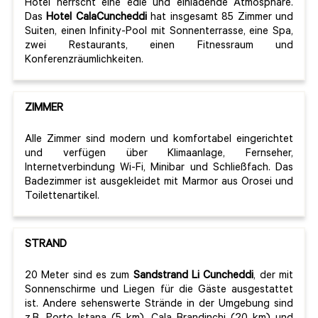
Hotel herrscht eine edle und einladende Atmosphäre.
Das
Hotel CalaCuncheddi
hat insgesamt 85 Zimmer und
Suiten, einen Infinity-Pool mit Sonnenterrasse, eine Spa,
zwei Restaurants, einen Fitnessraum und
Konferenzräumlichkeiten.
ZIMMER
Alle Zimmer sind modern und komfortabel eingerichtet
und verfügen über Klimaanlage, Fernseher,
Internetverbindung Wi-Fi, Minibar und Schließfach. Das
Badezimmer ist ausgekleidet mit Marmor aus Orosei und
Toilettenartikel.
STRAND
20 Meter sind es zum
Sandstrand Li Cuncheddi
, der mit
Sonnenschirme und Liegen für die Gäste ausgestattet
ist. Andere sehenswerte Strände in der Umgebung sind