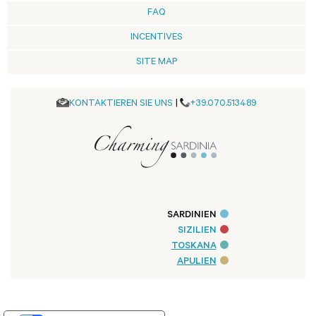
FAQ
INCENTIVES
SITE MAP
KONTAKTIEREN SIE UNS
|
+39.070.513489
SARDINIEN
SIZILIEN
TOSKANA
APULIEN