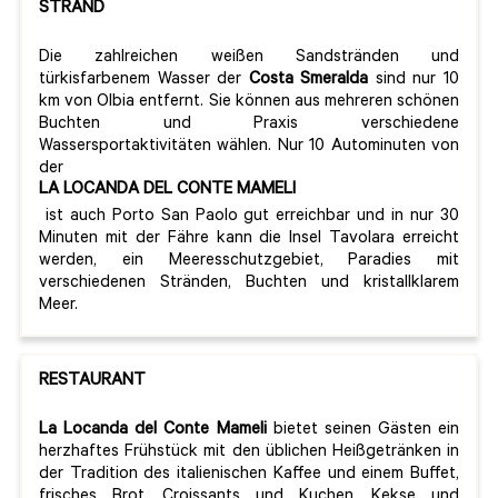
STRAND
Die zahlreichen weißen Sandstränden und
türkisfarbenem Wasser der
Costa Smeralda
sind nur 10
km von Olbia entfernt. Sie können aus mehreren schönen
Buchten und Praxis verschiedene
Wassersportaktivitäten wählen. Nur 10 Autominuten von
der
LA LOCANDA DEL CONTE MAMELI
ist auch Porto San Paolo gut erreichbar und in nur 30
Minuten mit der Fähre kann die Insel Tavolara erreicht
werden, ein Meeresschutzgebiet, Paradies mit
verschiedenen Stränden, Buchten und kristallklarem
Meer.
RESTAURANT
La Locanda del Conte Mameli
bietet seinen Gästen ein
herzhaftes Frühstück mit den üblichen Heißgetränken in
der Tradition des italienischen Kaffee und einem Buffet,
frisches Brot, Croissants und Kuchen, Kekse und