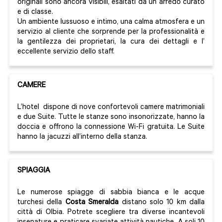
originali sono ancora visibili, esaltati da un arredo curato
e di classe.
Un ambiente lussuoso e intimo, una calma atmosfera e un
servizio al cliente che sorprende per la professionalità e
la gentilezza dei proprietari, la cura dei dettagli e l’
eccellente servizio dello staff.
CAMERE
L’hotel dispone di nove confortevoli camere matrimoniali
e due Suite. Tutte le stanze sono insonorizzate, hanno la
doccia e offrono la connessione Wi-Fi gratuita. Le Suite
hanno la jacuzzi all’interno della stanza.
SPIAGGIA
Le numerose spiagge di sabbia bianca e le acque
turchesi della
Costa Smeralda
distano solo 10 km dalla
città di Olbia. Potrete scegliere tra diverse incantevoli