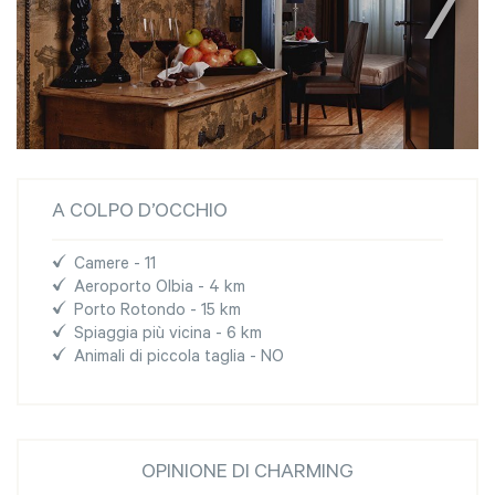
A COLPO D’OCCHIO
Camere - 11
Aeroporto Olbia - 4 km
Porto Rotondo - 15 km
Spiaggia più vicina - 6 km
Animali di piccola taglia - NO
OPINIONE DI CHARMING