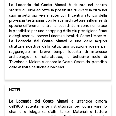
La Locanda del Conte Mameli
è situata nel centro
storico di Olbia ed offre la possibilità di vivere la città nei
suoi aspetti più vivi e autentici. Il centro storico della
provincia testimonia con le sue architetture influenze di
epoche differenti mentre nei suoi dintorni sono numerose
le possibilità per uno shopping delle più prestigiose firme
o degli aperitivi presso i rinomati locali di Corso Umberto.
La Locanda del Conte Mameli
è una delle migliori
strutture ricettive della città, una posizione ideale per
raggiungere in breve tempo località di interesse
archeologico e naturalistico, le bellissime isole di
Tavolara e Molara e ancora la Costa Smeralda, paradiso
delle attività nautiche e balneari.
HOTEL
La Locanda del Conte Mameli
è un’antica dimora
dell’800, attentamente ristrutturata per conservare lo
charme e l’eleganza d’altri tempi. Materiali e fatture