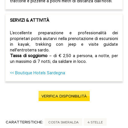
trattorie e pizzerie a pochi metri di distanza dall’hotel.
SERVIZI & ATTIVITÀ
L’eccellente preparazione e professionalità dei
proprietari potrà aiutarvi nella prenotazione di escursioni
in kayak, trekking con jeep e visite guidate
nell'entroterra sardo.
Tassa di soggiorno
– di € 2,50 a persona, a notte, per
un massimo di 7 notti, da saldare in loco.
<< Boutique Hotels Sardegna
VERIFICA DISPONIBILITÀ
CARATTERISTICHE:
COSTA SMERALDA
4 STELLE