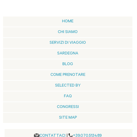
HOME
CHI SIAMO
SERVIZI DI VIAGGIO
SARDEGNA
BLOG
COME PRENOTARE
SELECTED BY
FAQ
CONGRESSI
SITE MAP
CONTATTACI
|
+39.070.513489