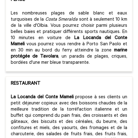
PLAGE
Les nombreuses plages de sable blanc et eaux
turquoises de la
Costa Smeralda
sont à seulement 10 km
de la ville d'Olbia. Vous pourrez choisir parmi plusieurs
belles baies et pratiquer différents sports nautiques. En
10 minutes en voiture de
La Locanda del Conte
Mameli
vous pourrez vous rendre à Porto San Paolo et
en 30 min au bord du ferry atteindre la zone
marine
protégée de Tavolara
, un paradis de plages, criques,
bordées d'une mer bleue transparente.
RESTAURANT
La Locanda del Conte Mameli
propose à ses clients un
petit déjeuner copieux avec des boissons chaudes de la
meilleure tradition de la torréfaction italienne et un
buffet qui comprend du pain frais, des croissants et des
gâteaux, des biscuits et des céréales, du beurre, des
confitures et miels, des yaourts, des fromages et de la
charcuterie, des salades de fruits frais, des fruits frais,