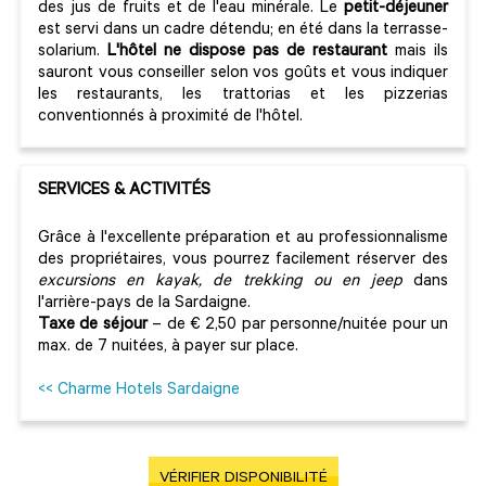
des jus de fruits et de l'eau minérale. Le
petit-déjeuner
est servi dans un cadre détendu; en été dans la terrasse-
solarium.
L'hôtel ne dispose pas de restaurant
mais ils
sauront vous conseiller selon vos goûts et vous indiquer
les restaurants, les trattorias et les pizzerias
conventionnés à proximité de l'hôtel.
SERVICES & ACTIVITÉS
Grâce à l'excellente préparation et au professionnalisme
des propriétaires, vous pourrez facilement réserver des
excursions en kayak, de trekking ou en jeep
dans
l'arrière-pays de la Sardaigne.
Taxe de séjour
– de € 2,50 par personne/nuitée pour un
max. de 7 nuitées, à payer sur place.
<< Charme Hotels Sardaigne
VÉRIFIER DISPONIBILITÉ