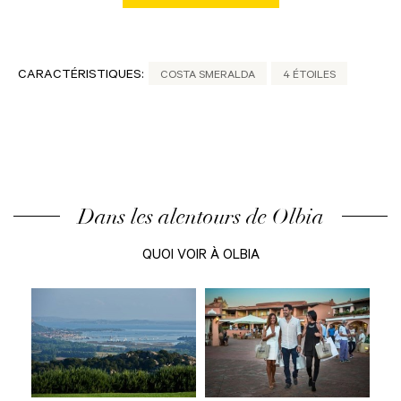
CARACTÉRISTIQUES:
COSTA SMERALDA
4 ÉTOILES
Dans les alentours de Olbia
QUOI VOIR À OLBIA
age