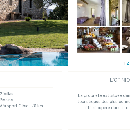
1
2
L'OPINI
2 Villas
La propriété est située d
Piscine
touristiques des plus connu
Aéroport Olbia - 31 km
été récupéré dans le re