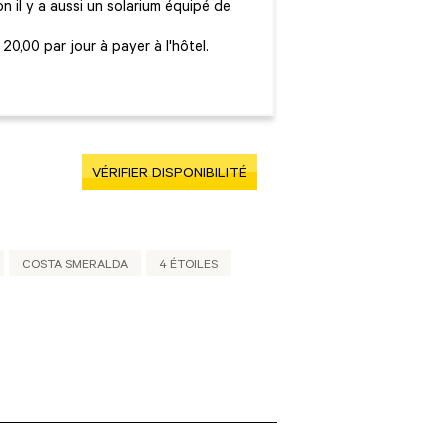
n il y a aussi un solarium équipé de
0,00 par jour à payer à l'hôtel.
VÉRIFIER DISPONIBILITÉ
COSTA SMERALDA
4 ÉTOILES