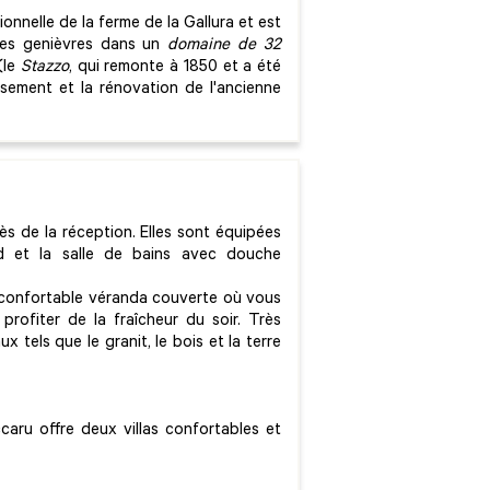
ionnelle de la ferme de la Gallura et est
 des genièvres dans un
domaine de 32
 (le
Stazzo
, qui remonte à 1850 et a été
issement et la rénovation de l'ancienne
ès de la réception. Elles sont équipées
d et la salle de bains avec douche
 confortable véranda couverte où vous
rofiter de la fraîcheur du soir. Très
x tels que le granit, le bois et la terre
caru offre deux villas confortables et