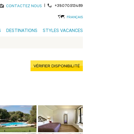
|
+39.070.513489
CONTACTEZ NOUS
FRANÇAIS
S
DESTINATIONS
STYLES VACANCES
VÉRIFIER DISPONIBILITÉ