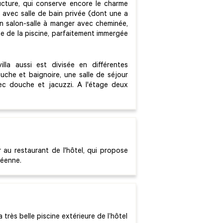
ructure, qui conserve encore le charme
 avec salle de bain privée (dont une a
un salon-salle à manger avec cheminée,
se de la piscine, parfaitement immergée
la aussi est divisée en différentes
che et baignoire, une salle de séjour
ec douche et jacuzzi. A l'étage deux
r au restaurant de l'hôtel, qui propose
néenne.
 très belle piscine extérieure de l’hôtel