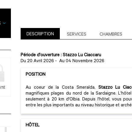
DESCRIPTION
SERVICES
CHAMBRES
Période d'ouverture : Stazzo Lu Ciaccaru
Du 20 Avril 2026
-
Au 04 Novembre 2026
POSITION
Au coeur de la Costa Smeralda,
Stazzo Lu Ciac
ITÉ
magnifiques plages du nord de la Sardaigne. L'hôte
seulement à 20 km d'Olbia. Depuis l'hôtel, vous pouv
entre les plus importants au niveau historique et arché
HÔTEL