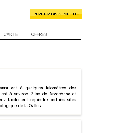
VÉRIFIER DISPONIBILITÉ
CARTE
OFFRES
caru
est à quelques kilomètres des
l est à environ 2 km de Arzachena et
ez facilement rejoindre certains sites
ologique de la Gallura.