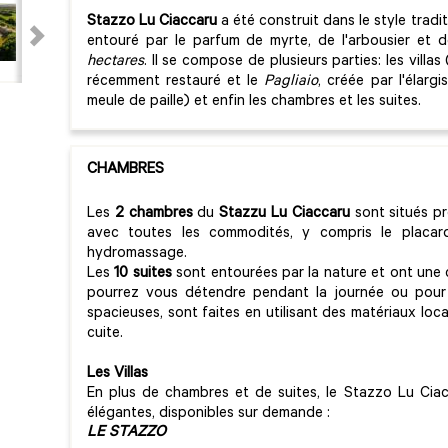
Stazzo Lu Ciaccaru
a été construit dans le style tradit
entouré par le parfum de myrte, de l'arbousier et
hectares
. Il se compose de plusieurs parties: les villas
récemment restauré et le
Pagliaio
, créée par l'élarg
meule de paille) et enfin les chambres et les suites.
CHAMBRES
Les
2 chambres
du
Stazzu Lu Ciaccaru
sont situés pr
avec toutes les commodités, y compris le placar
hydromassage.
Les
10 suites
sont entourées par la nature et ont une
pourrez vous détendre pendant la journée ou pour p
spacieuses, sont faites en utilisant des matériaux locau
cuite.
Les Villas
En plus de chambres et de suites, le Stazzo Lu Ciac
élégantes, disponibles sur demande :
LE STAZZO