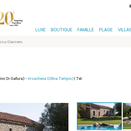
LUXE
BOUTIQUE
FAMILLE
PLAGE
VILLA
o Lu Ciaccaru
nio Di Gallura) -
Arzachena (Olbia Tempio)
|
Tel.