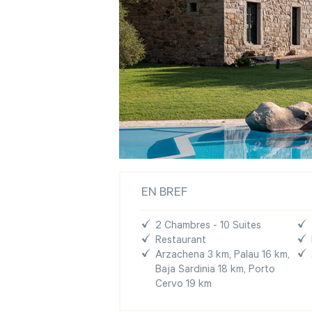
EN BREF
2 Chambres - 10 Suites
Restaurant
Arzachena 3 km, Palau 16 km,
Baja Sardinia 18 km, Porto
Cervo 19 km