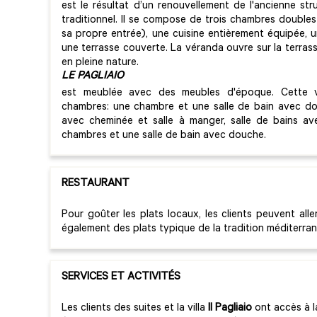
est le résultat d’un renouvellement de l'ancienne st
traditionnel. Il se compose de trois chambres doubles
sa propre entrée), une cuisine entièrement équipée, 
une terrasse couverte. La véranda ouvre sur la terras
en pleine nature.
LE PAGLIAIO
est meublée avec des meubles d'époque. Cette vil
chambres: une chambre et une salle de bain avec dou
avec cheminée et salle à manger, salle de bains av
chambres et une salle de bain avec douche.
RESTAURANT
Pour goûter les plats locaux, les clients peuvent alle
également des plats typique de la tradition méditerra
SERVICES ET ACTIVITÉS
Les clients des suites et la villa
Il Pagliaio
ont accès à la