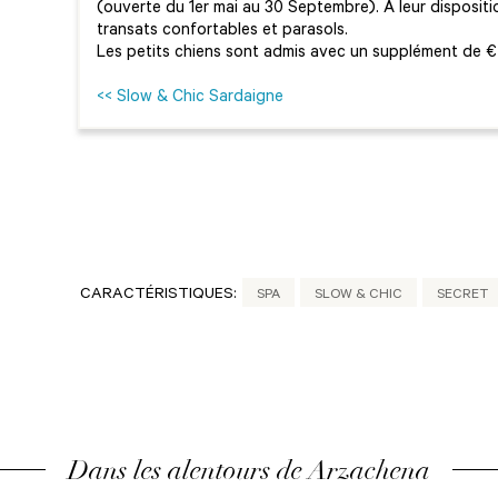
(ouverte du 1er mai au 30 Septembre). A leur dispositio
transats confortables et parasols.
Les petits chiens sont admis avec un supplément de € 2
<< Slow & Chic Sardaigne
CARACTÉRISTIQUES:
SPA
SLOW & CHIC
SECRET
Dans les alentours de Arzachena