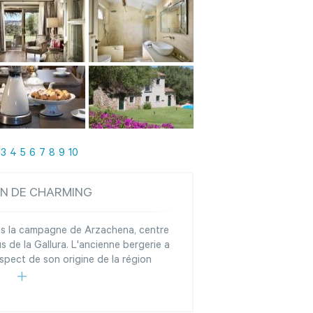
3
4
5
6
7
8
9
10
ON DE CHARMING
ans la campagne de Arzachena, centre
s de la Gallura. L'ancienne bergerie a
spect de son origine de la région