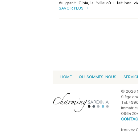
du granit. Olbia, la "ville où il fait bon 
SAVOIR PLUS
HOME
QUI SOMMES-NOUS
SERVIC
© 2026 C
Siège opé
Tel.
+39.
Immatricu
096420
CONTAC
trouvez 