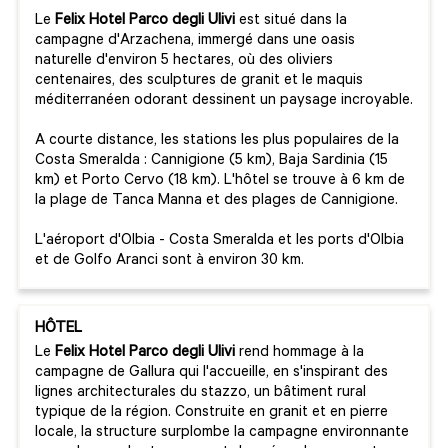
Le
Felix Hotel Parco degli Ulivi
est situé dans la
campagne d'Arzachena, immergé dans une oasis
naturelle d'environ 5 hectares, où des oliviers
centenaires, des sculptures de granit et le maquis
méditerranéen odorant dessinent un paysage incroyable.
A courte distance, les stations les plus populaires de la
Costa Smeralda : Cannigione (5 km), Baja Sardinia (15
km) et Porto Cervo (18 km). L'hôtel se trouve à 6 km de
la plage de Tanca Manna et des plages de Cannigione.
L'aéroport d'Olbia - Costa Smeralda et les ports d'Olbia
et de Golfo Aranci sont à environ 30 km.
HÔTEL
Le
Felix Hotel Parco degli Ulivi
rend hommage à la
campagne de Gallura qui l'accueille, en s'inspirant des
lignes architecturales du stazzo, un bâtiment rural
typique de la région. Construite en granit et en pierre
locale, la structure surplombe la campagne environnante