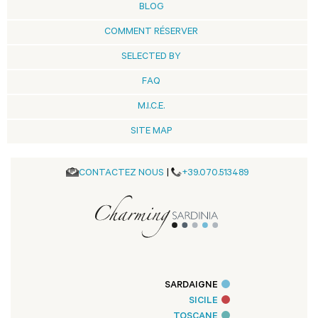
BLOG
COMMENT RÉSERVER
SELECTED BY
FAQ
M.I.C.E.
SITE MAP
CONTACTEZ NOUS
|
+39.070.513489
SARDAIGNE
SICILE
TOSCANE