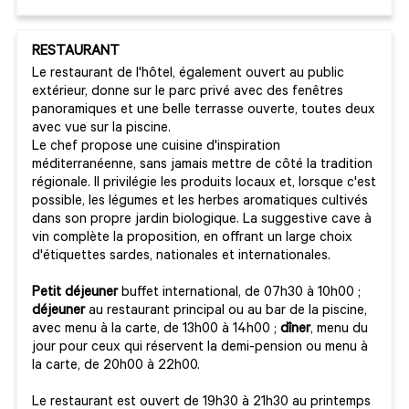
RESTAURANT
Le restaurant de l'hôtel, également ouvert au public
extérieur, donne sur le parc privé avec des fenêtres
panoramiques et une belle terrasse ouverte, toutes deux
avec vue sur la piscine.
Le chef propose une cuisine d'inspiration
méditerranéenne, sans jamais mettre de côté la tradition
régionale. Il privilégie les produits locaux et, lorsque c'est
possible, les légumes et les herbes aromatiques cultivés
dans son propre jardin biologique. La suggestive cave à
vin complète la proposition, en offrant un large choix
d'étiquettes sardes, nationales et internationales.
Petit déjeuner
buffet international, de 07h30 à 10h00 ;
déjeuner
au restaurant principal ou au bar de la piscine,
avec menu à la carte, de 13h00 à 14h00 ;
dîner
, menu du
jour pour ceux qui réservent la demi-pension ou menu à
la carte, de 20h00 à 22h00.
Le restaurant est ouvert de 19h30 à 21h30 au printemps