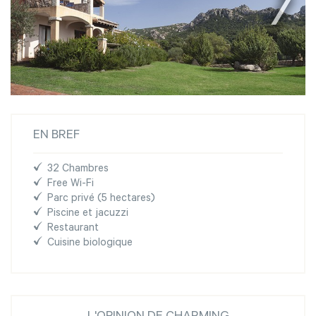
EN BREF
32 Chambres
Free Wi-Fi
Parc privé (5 hectares)
Piscine et jacuzzi
Restaurant
Cuisine biologique