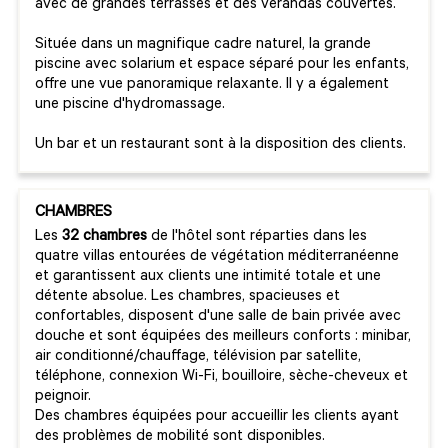
avec de grandes terrasses et des vérandas couvertes.
Située dans un magnifique cadre naturel, la grande
piscine avec solarium et espace séparé pour les enfants,
offre une vue panoramique relaxante. Il y a également
une piscine d'hydromassage.
Un bar et un restaurant sont à la disposition des clients.
CHAMBRES
Les
32 chambres
de l'hôtel sont réparties dans les
quatre villas entourées de végétation méditerranéenne
et garantissent aux clients une intimité totale et une
détente absolue. Les chambres, spacieuses et
confortables, disposent d'une salle de bain privée avec
douche et sont équipées des meilleurs conforts : minibar,
air conditionné/chauffage, télévision par satellite,
téléphone, connexion Wi-Fi, bouilloire, sèche-cheveux et
peignoir.
Des chambres équipées pour accueillir les clients ayant
des problèmes de mobilité sont disponibles.