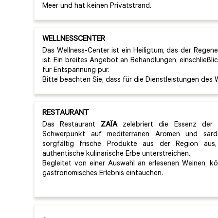
Meer und hat keinen Privatstrand.
WELLNESSCENTER
Das Wellness-Center ist ein Heiligtum, das der Rege
ist. Ein breites Angebot an Behandlungen, einschließl
für Entspannung pur.
Bitte beachten Sie, dass für die Dienstleistungen des 
RESTAURANT
Das Restaurant
ZAÏA
zelebriert die Essenz der 
Schwerpunkt auf mediterranen Aromen und sardi
sorgfältig frische Produkte aus der Region aus
authentische kulinarische Erbe unterstreichen.
Begleitet von einer Auswahl an erlesenen Weinen, kö
gastronomisches Erlebnis eintauchen.