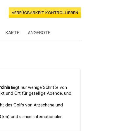
VERFÜGBARKEIT KONTROLLIEREN
KARTE
ANGEBOTE
dinia
liegt nur wenige Schritte von
kt und Ort für gesellige Abende, und
cht des Golfs von Arzachena und
 km) und seinem internationalen