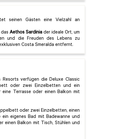
et seinen Gästen eine Vielzahl an
t das
Aethos Sardinia
der ideale Ort, um
gen und die Freuden des Lebens zu
 exklusiven Costa Smeralda entfernt.
Resorts verfügen die Deluxe Classic
bett oder zwei Einzelbetten und ein
 eine Terrasse oder einen Balkon mit
ppelbett oder zwei Einzelbetten, einen
ie ein eigenes Bad mit Badewanne und
r einen Balkon mit Tisch, Stühlen und