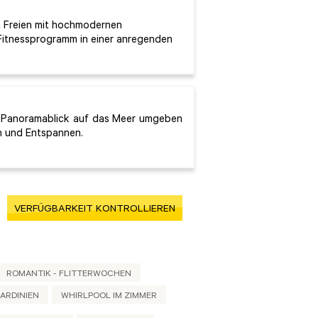
im Freien mit hochmodernen
Fitnessprogramm in einer anregenden
m Panoramablick auf das Meer umgeben
n und Entspannen.
VERFÜGBARKEIT KONTROLLIEREN
ROMANTIK - FLITTERWOCHEN
ARDINIEN
WHIRLPOOL IM ZIMMER