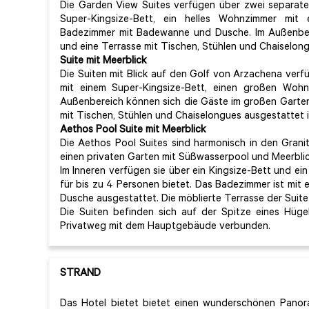
Die Garden View Suites verfügen über zwei separate
Super-Kingsize-Bett, ein helles Wohnzimmer mit
Badezimmer mit Badewanne und Dusche. Im Außenbere
und eine Terrasse mit Tischen, Stühlen und Chaiselong
Suite mit Meerblick
Die Suiten mit Blick auf den Golf von Arzachena ver
mit einem Super-Kingsize-Bett, einen großen Woh
Außenbereich können sich die Gäste im großen Garten
mit Tischen, Stühlen und Chaiselongues ausgestattet i
Aethos Pool Suite mit Meerblick
Die Aethos Pool Suites sind harmonisch in den Grani
einen privaten Garten mit Süßwasserpool und Meerbli
Im Inneren verfügen sie über ein Kingsize-Bett und ei
für bis zu 4 Personen bietet. Das Badezimmer ist mi
Dusche ausgestattet. Die möblierte Terrasse der Suite
Die Suiten befinden sich auf der Spitze eines Hüg
Privatweg mit dem Hauptgebäude verbunden.
STRAND
Das Hotel bietet bietet einen wunderschönen Panora