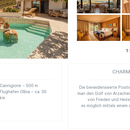
1
CHARM
Cannigione – 500 m
Die beneidenswerte Positi
Flughafen Olbia – ca. 30
man den Golf von Arzachen
km
von Frieden und Heite
es möglich mittels einem