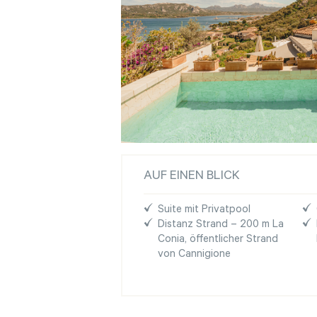
AUF EINEN BLICK
Suite mit Privatpool
Distanz Strand – 200 m La
Conia, öffentlicher Strand
von Cannigione