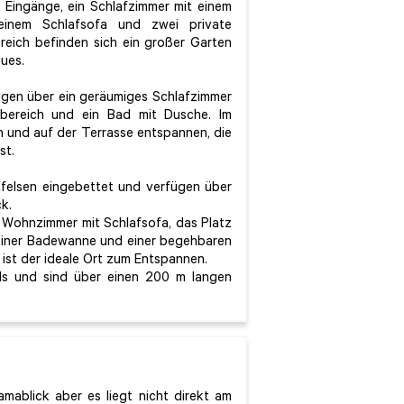
 Eingänge, ein Schlafzimmer mit einem
 einem Schlafsofa und zwei private
ich befinden sich ein großer Garten
ues.
fügen über ein geräumiges Schlafzimmer
nbereich und ein Bad mit Dusche. Im
 und auf der Terrasse entspannen, die
st.
tfelsen eingebettet und verfügen über
ck.
n Wohnzimmer mit Schlafsofa, das Platz
t einer Badewanne und einer begehbaren
 ist der ideale Ort zum Entspannen.
els und sind über einen 200 m langen
mablick aber es liegt nicht direkt am