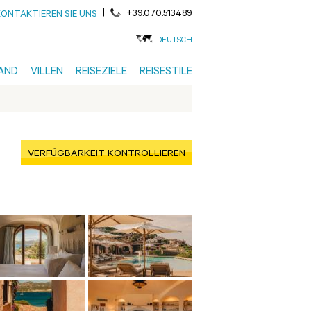
|
+39.070.513489
KONTAKTIEREN SIE UNS
DEUTSCH
AND
VILLEN
REISEZIELE
REISESTILE
VERFÜGBARKEIT KONTROLLIEREN