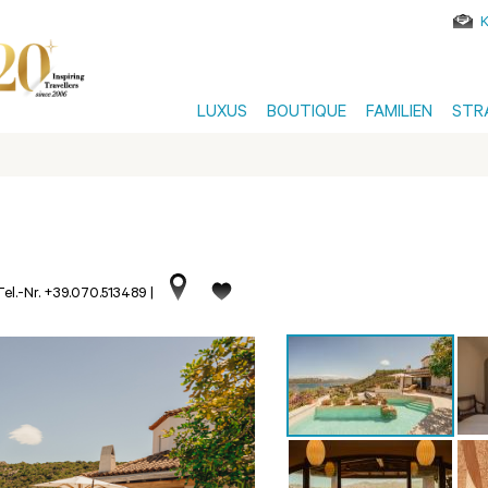
LUXUS
BOUTIQUE
FAMILIEN
STR
Tel.-Nr. +39.070.513489
|