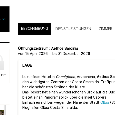
BESCHREIBUNG
DIENSTLEISTUNGEN
ZIMMER
Öffnungszeitraum : Aethos Sardinia
von 15 April 2026
-
bis 31 Dezember 2026
LAGE
HEIT
Luxuriöses Hotel in
Cannigione
, Arzachena,
Aethos Sar
den wichtigsten Zentren der Costa Smeralda, Treffpun
hat die schönsten Strände der Küste.
Das Resort hat einen wunderschönen Blick auf die Bu
bietet einen Panoramablick über die Insel Caprera.
Einfach erreichbar wegen der Nähe der Stadt
Olbia
(30
Flughafen Olbia Costa Smeralda.