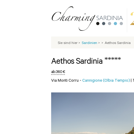
Sie sind hier
>
Sardinien
>
>
Aethos Sardinia
*****
Aethos Sardinia
ab:
360 €
Via Monti Corru -
Cannigione (Olbia Tempio)
|