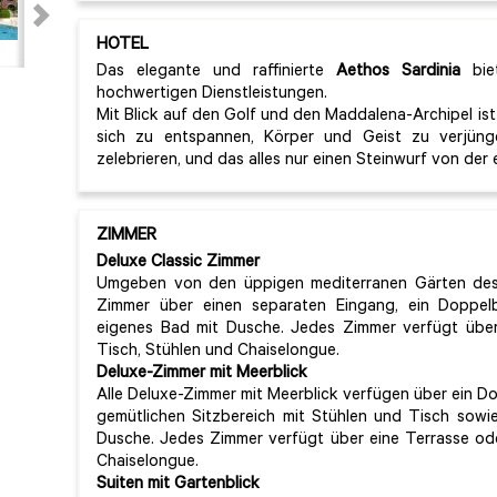
HOTEL
Das elegante und raffinierte
Aethos Sardinia
biet
hochwertigen Dienstleistungen.
Mit Blick auf den Golf und den Maddalena-Archipel is
sich zu entspannen, Körper und Geist zu verjün
zelebrieren, und das alles nur einen Steinwurf von der
ZIMMER
Deluxe Classic Zimmer
Umgeben von den üppigen mediterranen Gärten des 
Zimmer über einen separaten Eingang, ein Doppel
eigenes Bad mit Dusche. Jedes Zimmer verfügt über
Tisch, Stühlen und Chaiselongue.
Deluxe-Zimmer mit Meerblick
Alle Deluxe-Zimmer mit Meerblick verfügen über ein Do
gemütlichen Sitzbereich mit Stühlen und Tisch sow
Dusche. Jedes Zimmer verfügt über eine Terrasse ode
Chaiselongue.
Suiten mit Gartenblick