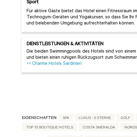
Sport
Für aktive Gäste bietet das Hotel einen Fitnessraum 
Technogym-Geräten und Yogakursen, so dass Sie Ihr 
und belebenden Umgebung aufrechterhalten können.
DIENSTLEISTUNGEN & AKTIVITÄTEN
Die beiden Swimmingpools des Hotels sind von eine
und bieten einen ruhigen Rückzugsort zum Schwimme
<< Charme Hotels Sardinien
EIGENSCHAFTEN:
SPA
LUXUS - 5 STERNE
GOLF
TOP 10 BOUTIQUE HOTELS
COSTA SMERALDA
NORDS