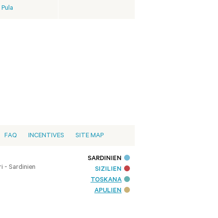
Pula
FAQ
INCENTIVES
SITE MAP
SARDINIEN
i - Sardinien
SIZILIEN
TOSKANA
APULIEN