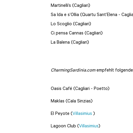
Martinelli’s (Cagliari)
Sa Ida e s’Ollia (Quartu Sant’Elena - Caglia
Lo Scoglio (Cagliari)
Ci pensa Cannas (Cagliari)
La Balena (Cagliari)
CharmingSardinia.com
empfehlt folgende 
Oasis Café (Cagliari - Poetto)
Maklas (Cala Sinzias)
El Peyote (
Villasimius
)
Lagoon Club (
Villasimius
)