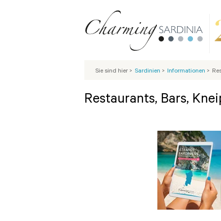
Sie sind hier
>
Sardinien
>
Informationen
>
Res
Restaurants, Bars, Knei