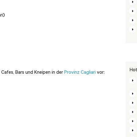
ri)
Hot
Cafes, Bars und Kneipen in der
Provinz Cagliari
vor: