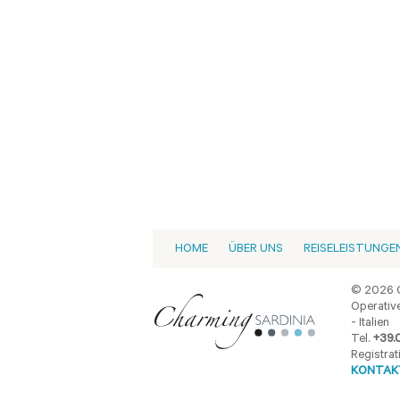
HOME
ÜBER UNS
REISELEISTUNGE
© 2026 C
Operative
- Italien
Tel.
+39.
Registrat
KONTAKT