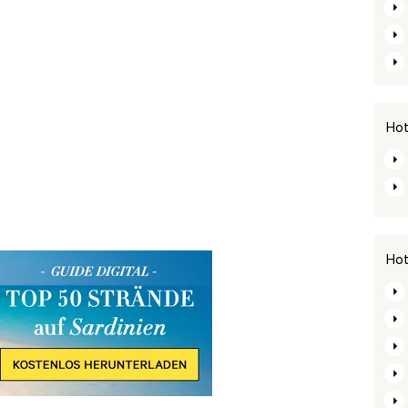
Hot
Hot