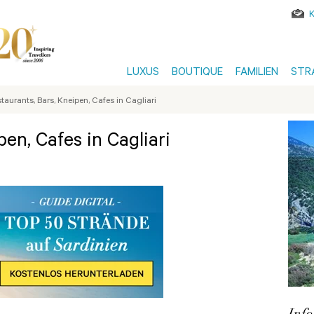
LUXUS
BOUTIQUE
FAMILIEN
STR
taurants, Bars, Kneipen, Cafes in Cagliari
pen, Cafes in Cagliari
Inf