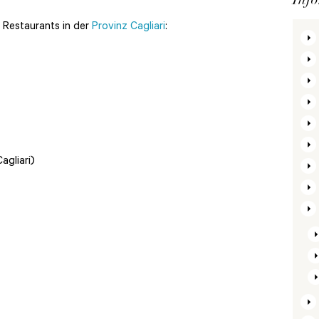
 Restaurants in der
Provinz Cagliari
:
agliari)