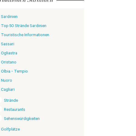
Sardinien
Top 50 Strände Sardinien
Touristische Informationen
Sassari
Ogliastra
Oristano
Olbia - Tempio
Nuoro
Cagliari
Strände
Restaurants
Sehenswürdigkeiten
Golfplätze