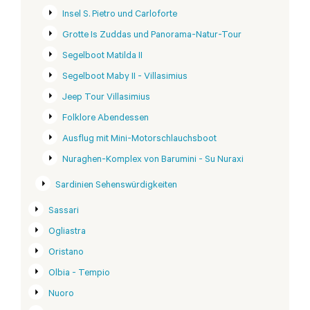
Insel S. Pietro und Carloforte
Grotte Is Zuddas und Panorama-Natur-Tour
Segelboot Matilda II
Segelboot Maby II - Villasimius
Jeep Tour Villasimius
Folklore Abendessen
Ausflug mit Mini-Motorschlauchsboot
Nuraghen-Komplex von Barumini - Su Nuraxi
Sardinien Sehenswürdigkeiten
Sassari
Ogliastra
Oristano
Olbia - Tempio
Nuoro