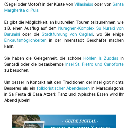
(Segel oder Motor) in der Küste von
Villasimius
oder von
Santa
Margherita di Pula
.
Es gibt die Möglichkeit, an kulturellen Touren teilzunehmen, wie
z.B. einen Ausflug auf dem
Nuraghen-Komplex Su Nuraxi von
Barumini
oder die
Stadtführung von Cagliari
, wo Sie einige
Einkaufsmöglichkeiten
in der Innenstadt Geschäfte machen
kann.
Sie haben die Gelegenheit, die schöne
Höhlen Is Zuddas
in
Santadi oder die bezaubernde
Insel St. Pietro und Carloforte
zu besuchen.
Um besser in Kontakt mit den Traditionen der Insel gibt nichts
Besseres als ein
folkloristischer Abendessen
in Maracalagonis
in Sa Festa di Casa Atzeri: Tanz und typisches Essen wird Ihr
Abend jubeln!