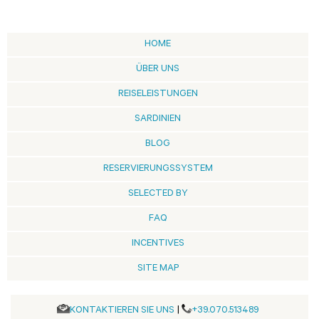
HOME
ÜBER UNS
REISELEISTUNGEN
SARDINIEN
BLOG
RESERVIERUNGSSYSTEM
SELECTED BY
FAQ
INCENTIVES
SITE MAP
KONTAKTIEREN SIE UNS
|
+39.070.513489