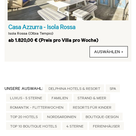
Casa Azzurra - Isola Rossa
Isola Rossa (Olbia Tempio)
ab 1.820,00 € (Preis pro Villa pro Woche)
AUSWÄHLEN
UNSERE AUSWAHL:
DELPHINA HOTELS & RESORT
SPA
LUXUS - 5 STERNE
FAMILIEN
STRAND & MEER
ROMANTIK - FLITTERWOCHEN
RESORTS FÜR KINDER
TOP 20 HOTELS
NORDSARDINIEN
BOUTIQUE-DESIGN
TOP 10 BOUTIQUE HOTELS
4 STERNE
FERIENHÄUSER