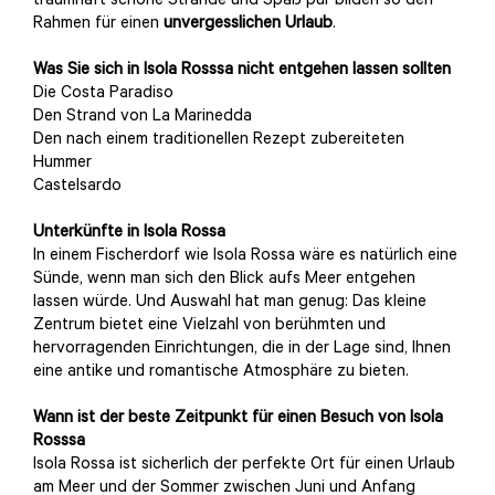
traumhaft schöne Strände und Spaß pur bilden so den
Rahmen für einen
unvergesslichen Urlaub
.
Was Sie sich in Isola Rosssa nicht entgehen lassen sollten
Die Costa Paradiso
Den Strand von La Marinedda
Den nach einem traditionellen Rezept zubereiteten
Hummer
Castelsardo
Unterkünfte in Isola Rossa
In einem Fischerdorf wie Isola Rossa wäre es natürlich eine
Sünde, wenn man sich den Blick aufs Meer entgehen
lassen würde. Und Auswahl hat man genug: Das kleine
Zentrum bietet eine Vielzahl von berühmten und
hervorragenden Einrichtungen, die in der Lage sind, Ihnen
eine antike und romantische Atmosphäre zu bieten.
Wann ist der beste Zeitpunkt für einen Besuch von Isola
Rosssa
Isola Rossa ist sicherlich der perfekte Ort für einen Urlaub
am Meer und der Sommer zwischen Juni und Anfang