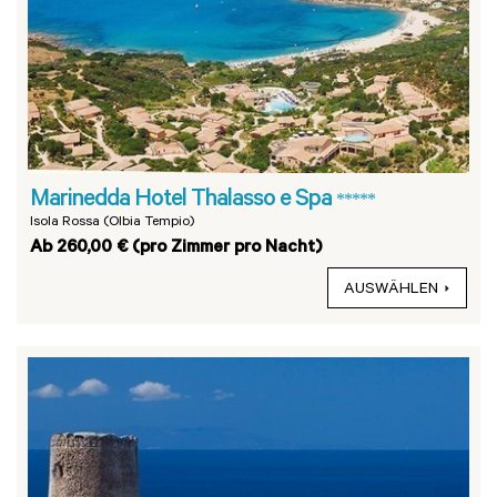
Marinedda Hotel Thalasso e Spa
*****
Isola Rossa (Olbia Tempio)
Ab 260,00 € (pro Zimmer pro Nacht)
AUSWÄHLEN